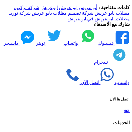
كلمات مفتاحية :
أبو عريش
ابو عريش
ابوعريش
شركة تركيب
مظلات بابو عريش
شركة تصميم مظلات بابو عريش
شركة توريد
مظلات بابو عريش
في ابو عريش
شارك مع الاصدقاء
فيسبوك
واتساب
تويتر
ماسنجر
تليجرام
واتساب
إتصل الآن
اتصل بنا الان
966
الخدمات