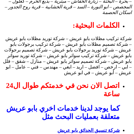
– بحرة – البختة – زبارة الخفاش – مبترية – بديع الخرم – كعلول –
المجصص – ابو النورة – السد – قرية الخشابية – قرية روح الجدور –
اسكان الحصمة
الكلمات البحثية:
شركة تركيب مظلات بابو عريش – شركة توريد مظلات بابو عريش
– شركة تصميم مظلات بابو عريش – شركة تركيب برجولات بابو
عريش – شركة توريد برجولات بابو عريش – شركة تصميم برجولات
بابو عريش – شركة تركيب سواتر بابو عريش – شركة توريد سواتر
بابو عريش – شركة تصميم سواتر بابو عريش – منازل – شقق – فلل
– ابي – ارخص – افضل – اريد – ابغي – مهندس – فني – عامل – ابو
عريش – أبو عريش – في ابو عريش
اتصل الان نحن في خدمتكم طوال ال24
ساعة
كما يوجد لدينا خدمات اخري بابو عريش
متعلقة بعمليات البحث مثل
شركة تنسيق الحدائق بابو عريش