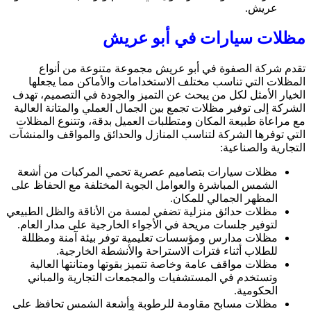
عريش.
مظلات سيارات في أبو عريش
تقدم شركة الصفوة في أبو عريش مجموعة متنوعة من أنواع
المظلات التي تناسب مختلف الاستخدامات والأماكن مما يجعلها
الخيار الأمثل لكل من يبحث عن التميز والجودة في التصميم، تهدف
الشركة إلى توفير مظلات تجمع بين الجمال العملي والمتانة العالية
مع مراعاة طبيعة المكان ومتطلبات العميل بدقة، وتتنوع المظلات
التي توفرها الشركة لتناسب المنازل والحدائق والمواقف والمنشآت
التجارية والصناعية:
مظلات سيارات بتصاميم عصرية تحمي المركبات من أشعة
الشمس المباشرة والعوامل الجوية المختلفة مع الحفاظ على
المظهر الجمالي للمكان.
مظلات حدائق منزلية تضفي لمسة من الأناقة والظل الطبيعي
لتوفير جلسات مريحة في الأجواء الخارجية على مدار العام.
مظلات مدارس ومؤسسات تعليمية توفر بيئة آمنة ومظللة
للطلاب أثناء فترات الاستراحة والأنشطة الخارجية.
مظلات مواقف عامة وخاصة تتميز بقوتها ومتانتها العالية
وتستخدم في المستشفيات والمجمعات التجارية والمباني
الحكومية.
مظلات مسابح مقاومة للرطوبة وأشعة الشمس تحافظ على