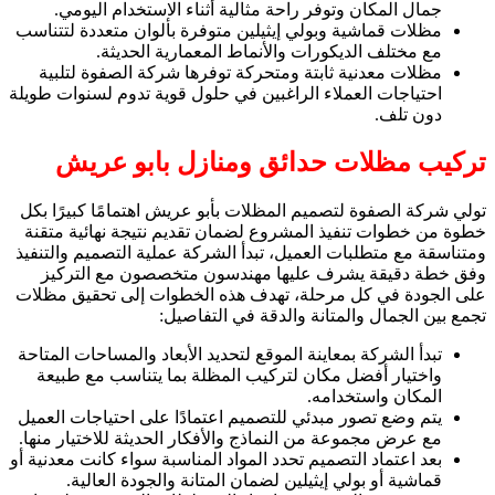
جمال المكان وتوفر راحة مثالية أثناء الاستخدام اليومي.
مظلات قماشية وبولي إيثيلين متوفرة بألوان متعددة لتتناسب
مع مختلف الديكورات والأنماط المعمارية الحديثة.
مظلات معدنية ثابتة ومتحركة توفرها شركة الصفوة لتلبية
احتياجات العملاء الراغبين في حلول قوية تدوم لسنوات طويلة
دون تلف.
تركيب مظلات حدائق ومنازل بابو عريش
تولي شركة الصفوة لتصميم المظلات بأبو عريش اهتمامًا كبيرًا بكل
خطوة من خطوات تنفيذ المشروع لضمان تقديم نتيجة نهائية متقنة
ومتناسقة مع متطلبات العميل، تبدأ الشركة عملية التصميم والتنفيذ
وفق خطة دقيقة يشرف عليها مهندسون متخصصون مع التركيز
على الجودة في كل مرحلة، تهدف هذه الخطوات إلى تحقيق مظلات
تجمع بين الجمال والمتانة والدقة في التفاصيل:
تبدأ الشركة بمعاينة الموقع لتحديد الأبعاد والمساحات المتاحة
واختيار أفضل مكان لتركيب المظلة بما يتناسب مع طبيعة
المكان واستخدامه.
يتم وضع تصور مبدئي للتصميم اعتمادًا على احتياجات العميل
مع عرض مجموعة من النماذج والأفكار الحديثة للاختيار منها.
بعد اعتماد التصميم تحدد المواد المناسبة سواء كانت معدنية أو
قماشية أو بولي إيثيلين لضمان المتانة والجودة العالية.