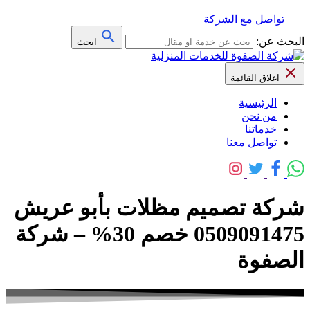
تواصل مع الشركة
البحث عن:
ابحث
اغلاق القائمة
الرئيسية
من نحن
خدماتنا
تواصل معنا
شركة تصميم مظلات بأبو عريش
0509091475 خصم 30% – شركة
الصفوة