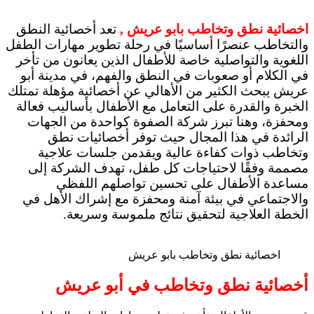
اخصائية نطق وتخاطب بابو عريش ,
تعد أخصائية النطق
والتخاطب عنصرًا أساسيًا في رحلة تطوير مهارات الطفل
اللغوية والتواصلية خاصة للأطفال الذين يعانون من تأخر
في الكلام أو صعوبات في النطق والفهم، في مدينة أبو
عريش يبحث الكثير من الأهالي عن أخصائية مؤهلة تمتلك
الخبرة والقدرة على التعامل مع الأطفال بأساليب فعالة
ومحفزة، وهنا تبرز شركة الصفوة كواحدة من الجهات
الرائدة في هذا المجال حيث توفر أخصائيات نطق
وتخاطب ذوات كفاءة عالية ويقدمن جلسات علاجية
مصممة وفقًا لاحتياجات كل طفل، تهدف الشركة إلى
مساعدة الأطفال على تحسين تواصلهم اللفظي
والاجتماعي في بيئة آمنة ومحفزة مع إشراك الأهل في
الخطة العلاجية لتحقيق نتائج ملموسة وسريعة.
اخصائية نطق وتخاطب بابو عريش
أخصائية نطق وتخاطب في أبو عريش