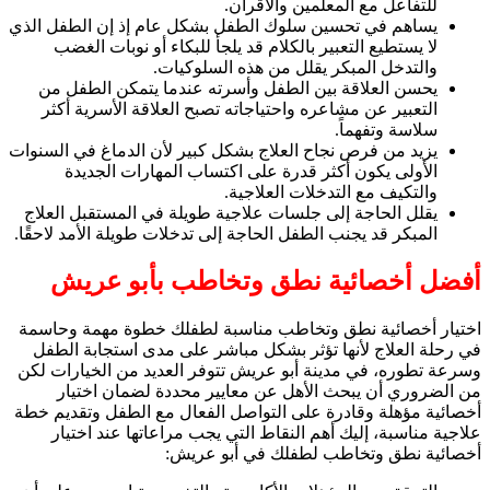
للتفاعل مع المعلمين والأقران.
يساهم في تحسين سلوك الطفل بشكل عام إذ إن الطفل الذي
لا يستطيع التعبير بالكلام قد يلجأ للبكاء أو نوبات الغضب
والتدخل المبكر يقلل من هذه السلوكيات.
يحسن العلاقة بين الطفل وأسرته عندما يتمكن الطفل من
التعبير عن مشاعره واحتياجاته تصبح العلاقة الأسرية أكثر
سلاسة وتفهماً.
يزيد من فرص نجاح العلاج بشكل كبير لأن الدماغ في السنوات
الأولى يكون أكثر قدرة على اكتساب المهارات الجديدة
والتكيف مع التدخلات العلاجية.
يقلل الحاجة إلى جلسات علاجية طويلة في المستقبل العلاج
المبكر قد يجنب الطفل الحاجة إلى تدخلات طويلة الأمد لاحقًا.
أفضل أخصائية نطق وتخاطب بأبو عريش
اختيار أخصائية نطق وتخاطب مناسبة لطفلك خطوة مهمة وحاسمة
في رحلة العلاج لأنها تؤثر بشكل مباشر على مدى استجابة الطفل
وسرعة تطوره، في مدينة أبو عريش تتوفر العديد من الخيارات لكن
من الضروري أن يبحث الأهل عن معايير محددة لضمان اختيار
أخصائية مؤهلة وقادرة على التواصل الفعال مع الطفل وتقديم خطة
علاجية مناسبة، إليك أهم النقاط التي يجب مراعاتها عند اختيار
أخصائية نطق وتخاطب لطفلك في أبو عريش: