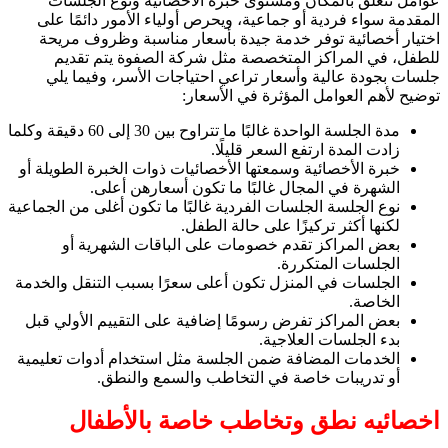
عوامل تتعلق بالمكان ومستوى خبرة الأخصائية ونوع الجلسات
المقدمة سواء فردية أو جماعية، ويحرص أولياء الأمور دائمًا على
اختيار أخصائية توفر خدمة جيدة بأسعار مناسبة وظروف مريحة
للطفل، في المراكز المتخصصة مثل شركة الصفوة يتم تقديم
جلسات بجودة عالية وأسعار تراعي احتياجات الأسر، وفيما يلي
توضيح لأهم العوامل المؤثرة في الأسعار:
مدة الجلسة الواحدة غالبًا ما تتراوح بين 30 إلى 60 دقيقة وكلما
زادت المدة ارتفع السعر قليلًا.
خبرة الأخصائية وسمعتها الأخصائيات ذوات الخبرة الطويلة أو
الشهرة في المجال غالبًا ما تكون أسعارهن أعلى.
نوع الجلسة الجلسات الفردية غالبًا ما تكون أغلى من الجماعية
لكنها أكثر تركيزًا على حالة الطفل.
بعض المراكز تقدم خصومات على الباقات الشهرية أو
الجلسات المتكررة.
الجلسات في المنزل تكون أعلى سعرًا بسبب التنقل والخدمة
الخاصة.
بعض المراكز تفرض رسومًا إضافية على التقييم الأولي قبل
بدء الجلسات العلاجية.
الخدمات المضافة ضمن الجلسة مثل استخدام أدوات تعليمية
أو تدريبات خاصة في التخاطب والسمع والنطق.
اخصائيه نطق وتخاطب خاصة بالأطفال