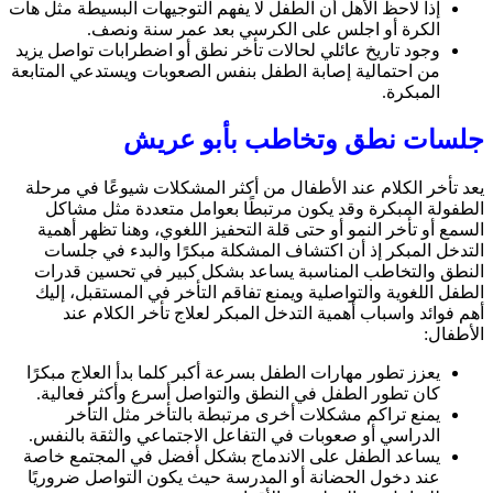
إذا لاحظ الأهل أن الطفل لا يفهم التوجيهات البسيطة مثل هات
الكرة أو اجلس على الكرسي بعد عمر سنة ونصف.
وجود تاريخ عائلي لحالات تأخر نطق أو اضطرابات تواصل يزيد
من احتمالية إصابة الطفل بنفس الصعوبات ويستدعي المتابعة
المبكرة.
جلسات نطق وتخاطب بأبو عريش
يعد تأخر الكلام عند الأطفال من أكثر المشكلات شيوعًا في مرحلة
الطفولة المبكرة وقد يكون مرتبطًا بعوامل متعددة مثل مشاكل
السمع أو تأخر النمو أو حتى قلة التحفيز اللغوي، وهنا تظهر أهمية
التدخل المبكر إذ أن اكتشاف المشكلة مبكرًا والبدء في جلسات
النطق والتخاطب المناسبة يساعد بشكل كبير في تحسين قدرات
الطفل اللغوية والتواصلية ويمنع تفاقم التأخر في المستقبل، إليك
أهم فوائد واسباب أهمية التدخل المبكر لعلاج تأخر الكلام عند
الأطفال:
يعزز تطور مهارات الطفل بسرعة أكبر كلما بدأ العلاج مبكرًا
كان تطور الطفل في النطق والتواصل أسرع وأكثر فعالية.
يمنع تراكم مشكلات أخرى مرتبطة بالتأخر مثل التأخر
الدراسي أو صعوبات في التفاعل الاجتماعي والثقة بالنفس.
يساعد الطفل على الاندماج بشكل أفضل في المجتمع خاصة
عند دخول الحضانة أو المدرسة حيث يكون التواصل ضروريًا