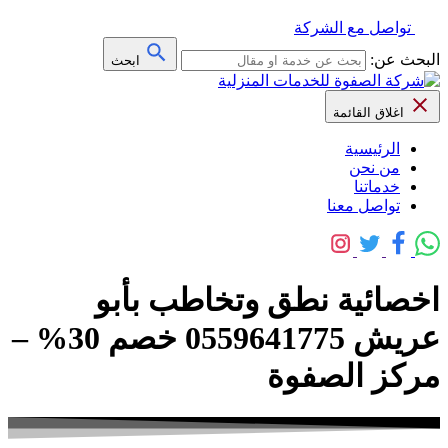
تواصل مع الشركة
البحث عن:
ابحث
اغلاق القائمة
الرئيسية
من نحن
خدماتنا
تواصل معنا
اخصائية نطق وتخاطب بأبو
عريش 0559641775 خصم 30% –
مركز الصفوة