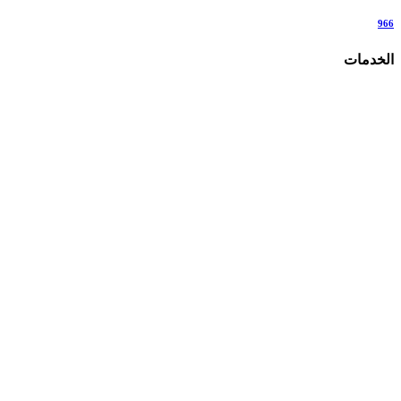
966
الخدمات