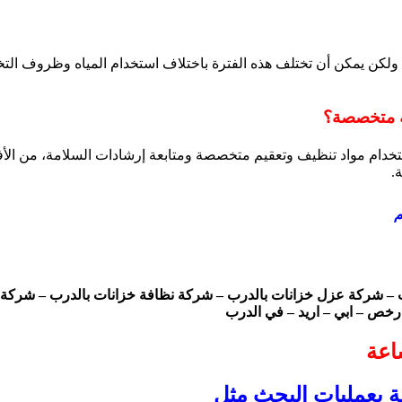
ء بانتظام كل 6 إلى 12 شهرًا على الأقل، ولكن يمكن أن تختلف هذه الفترة باختلاف استخدام
كة متخصصة؟
خدام مواد تنظيف وتعقيم متخصصة ومتابعة إرشادات السلامة، من الأفض
.
م
– شركة عزل خزانات بالدرب – شركة نظافة خزانات بالدرب – شركة ت
رخص – ابي – اريد – في الدرب
ة بعمليات البحث مثل