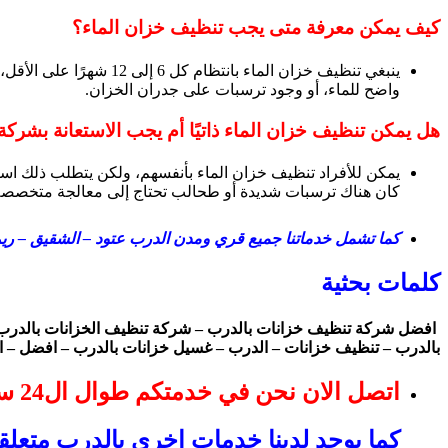
كيف يمكن معرفة متى يجب تنظيف خزان الماء؟
ينبغي تنظيف خزان الما
واضح للماء، أو وجود ترسبات على جدران الخزان.
هل يمكن تنظيف خزان الماء ذاتيًا أم يجب الاستعانة بشر
يمكن للأفراد تنظيف خزان الماء بأنفسهم، ولكن يتطلب ذلك است
كان هناك ترسبات شديدة أو طحالب تحتاج إلى معالجة متخصصة
كما تشمل خدماتنا جميع قري ومدن الدرب عتود – الشقيق – ري
كلمات بحثية
افضل شركة تنظيف خزانات بالدرب – شركة تنظيف الخزانات بالدرب 
بالدرب – تنظيف خزانات – الدرب – غسيل خزانات بالدرب – افضل – ا
اتصل الان نحن في خدمتكم طوال ال24 ساعة
كما يوجد لدينا خدمات اخري بالدرب متعلق