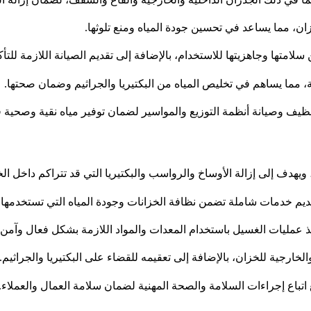
ن، مما يساعد في تحسين جودة المياه ومنع تلوثها.
متها وجاهزيتها للاستخدام، بالإضافة إلى تقديم الصيانة اللازمة للتأك
، مما يساهم في تخليص المياه من البكتيريا والجراثيم وضمان صحتها.
يف وصيانة أنظمة التوزيع والمواسير لضمان توفير مياه نقية وصحية في
 ويهدف إلى إزالة الأوساخ والرواسب والبكتيريا التي قد تتراكم داخل ا
خدمات شاملة تضمن نظافة الخزانات وجودة المياه التي تستخدمها 
يذ عمليات الغسيل باستخدام المعدات والمواد اللازمة بشكل فعال وآمن.
خارجية للخزان، بالإضافة إلى تعقيمه للقضاء على البكتيريا والجراثيم.
 اتباع إجراءات السلامة والصحة المهنية لضمان سلامة العمال والعملا