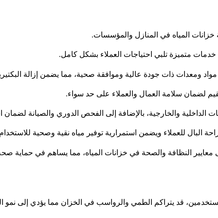
 خزانات المياه في المنازل والمؤسسات.
 خدمات متميزة تلبي احتياجات العملاء بشكل كامل.
مواد ومعدات ذات جودة عالية وموافقة صحية، مما يضمن إزالة البكتير
عقيم لضمان سلامة العمال والعملاء على حد سواء.
ت الداخلية والخارجية، بالإضافة إلى الفحص الدوري والصيانة لضمان 
احة البال للعملاء ويضمن استمرارية توفير مياه نقية وصحية للاستخدام 
معايير النظافة والصحة في خزانات المياه، مما يساهم في حماية صحة ا
تخدمين، قد يتراكم الطمي والرواسب في الخزان مما يؤدي إلى نمو الجرا