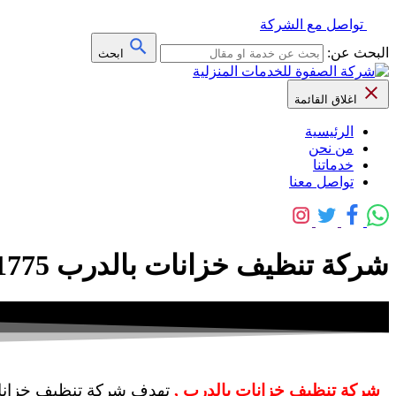
تواصل مع الشركة
البحث عن:
ابحث
اغلاق القائمة
الرئيسية
من نحن
خدماتنا
تواصل معنا
شركة تنظيف خزانات بالدرب 0559641775 خصم 30% – شركة الصفوة
شركة تنظيف خزانات بالدرب ,
تهدف شركة تنظيف خزانات 