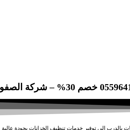
بالدرب إلى توفير خدمات تنظيف الخزانات بجودة عالية و