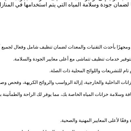
ًا لضمان جودة وسلامة المياه التي يتم استخدامها في المنا
ًا ومجهزًا بأحدث التقنيات والمعدات لضمان تنظيف شامل وفعال لجميع أ
 بتوفير خدمات تنظيف تتماشى مع أعلى معايير الجودة والسلامة.
ام للتشريعات واللوائح المحلية ذات الصلة.
ت الداخلية والخارجية، إزالة الرواسب والروائح الكريهة، وفحص وصيانة
سلامة خزانات المياه الخاصة بك، مما يوفر لك الراحة والطمأنينة بش
قًا لأعلى المعايير المهنية والصحية.