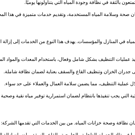
عون بالثقة في نظافة وجودة المياه التي يتناولونها يوميًا.
 صحة وسلامة المياه المستخدمة، وتقديم خدمات متميزة في هذا المجا
المياه في المنازل والمؤسسات. يهدف هذا النوع من الخدمات إلى إزالة 
يذ عمليات التنظيف بشكل شامل وفعال، باستخدام المعدات والمواد المن
على جدران الخزان وتنظيف القاع والسقف بعناية لضمان نظافة شاملة.
خلال عملية التنظيف، مما يضمن سلامة العمال والعملاء على حد سواء.
ئية التي يجب تنفيذها بانتظام لضمان استمرارية توفير مياه نقية وصحية
نظافة وصحة خزانات المياه. من بين الخدمات التي تقدمها الشركة:
ا في ذلك الجدران الداخلية والخارجية والقاع والسقف، لضمان إزالة 