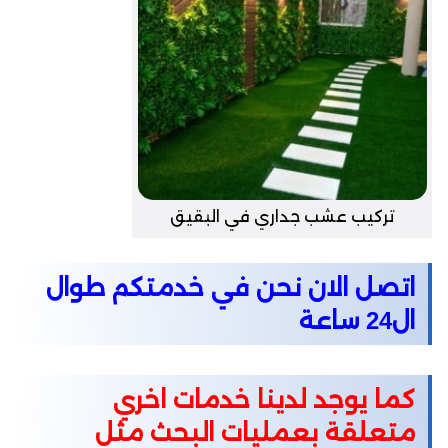
تركيب عشب جداري في البقيق
اتصل الان نحن في خدمتكم طوال
ال24 ساعة
كما يوجد لدينا خدمات اخري
متعلقة بعمليات البحث مثل