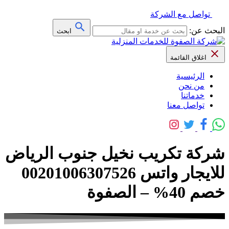
تواصل مع الشركة
البحث عن:
ابحث
اغلاق القائمة
الرئيسية
من نحن
خدماتنا
تواصل معنا
شركة تكريب نخيل جنوب الرياض
للايجار واتس 00201006307526
خصم 40% – الصفوة