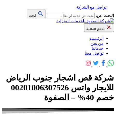
تواصل مع الشركة
البحث عن:
ابحث
اغلاق القائمة
الرئيسية
من نحن
خدماتنا
تواصل معنا
شركة قص اشجار جنوب الرياض
للايجار واتس 00201006307526
خصم 40% – الصفوة