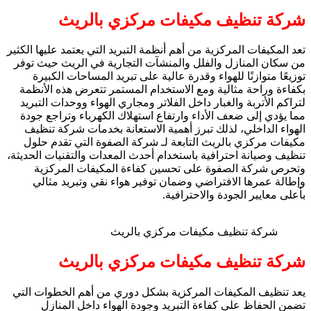
شركة تنظيف مكيفات مركزي بالريث
تعد المكيفات المركزية من أهم أنظمة التبريد التي يعتمد عليها الكثير
من سكان المنازل والفلل والمنشآت التجارية في الريث حيث توفر
توزيعًا متوازنًا للهواء وقدرة عالية على تبريد المساحات الكبيرة
بكفاءة وراحة مثالية ومع الاستخدام المستمر تتعرض هذه الأنظمة
لتراكم الأتربة والغبار داخل الفلاتر ومجاري الهواء ووحدات التبريد
مما يؤدي إلى ضعف الأداء وارتفاع استهلاك الكهرباء وتراجع جودة
الهواء الداخلي، لذلك تبرز أهمية الاستعانة بخدمات شركة تنظيف
مكيفات مركزي بالريث التابعة لـ شركة الصفوة التي تقدم حلول
تنظيف وصيانة احترافية باستخدام أحدث المعدات والتقنيات الحديثة،
وتحرص شركة الصفوة على تحسين كفاءة المكيفات المركزية
وإطالة عمرها الافتراضي وضمان توفير هواء نقي وتبريد مثالي
بأعلى معايير الجودة والاحترافية.
شركة تنظيف مكيفات مركزي بالريث
شركة تنظيف مكيفات مركزي بالريث
يعد تنظيف المكيفات المركزية بشكل دوري من أهم الخطوات التي
تضمن الحفاظ على كفاءة التبريد وجودة الهواء داخل المنازل