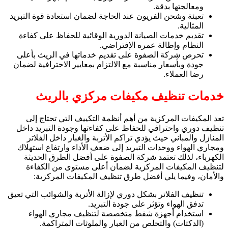
ومعالجتها بدقة.
تعبئة وشحن الفريون عند الحاجة لضمان استعادة قوة التبريد
المثالية.
تقديم خدمات الصيانة الدورية الوقائية للحفاظ على كفاءة
النظام وإطالة عمره الإفتراضي.
تحرص شركة الصفوة على تقديم خدماتها في الريث بأعلى
جودة وبأسعار مناسبة مع الالتزام بمعايير الاحترافية لضمان
رضا العملاء.
خدمات تنظيف مكيفات مركزي بالريث
تعد المكيفات المركزية من أهم أنظمة التكييف التي تحتاج إلى
تنظيف دوري واحترافي للحفاظ على كفاءتها وجودة التبريد داخل
المنازل والمباني حيث يؤدي تراكم الأتربة والغبار داخل الفلاتر
ومجاري الهواء ووحدات التبريد إلى ضعف الأداء وارتفاع استهلاك
الكهرباء، لذلك تعتمد شركة الصفوة على أفضل الطرق الحديثة
لتنظيف المكيفات المركزية لضمان أعلى مستوى من الكفاءة
والأمان، وفيما يلي أفضل طرق تنظيف المكيفات المركزية:
تنظيف الفلاتر بشكل دوري لإزالة الأتربة والشوائب التي تعيق
تدفق الهواء وتؤثر على جودة التبريد.
استخدام أجهزة شفط متخصصة لتنظيف مجاري الهواء
(الدكتات) والتخلص من الغبار والملوثات المتراكمة.