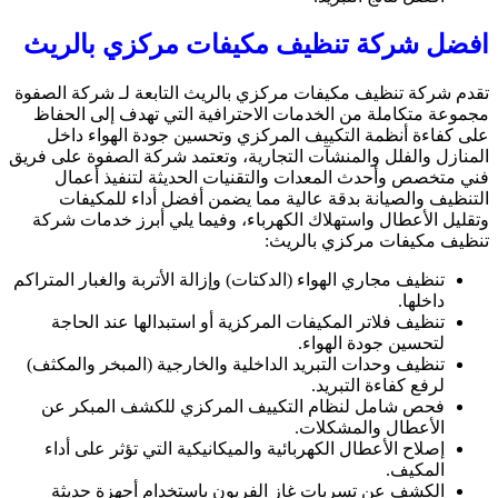
افضل شركة تنظيف مكيفات مركزي بالريث
تقدم شركة تنظيف مكيفات مركزي بالريث التابعة لـ شركة الصفوة
مجموعة متكاملة من الخدمات الاحترافية التي تهدف إلى الحفاظ
على كفاءة أنظمة التكييف المركزي وتحسين جودة الهواء داخل
المنازل والفلل والمنشآت التجارية، وتعتمد شركة الصفوة على فريق
فني متخصص وأحدث المعدات والتقنيات الحديثة لتنفيذ أعمال
التنظيف والصيانة بدقة عالية مما يضمن أفضل أداء للمكيفات
وتقليل الأعطال واستهلاك الكهرباء، وفيما يلي أبرز خدمات شركة
تنظيف مكيفات مركزي بالريث:
تنظيف مجاري الهواء (الدكتات) وإزالة الأتربة والغبار المتراكم
داخلها.
تنظيف فلاتر المكيفات المركزية أو استبدالها عند الحاجة
لتحسين جودة الهواء.
تنظيف وحدات التبريد الداخلية والخارجية (المبخر والمكثف)
لرفع كفاءة التبريد.
فحص شامل لنظام التكييف المركزي للكشف المبكر عن
الأعطال والمشكلات.
إصلاح الأعطال الكهربائية والميكانيكية التي تؤثر على أداء
المكيف.
الكشف عن تسربات غاز الفريون باستخدام أجهزة حديثة