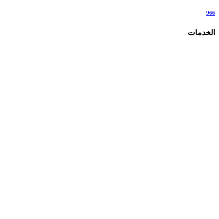
966
الخدمات