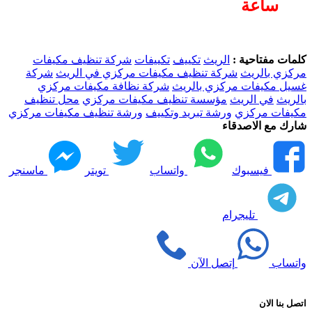
ساعة
كلمات مفتاحية :
الريث
تكييف
تكييفات
شركة تنظيف مكيفات
مركزي بالريث
شركة تنظيف مكيفات مركزي في الريث
شركة
غسيل مكيفات مركزي بالريث
شركة نظافة مكيفات مركزي
بالريث
في الريث
مؤسسة تنظيف مكيفات مركزي
محل تنظيف
مكيفات مركزي
ورشة تبريد وتكييف
ورشة تنظيف مكيفات مركزي
شارك مع الاصدقاء
فيسبوك
واتساب
تويتر
ماسنجر
تليجرام
واتساب
إتصل الآن
اتصل بنا الان