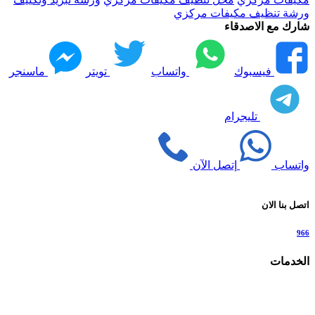
ورشة تنظيف مكيفات مركزي
شارك مع الاصدقاء
فيسبوك
واتساب
تويتر
ماسنجر
تليجرام
واتساب
إتصل الآن
اتصل بنا الان
966
الخدمات