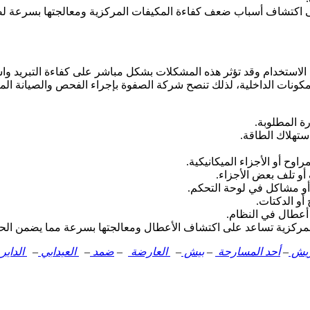
شاف أسباب ضعف كفاءة المكيفات المركزية ومعالجتها بسرعة لضمان ا
ستخدام وقد تؤثر هذه المشكلات بشكل مباشر على كفاءة التبريد واستهلا
لمكونات الداخلية، لذلك تنصح شركة الصفوة بإجراء الفحص والصيانة الم
ة المطلوبة.
ستهلاك الطاقة.
ح أو الأجزاء الميكانيكية.
أو تلف بعض الأجزاء.
و مشاكل في لوحة التحكم.
و الدكتات.
 أعطال في النظام.
ركزية تساعد على اكتشاف الأعطال ومعالجتها بسرعة مما يضمن الحفاظ
ريش
–
أحد المسارحة
–
بيش
–
العارضة
–
ضمد
–
العيدابي
–
الداير