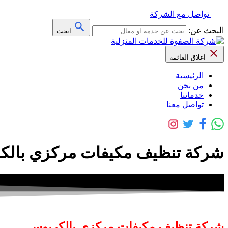
تواصل مع الشركة
البحث عن:
ابحث
اغلاق القائمة
الرئيسية
من نحن
خدماتنا
تواصل معنا
شركة تنظيف مكيفات مركزي بالكربوس 0559641775 خصم 40% – ش
شركة تنظيف مكيفات مركزي بالكربوس