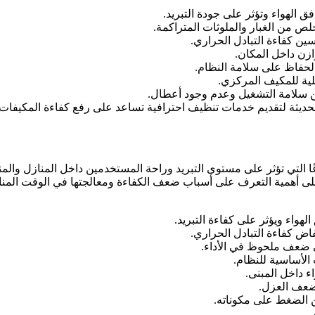
ق الهواء وتؤثر على جودة التبريد.
ص من الغبار والملوثات المتراكمة.
سين كفاءة التبادل الحراري.
ازن داخل المكان.
لحفاظ على سلامة النظام.
لية للمكيف المركزي.
ن سلامة التشغيل وعدم وجود أعطال.
يثة لتقديم خدمات تنظيف احترافية تساعد على رفع كفاءة المكيفات ا
لتي تؤثر على مستوى التبريد وراحة المستخدمين داخل المنازل والمنشآ
على أهمية التعرف على أسباب ضعف الكفاءة ومعالجتها في الوقت المن
الهواء ويؤثر على كفاءة التبريد.
فاض كفاءة التبادل الحراري.
ى ضعف ملحوظ في الأداء.
الأساسية للنظام.
ء داخل المبنى.
 ضعف العزل.
 الضغط على مكوناته.