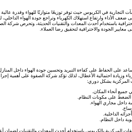
ت التجارية في الكربوس حيث توفر توزيعًا متوازنًا للهواء وقدرة عالية
ي إلى ضعف الأداء وارتفاع استهلاك الكهرباء وتراجع جودة الهواء الداخ
ترافية باستخدام أحدث المعدات والتقنيات الحديثة، وتحرص شركة الصف
معايير الجودة والاحترافية لتحقيق رضا العملاء.
 على الحفاظ على كفاءة التبريد وتحسين جودة الهواء داخل المنازل وال
رباء وزيادة احتمالية الأعطال، لذلك تؤكد شركة الصفوة على أهمية إجر
ات المركزية بشكل دوري:
 جميع أنحاء المكان.
 الضغط على مكونات النظام.
مة داخل مجاري الهواء.
وساخ.
ائه الداخلية.
وبة داخل النظام.
ت المركزية بالكربوس باستخدام أحدث المعدات والتقنيات لضمان أعل