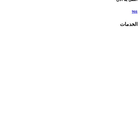
966
الخدمات