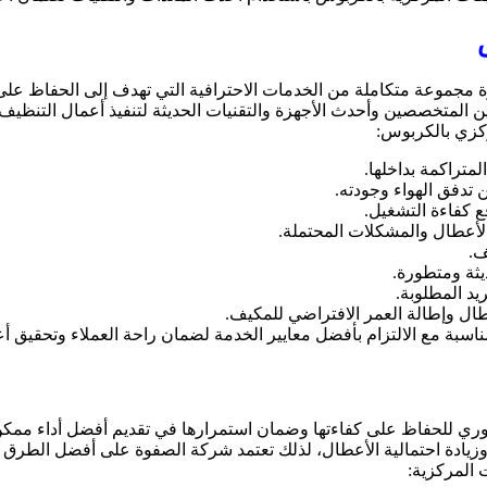
مجموعة متكاملة من الخدمات الاحترافية التي تهدف إلى الحفاظ على 
ن المتخصصين وأحدث الأجهزة والتقنيات الحديثة لتنفيذ أعمال التنظيف
كزي بالكربوس:
لمتراكمة بداخلها.
 تدفق الهواء وجودته.
ع كفاءة التشغيل.
أعطال والمشكلات المحتملة.
ف.
ثة ومتطورة.
يد المطلوبة.
طال وإطالة العمر الافتراضي للمكيف.
سبة مع الالتزام بأفضل معايير الخدمة لضمان راحة العملاء وتحقيق أ
دوري للحفاظ على كفاءتها وضمان استمرارها في تقديم أفضل أداء ممكن، ف
 وزيادة احتمالية الأعطال، لذلك تعتمد شركة الصفوة على أفضل الطرق و
المركزية: