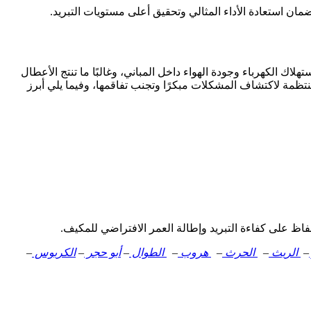
ستعادة الأداء المثالي وتحقيق أعلى مستويات التبريد.
ك الكهرباء وجودة الهواء داخل المباني، وغالبًا ما تنتج الأعطال
نتظمة لاكتشاف المشكلات مبكرًا وتجنب تفاقمها، وفيما يلي أبرز
 على كفاءة التبريد وإطالة العمر الافتراضي للمكيف.
–
الريث
–
الحرث
–
هروب
–
الطوال
–
أبو حجر
–
الكربوس
–