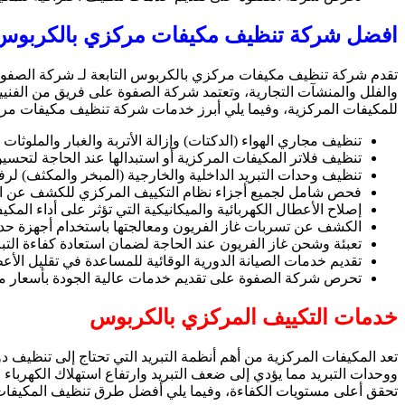
افضل شركة تنظيف مكيفات مركزي بالكربوس
تقدم شركة تنظيف مكيفات مركزي بالكربوس التابعة لـ شركة الصفوة 
والفلل والمنشآت التجارية، وتعتمد شركة الصفوة على فريق من الفنيي
للمكيفات المركزية، وفيما يلي أبرز خدمات شركة تنظيف مكيفات مر
تنظيف مجاري الهواء (الدكتات) وإزالة الأتربة والغبار والملوثات ا
تنظيف فلاتر المكيفات المركزية أو استبدالها عند الحاجة لتحسين
تنظيف وحدات التبريد الداخلية والخارجية (المبخر والمكثف) لرف
فحص شامل لجميع أجزاء نظام التكييف المركزي للكشف عن ال
إصلاح الأعطال الكهربائية والميكانيكية التي تؤثر على أداء المكي
الكشف عن تسربات غاز الفريون ومعالجتها باستخدام أجهزة حدي
تعبئة وشحن غاز الفريون عند الحاجة لضمان استعادة كفاءة التبر
تقديم خدمات الصيانة الدورية الوقائية للمساعدة في تقليل الأع
تحرص شركة الصفوة على تقديم خدمات عالية الجودة بأسعار منا
خدمات التكييف المركزي بالكربوس
تعد المكيفات المركزية من أهم أنظمة التبريد التي تحتاج إلى تنظيف 
ووحدات التبريد مما يؤدي إلى ضعف التبريد وارتفاع استهلاك الكهرباء
تحقق أعلى مستويات الكفاءة، وفيما يلي أفضل طرق تنظيف المكيفات 