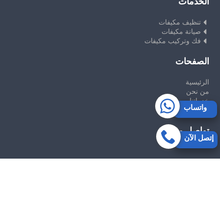
الخدمات
تنظيف مكيفات
صيانة مكيفات
فك وتركيب مكيفات
الصفحات
الرئيسية
من نحن
خدماتنا
واتساب
تواصل معنا
تواصل معنا
إتصل الآن
جميع الحقوق محفوظة ©
شركةالصفوة
لخدمات الصيانة