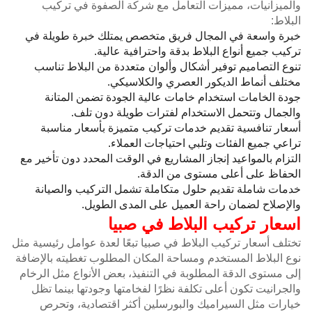
والميزانيات، مميزات التعامل مع شركة الصفوة في تركيب
البلاط:
خبرة واسعة في المجال فريق متخصص يمتلك خبرة طويلة في
تركيب جميع أنواع البلاط بدقة واحترافية عالية.
تنوع التصاميم توفير أشكال وألوان متعددة من البلاط تناسب
مختلف أنماط الديكور العصري والكلاسيكي.
جودة الخامات استخدام خامات عالية الجودة تضمن المتانة
والجمال وتتحمل الاستخدام لفترات طويلة دون تلف.
أسعار تنافسية تقديم خدمات تركيب متميزة بأسعار مناسبة
تراعي جميع الفئات وتلبي احتياجات العملاء.
التزام بالمواعيد إنجاز المشاريع في الوقت المحدد دون تأخير مع
الحفاظ على أعلى مستوى من الدقة.
خدمات شاملة تقديم حلول متكاملة تشمل التركيب والصيانة
والإصلاح لضمان راحة العميل على المدى الطويل.
اسعار تركيب البلاط في صبيا
تختلف أسعار تركيب البلاط في صبيا تبعًا لعدة عوامل رئيسية مثل
نوع البلاط المستخدم ومساحة المكان المطلوب تغطيته بالإضافة
إلى مستوى الدقة المطلوبة في التنفيذ، بعض الأنواع مثل الرخام
والجرانيت تكون أعلى تكلفة نظرًا لفخامتها وجودتها بينما تظل
خيارات مثل السيراميك والبورسلين أكثر اقتصادية، وتحرص