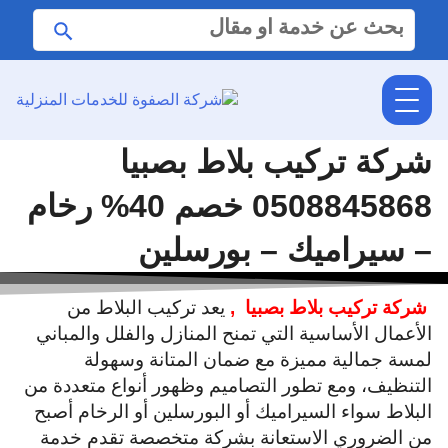
البحث
ابحث
عن:
شركة تركيب بلاط بصبيا
0508845868 خصم 40% رخام
– سيراميك – بورسلين
شركة تركيب بلاط بصبيا ,
يعد تركيب البلاط من
الأعمال الأساسية التي تمنح المنازل والفلل والمباني
لمسة جمالية مميزة مع ضمان المتانة وسهولة
التنظيف، ومع تطور التصاميم وظهور أنواع متعددة من
البلاط سواء السيراميك أو البورسلين أو الرخام أصبح
من الضروري الاستعانة بشركة متخصصة تقدم خدمة