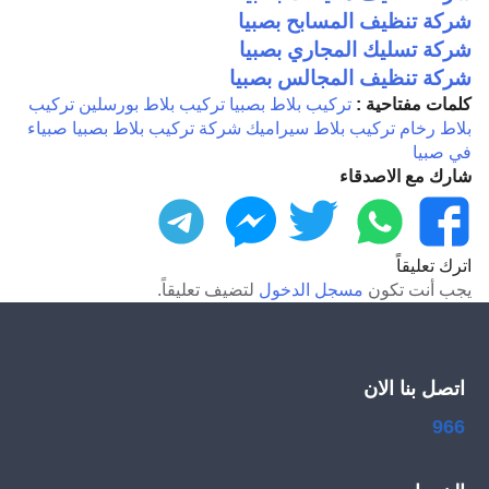
شركة تنظيف المسابح بصبيا
شركة تسليك المجاري بصبيا
شركة تنظيف المجالس بصبيا
كلمات مفتاحية :
تركيب بلاط بصبيا
تركيب بلاط بورسلين
تركيب
بلاط رخام
تركيب بلاط سيراميك
شركة تركيب بلاط بصبيا
صبياء
في صبيا
شارك مع الاصدقاء
فيسبوك
واتساب
تويتر
ماسنجر
تليجرام
اترك تعليقاً
يجب أنت تكون
مسجل الدخول
لتضيف تعليقاً.
اتصل بنا الان
966