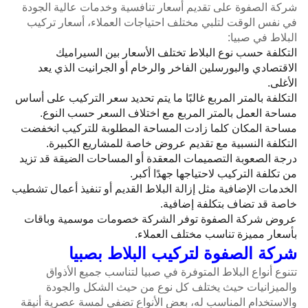
شركة الصفوة على تقديم أسعار تنافسية وخدمات عالية الجودة
في نفس الوقت لتلبي مختلف احتياجات العملاء، أسعار تركيب
البلاط في صبيا:
التكلفة حسب نوع البلاط تختلف الأسعار بين السيراميك
الاقتصادي والبورسلين الفاخر والرخام أو الجرانيت الذي يعد
الأغلى.
التكلفة بالمتر المربع غالبًا ما يتم تحديد سعر التركيب على أساس
مساحة العمل بالمتر المربع مع اختلاف السعر حسب النوع.
مساحة المكان كلما زادت المساحة المطلوبة للتركيب انخفضت
التكلفة النسبية مع تقديم عروض خاصة للمشاريع الكبيرة.
درجة الصعوبة التصميمات المعقدة أو المساحات الضيقة قد تزيد
من تكلفة التركيب لاحتياجها جهدًا أكبر.
الخدمات الإضافية مثل إزالة البلاط القديم أو تنفيذ أعمال تشطيب
خاصة قد تضاف بتكلفة إضافية.
عروض شركة الصفوة توفر الشركة خصومات موسمية وباقات
بأسعار مميزة تناسب مختلف العملاء.
شركة الصفوة لتركيب البلاط بصبيا
تتنوع أنواع البلاط المتوفرة في صبيا لتناسب جميع الأذواق
والميزانيات حيث يختلف كل نوع من حيث الشكل والجودة
والاستخدام المناسب له، بعض الأنواع تضفي لمسة عصرية أنيقة