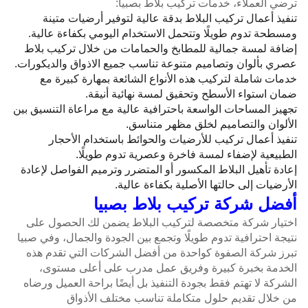
ترضي العملاء، خدمات تركيب بلاط بصبيا:
تنفيذ أعمال تركيب البلاط بدقة عالية لتوفير أرضيات متينة
ومسطحة تدوم طويلًا وتتحمل الاستخدام اليومي بكفاءة عالية.
إضافة لمسة جمالية للمطابخ والحمامات من خلال تركيب بلاط
عصري بألوان وتصاميم متنوعة تناسب جميع الاذواق والديكورات.
خدمات شاملة لتركيب هذه الأنواع الشائعة بمهارة كبيرة مع
ضمان استواء الأسطح وتحقيق لمسة نهائية أنيقة.
تجهيز المساحات الواسعة باحترافية عالية مع مراعاة التنسيق بين
الألوان والتصاميم لخلق مظهر متناسق.
تنفيذ أعمال تركيب للأرضيات والحوائط باستخدام الأحجار
الطبيعية لإضفاء لمسة فاخرة وعصرية تدوم طويلًا.
إعادة تأهيل البلاط المكسور أو المتضرر وترميم الفواصل لإعادة
الأرضيات إلى حالتها الأصلية بكفاءة عالية.
أفضل شركة تركيب بلاط بصبيا
اختيار شركة متخصصة لتركيب البلاط يضمن لك الحصول على
نتيجة احترافية تدوم طويلًا وتجمع بين الجودة والجمال، وفي صبيا
تبرز شركة الصفوة كواحدة من أفضل الشركات التي تقدم هذه
الخدمة بخبرة كبيرة وفريق عمل مدرب على أعلى مستوى،
الشركة لا تهتم فقط بجودة التنفيذ بل أيضًا براحة العميل ورضاه
من خلال تقديم حلول متكاملة تناسب مختلف الأذواق