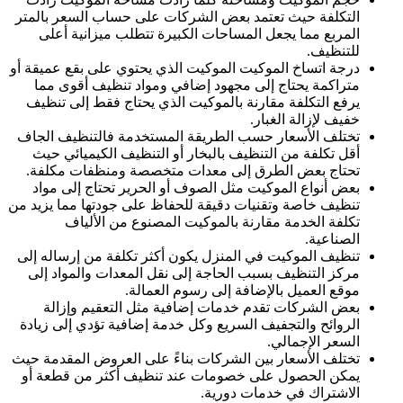
التكلفة حيث تعتمد بعض الشركات على حساب السعر بالمتر
المربع مما يجعل المساحات الكبيرة تتطلب ميزانية أعلى
للتنظيف.
درجة اتساخ الموكيت الموكيت الذي يحتوي على بقع عميقة أو
متراكمة يحتاج إلى مجهود إضافي ومواد تنظيف أقوى مما
يرفع التكلفة مقارنة بالموكيت الذي يحتاج فقط إلى تنظيف
خفيف لإزالة الغبار.
تختلف الأسعار حسب الطريقة المستخدمة فالتنظيف الجاف
أقل تكلفة من التنظيف بالبخار أو التنظيف الكيميائي حيث
تحتاج بعض الطرق إلى معدات متخصصة ومنظفات مكلفة.
بعض أنواع الموكيت مثل الصوف أو الحرير تحتاج إلى مواد
تنظيف خاصة وتقنيات دقيقة للحفاظ على جودتها مما يزيد من
تكلفة الخدمة مقارنة بالموكيت المصنوع من الألياف
الصناعية.
تنظيف الموكيت في المنزل يكون أكثر تكلفة من إرساله إلى
مركز التنظيف بسبب الحاجة إلى نقل المعدات والمواد إلى
موقع العميل بالإضافة إلى رسوم العمالة.
بعض الشركات تقدم خدمات إضافية مثل التعقيم وإزالة
الروائح والتجفيف السريع وكل خدمة إضافية تؤدي إلى زيادة
السعر الإجمالي.
تختلف الأسعار بين الشركات بناءً على العروض المقدمة حيث
يمكن الحصول على خصومات عند تنظيف أكثر من قطعة أو
الاشتراك في خدمات دورية.