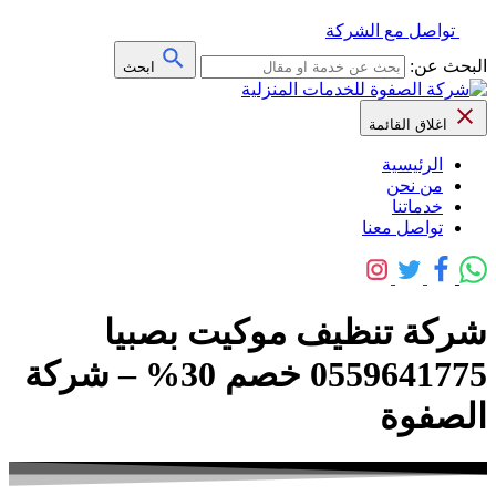
تواصل مع الشركة
البحث عن:
ابحث
اغلاق القائمة
الرئيسية
من نحن
خدماتنا
تواصل معنا
شركة تنظيف موكيت بصبيا
0559641775 خصم 30% – شركة
الصفوة