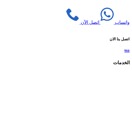
واتساب
إتصل الآن
اتصل بنا الان
966
الخدمات