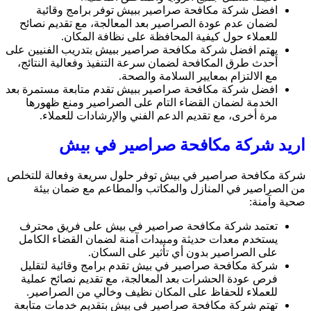
افضل شركة مكافحة صراصير ببيش توفر برامج وقائية
لضمان عدم عودة الصراصير بعد المعالجة، مع تقديم نصائح
للعملاء حول كيفية المحافظة على نظافة المكان.
يهتم افضل شركة مكافحة صراصير ببيش بتدريب الفنيين على
أحدث طرق المكافحة لضمان سرعة التنفيذ وفعالية النتائج،
مع الالتزام بمعايير السلامة والصحة.
افضل شركة مكافحة صراصير ببيش تقدم متابعة مستمرة بعد
الخدمة لضمان القضاء التام على الصراصير ومنع ظهورها
مرة أخرى، مع تقديم الدعم الفني والإرشادات للعملاء.
اريد شركة مكافحة صراصير في بيش
شركة مكافحة صراصير في بيش توفر حلول سريعة وفعالة للتخلص
من الصراصير في المنازل والمكاتب والمطاعم مع ضمان بيئة
صحية وآمنة:
تعتمد شركة مكافحة صراصير في بيش على فريق محترف
يستخدم معدات حديثة ومبيدات آمنة لضمان القضاء الكامل
على الصراصير بدون أي تأثير على السكان.
شركة مكافحة صراصير في بيش تقدم برامج وقائية لتقليل
فرص عودة الحشرات بعد المعالجة، مع تقديم نصائح عملية
للعملاء للحفاظ على المكان نظيف وخالي من الصراصير.
تهتم شركة مكافحة صراصير في بيش بتقديم خدمات متابعة