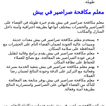
طويلة.
معلم مكافحة صراصير في بيش
معلم مكافحة صراصير في بيش يقدم خبرة طويلة في القضاء على
الصراصير والحشرات بمختلف أنواعها بطريقة احترافية وآمنة داخل
المنازل والمكاتب:
يستخدم معلم مكافحة صراصير في بيش معدات حديثة
ومبيدات عالية الجودة لضمان القضاء التام على الحشرات مع
المحافظة على سلامة السكان.
معلم مكافحة صراصير في بيش يقدم برامج وقائية لتقليل
فرص عودة الصراصير بعد المعالجة، مع نصائح للعملاء
للحفاظ على نظافة المكان.
يهتم معلم مكافحة صراصير في بيش بتنفيذ الخدمة بسرعة
وفعالية مع التركيز على الدقة وجودة النتائج لضمان رضا
العملاء.
معلم مكافحة صراصير في بيش يوفر متابعة بعد المعالجة
للتأكد من القضاء النهائي على الصراصير واستمرارية النتائج
بطريقة آمنة وفعالة.
شركة مكافحة صراصير في بيش تقدم خدمات متكاملة للتخلص من