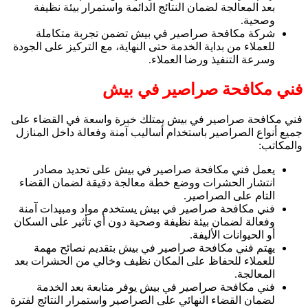
بعد المعالجة لضمان النتائج الدائمة واستمرار بيئة نظيفة
وصحية.
شركة مكافحة صراصير في بيش تضمن تجربة متكاملة
للعملاء من بداية الخدمة حتى النهاية، مع التركيز على الجودة
وسرعة التنفيذ ورضا العملاء.
فني مكافحة صراصير في بيش
فني مكافحة صراصير في بيش يمتلك خبرة واسعة في القضاء على
جميع أنواع الصراصير باستخدام أساليب آمنة وفعالة داخل المنازل
والمكاتب:
يعمل فني مكافحة صراصير في بيش على تحديد مصادر
انتشار الحشرات ووضع خطة معالجة دقيقة لضمان القضاء
التام على الصراصير.
فني مكافحة صراصير في بيش يستخدم مواد ومبيدات آمنة
وفعالة لضمان بيئة نظيفة وصحية دون أي تأثير على السكان
أو الحيوانات الأليفة.
يهتم فني مكافحة صراصير في بيش بتقديم نصائح مهمة
للعملاء للحفاظ على المكان نظيف وخالي من الحشرات بعد
المعالجة.
فني مكافحة صراصير في بيش يوفر متابعة بعد الخدمة
لضمان القضاء النهائي على الصراصير واستمرار النتائج لفترة