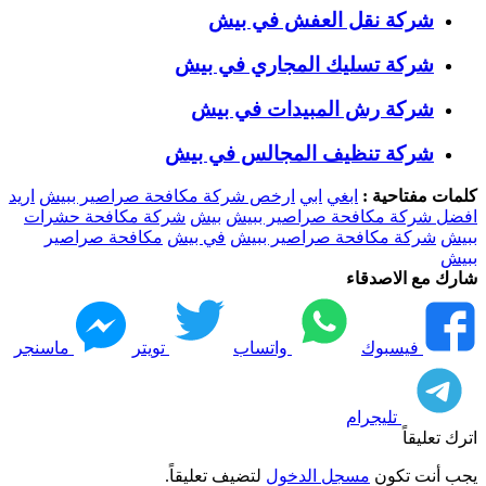
شركة نقل العفش في بيش
شركة تسليك المجاري في بيش
شركة رش المبيدات في بيش
شركة تنظيف المجالس في بيش
كلمات مفتاحية :
ابغي
ابي
ارخص شركة مكافحة صراصير ببيش
اريد
افضل شركة مكافحة صراصير ببيش
بيش
شركة مكافحة حشرات
ببيش
شركة مكافحة صراصير ببيش
في بيش
مكافحة صراصير
ببيش
شارك مع الاصدقاء
فيسبوك
واتساب
تويتر
ماسنجر
تليجرام
اترك تعليقاً
يجب أنت تكون
مسجل الدخول
لتضيف تعليقاً.