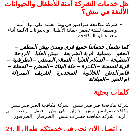
هل خدمات الشركة آمنة للأطفال والحيوانات
الأليفة في بيش؟
شركة مكافحة صراصير في بيش تعتمد على مواد آمنة
وصديقة للبيئة تضمن حماية الأطفال والحيوانات الأليفة أثناء
وبعد عملية المكافحة.
كما تشمل خدماتنا جميع قري ومدن بيش المطعن –
الحقو – مسلية -قرية الشريعة – بيش العليا – الردحة –
الفطيحة – السلام العليا – السلام السفلي – الطرشية –
قرية السعنة – الكدرة – حلة البناء – الحضن – المحلة –
قايم الدش – الخلاوية – المجديرة – الغريف – المنزالة –
ام الخبر – العبادلة
كلمات بحثية
شركة مكافحة صراصير ببيش – شركة مكافحة الصراصير ببيش –
مكافحة صراصير ببيش – جازان – في بيش – افضل – ارخص – ابي
– اريد – شركة مكافحة حشرات ببيش – الصرصار – الصرصور
اتصل الان نحن في خدمتكم طوال ال24