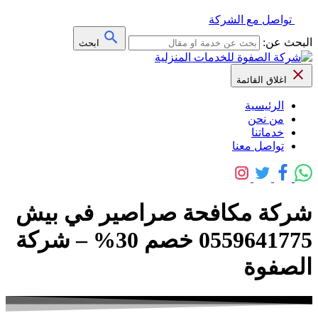
تواصل مع الشركة
البحث عن:
ابحث
اغلاق القائمة
الرئيسية
من نحن
خدماتنا
تواصل معنا
شركة مكافحة صراصير في بيش
0559641775 خصم 30% – شركة
الصفوة