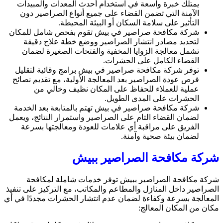
يمتلك خبرة واسعة في استخدام أحدث المعدات والمبيدات
الآمنة التي تضمن القضاء على جميع أنواع الصراصير دون
التأثير على سلامة السكان أو البيئة المحيطة.
شركة مكافحة صراصير في بيش تقوم بفحص شامل للمكان
لتحديد مصادر انتشار الصراصير ووضع خطة علاج دقيقة
تشمل معالجة الزوايا المخفية والفتحات الصغيرة لضمان
القضاء الكامل على الحشرات.
توفر شركة مكافحة صراصير في بيش برامج وقائية لتقليل
فرص عودة الصراصير بعد المعالجة الأولية، مع تقديم نصائح
عملية للعملاء للحفاظ على المكان نظيف وخالي من
الحشرات على المدى الطويل.
شركة مكافحة صراصير في بيش تهتم بالمتابعة بعد الخدمة
لضمان القضاء التام على الصراصير واستمرار النتائج، ويعمل
الفريق على مراقبة أي علامات للعودة ومعالجتها بسرعة
لضمان بيئة صحية وآمنة.
شركة مكافحة الصراصير ببيش
شركة مكافحة الصراصير ببيش توفر خدمات شاملة لمكافحة
الصراصير داخل المنازل والمطاعم والمكاتب، مع التركيز على تنفيذ
المعالجة بسرعة وكفاءة لضمان عدم انتشار الحشرات مجددًا في أي
مكان من المكان المعالج: