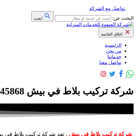
تواصل مع الشركة
البحث عن:
ابحث
اغلاق القائمة
الرئيسية
من نحن
خدماتنا
تواصل معنا
شركة تركيب بلاط في بيش 0508845868 خصم 40% رخام – سيراميك – بورسلين – شركة الصفوة
شركة تركيب بلاط في بيش ,
تعد شركة تركيب بلاط في بيش