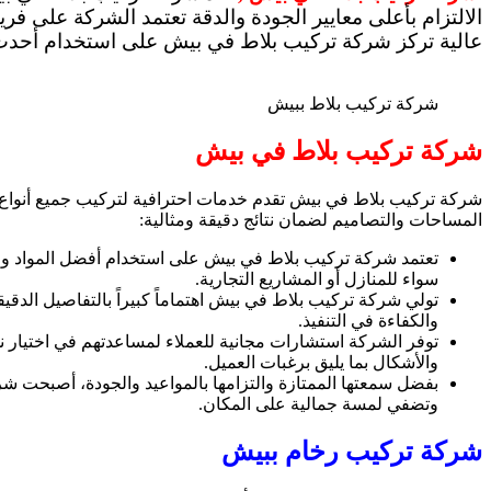
الالتزام بأعلى معايير الجودة والدقة تعتمد الشركة على
عالية تركز شركة تركيب بلاط في بيش على استخدام أحدث ال
شركة تركيب بلاط ببيش
شركة تركيب بلاط في بيش
شركة تركيب بلاط في بيش تقدم خدمات احترافية لتركيب جميع أنواع ال
المساحات والتصاميم لضمان نتائج دقيقة ومثالية:
تعتمد شركة تركيب بلاط في بيش على استخدام أفضل المواد والأ
سواء للمنازل أو المشاريع التجارية.
تولي شركة تركيب بلاط في بيش اهتماماً كبيراً بالتفاصيل ال
والكفاءة في التنفيذ.
توفر الشركة استشارات مجانية للعملاء لمساعدتهم في اختيار نو
والأشكال بما يليق برغبات العميل.
بفضل سمعتها الممتازة والتزامها بالمواعيد والجودة، أصبحت شرك
وتضفي لمسة جمالية على المكان.
شركة تركيب رخام ببيش