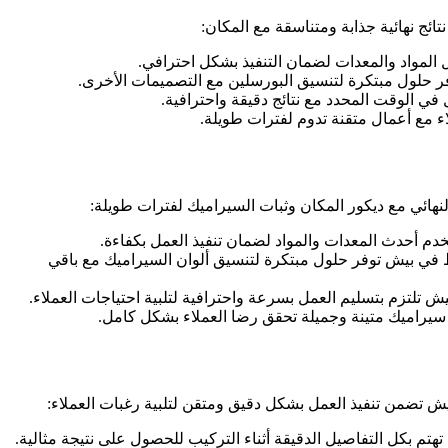
ج نهائية جذابة ومتناسقة مع المكان:
المواد والمعدات لضمان التنفيذ بشكل احترافي.
ر حلول مبتكرة لتنسيق البورسلين مع التصميمات الأخرى.
 الوقت المحدد مع نتائج دقيقة واحترافية.
مع أعمال متقنة تدوم لفترات طويلة.
ئي مع ديكور المكان وثبات السيراميك لفترات طويلة:
م أحدث المعدات والمواد لضمان تنفيذ العمل بكفاءة.
ط في بيش توفر حلول مبتكرة لتنسيق ألوان السيراميك مع باقي
لتزم بتسليم العمل بسرعة واحترافية لتلبية احتياجات العملاء.
يراميك متينة وجميلة تحقق رضا العملاء بشكل كامل.
 تضمن تنفيذ العمل بشكل دقيق ومتقن لتلبية رغبات العملاء:
 بكل التفاصيل الدقيقة أثناء التركيب للحصول على نتيجة مثالية.