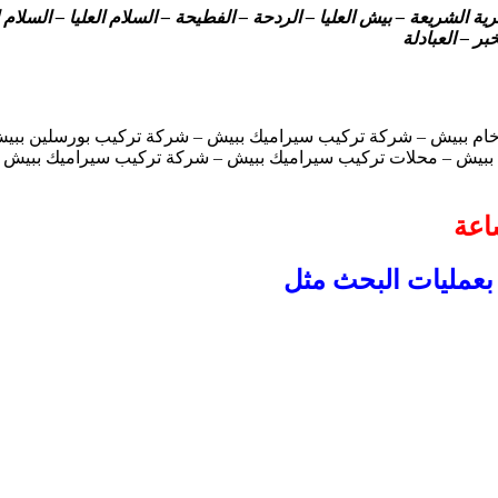
الشريعة – بيش العليا – الردحة – الفطيحة – السلام العليا – السلام ا
بر – العبادلة
خام ببيش – شركة تركيب سيراميك ببيش – شركة تركيب بورسلين ببيش
بيش – محلات تركيب سيراميك ببيش – شركة تركيب سيراميك ببيش – حم
بعمليات البحث مثل