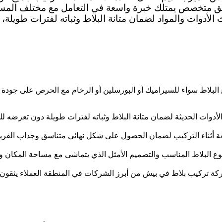
 فريق متخصص يمتلك خبرة واسعة في التعامل مع مختلف المس
أدوات والمواد لضمان متانة البلاط وثباته لفترات طويلة،
بلاط سواء للسيراميك أو البورسلين أو الرخام مع الحرص على جودة الت
دوات الحديثة لضمان متانة البلاط وثباته لفترات طويلة دون تعرضه لل
دقيقة أثناء التركيب لضمان الحصول على شكل نهائي متناسق وجذاب الف
ع البلاط المناسب والتصميم الأمثل الذي يتماشى مع مساحة المكان ودي
ة تركيب بلاط في بيش من أبرز الشركات في المنطقة العملاء يثقون بها 