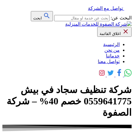
تواصل مع الشركة
البحث عن:
ابحث
اغلاق القائمة
الرئيسية
من نحن
خدماتنا
تواصل معنا
شركة تنظيف سجاد في بيش
0559641775 خصم 40% – شركة
الصفوة