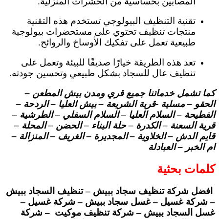
المصابين بحساسية من الحشرات المنزلية.
تقنية التنظيف البيولوجي تستخدم هذه التقنية
منتجات تنظيف تحتوي على مستحضرات بيولوجية
طبيعية تعمل على تفكيك الأوساخ والروائح.
تعد هذه الطريقة خيارًا صديقًا للبيئة وتعمل على
تنظيف عال للسجاد بشكل طبيعي وتحسين جودته.
كما تشمل خدماتنا جميع قري ومدن بيش المطعن –
الحقو – مسلية -قرية الشريعة – بيش العليا – الردحة –
الفطيحة – السلام العليا – السلام السفلي – الطرشية –
قرية السعنة – الكدرة – حلة البناء – الحضن – المحلة –
قايم الدش – الخلاوية – المجديرة – الغريف – المنزالة –
ام الخبر – العبادلة
كلمات بحثية
افضل شركة تنظيف سجاد ببيش – تنظيف السجاد ببيش
– شركة غسيل – غسل سجاد ببيش – شركة غسيل –
غسل السجاد ببيش – شركة تنظيف موكيت – شركة