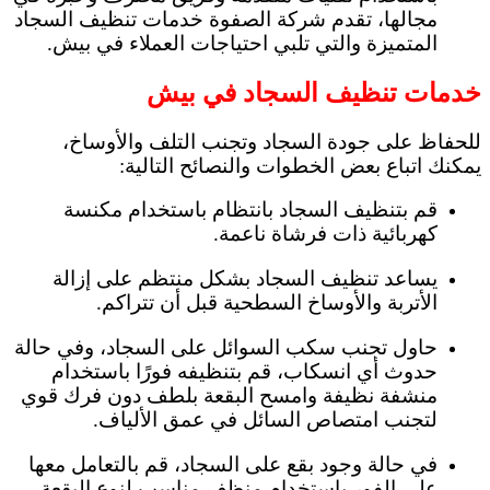
مجالها، تقدم شركة الصفوة خدمات تنظيف السجاد
المتميزة والتي تلبي احتياجات العملاء في بيش.
خدمات تنظيف السجاد في بيش
للحفاظ على جودة السجاد وتجنب التلف والأوساخ،
يمكنك اتباع بعض الخطوات والنصائح التالية:
قم بتنظيف السجاد بانتظام باستخدام مكنسة
كهربائية ذات فرشاة ناعمة.
يساعد تنظيف السجاد بشكل منتظم على إزالة
الأتربة والأوساخ السطحية قبل أن تتراكم.
حاول تجنب سكب السوائل على السجاد، وفي حالة
حدوث أي انسكاب، قم بتنظيفه فورًا باستخدام
منشفة نظيفة وامسح البقعة بلطف دون فرك قوي
لتجنب امتصاص السائل في عمق الألياف.
في حالة وجود بقع على السجاد، قم بالتعامل معها
على الفور باستخدام منظف مناسب لنوع البقعة.