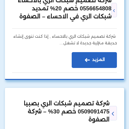
شركة تصميم شبكات الري بالاحساء
0556654808 خصم 20% تمديد
شبكات الري في الاحساء – الصفوة
شركة تصميم شبكات الري بالاحساء , إذا كنت تنوى إنشاء
حديقة منزلية جديدة لا تشغل…
المزيد
شركة تصميم شبكات الري بصبيا
0509091475 خصم 30% – شركة
الصفوة