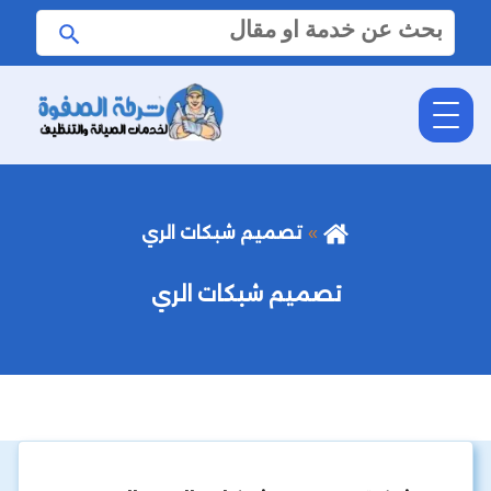
البحث
ابحث
عن:
تصميم شبكات الري
تصميم شبكات الري