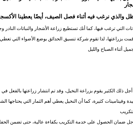
جار
ل والذي نرغب فيه أثناء فصل الصيف، أيضًا يعطينا الأكسج
ت التي ترغب فيها، كما أنك تستطيع زراعة الأشجار والنباتات النادر وج
مت بزراعتها، لذا تقوم شركة تنسيق الحدائق بوضع الأضواء التي تعطي
يل أثناء الصباح والليل
ل ذلك الكثير يقوم بزراعة النخيل، وقد تم انتشار زراعتها بالفعل في
ة وفيتامينات كثيرة، كما أن النخيل يعطي أهم الثمار التي يحتاجها ا
لتكريب
جل ضمان الحصول على خدمة التكريب بكفاءة عالية، حتى تضمن الحفا