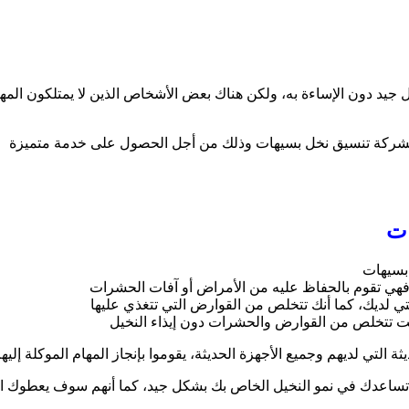
 جيد دون الإساءة به، ولكن هناك بعض الأشخاص الذين لا يمتلكون المه
نة بشركة تنسيق نخل بسيهات وذلك من أجل الحصول على خدمة متميزة
ات
بسيهات
هي تقوم بالحفاظ عليه من الأمراض أو آفات الحشرات
ي لديك، كما أنك تتخلص من القوارض التي تتغذي عليها
نت تتخلص من القوارض والحشرات دون إيذاء النخيل
تي لديهم وجميع الأجهزة الحديثة، يقوموا بإنجاز المهام الموكلة إليه
ساعدك في نمو النخيل الخاص بك بشكل جيد، كما أنهم سوف يعطوك النص