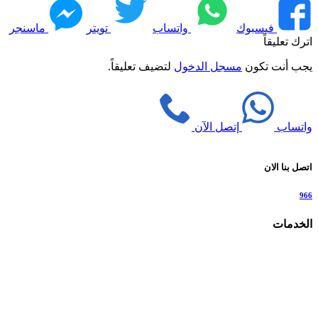
فيسبوك
واتساب
تويتر
ماسنجر
اترك تعليقاً
يجب أنت تكون
مسجل الدخول
لتضيف تعليقاً.
واتساب
إتصل الآن
اتصل بنا الان
966
الخدمات