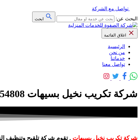
تواصل مع الشركة
البحث عن:
ابحث
اغلاق القائمة
الرئيسية
من نحن
خدماتنا
تواصل معنا
شركة تكريب نخيل بسيهات 0556654808 خصم 20% – الصفوة
شركة تكريب نخيل بسيهات
, تقوم شركة تلقيح وتنظيف الن