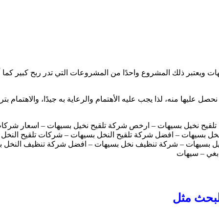
ات ويعتبر ذلك المشروع واحدًا من المشروعات التي تدر ربح كبير كما
 نحصل عليها منه، لذا يجب عليه الأهتمام والرعاية به جيدًا، والاهتمام
تلقيح نخيل بسيهات – ارخص شركة تلقيح نخيل بسيهات – اسعار شركات
النخل بسيهات – افضل شركة تلقيح النخل بسيهات – شركات تلقيح الن
يل بسيهات – شركة تنظيف نخل بسيهات – افضل شركة تنظيف النخل ب
ابغي – سيهات
لبحث مثل