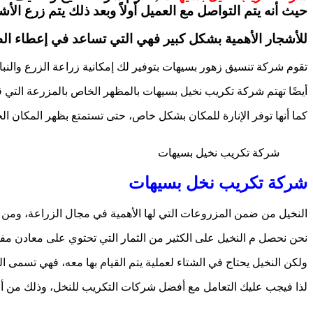
حيث أنه يتم التواصل مع العميل أولاً وبعد ذلك يتم زرع الأش
للأشجار الأهمية بشكل كبير فهي التي تساعد في إعطاء الظ
تقوم شركة تنسيق زهور بسيهات بتوفير لك إمكانية زراعة الزرع والنباتا
أيضًا تهتم شركة تكريب نخيل بسيهات بالمظهر الخاص بالمزرعة التي ق
كما أنها توفر الإنارة للمكان بشكل خاص، حتى تستمتع بظهر المكان الجم
شركة تكريب نخيل بسيهات
شركة تكريب نخل بسيهات
النخيل من ضمن المزروعات التي لها الأهمية في مجال الزراعة، ومن أج
نحن نحصل م النخيل على الكثير من الثمار التي تحتوي على معادن مفيد
ولكن النخيل يحتاج في الشتاء لعملية يتم القيام بها معه، فهي تسمى ا
لذا فيجب عليك التعامل مع أفضل شركات التكريب للنخل، وذلك من أ