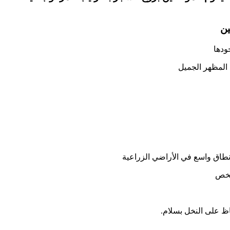
ين
ودها
 المظهر الجميل
 نطاق واسع في الأراضي الزراعية
لشخص
ظ على النخل بسلام.