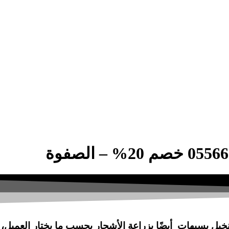
خيل بسيهات أيضًا بزراعة الأشجار بحسب ما يختار العميل،