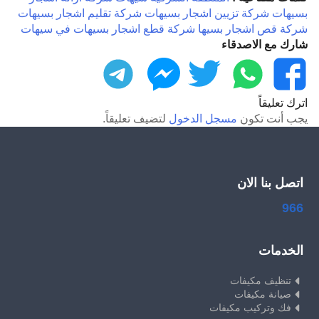
بسيهات
شركة تزيين اشجار بسيهات
شركة تقليم اشجار بسيهات
شركة قص اشجار بسيها
شركة قطع اشجار بسيهات
في سيهات
شارك مع الاصدقاء
فيسبوك
واتساب
تويتر
ماسنجر
تليجرام
اترك تعليقاً
يجب أنت تكون
مسجل الدخول
لتضيف تعليقاً.
اتصل بنا الان
966
الخدمات
تنظيف مكيفات
صيانة مكيفات
فك وتركيب مكيفات