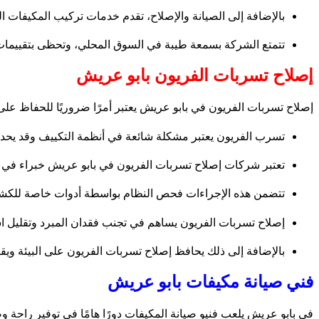
بالإضافة إلى الصيانة والإصلاح، تقدم خدمات تركيب المكيفات ا
تتمتع الشركة بسمعة طيبة في السوق المحلي، وتحظى بتقييمات إي
إصلاح تسربات الفريون بابو عريش
إصلاح تسربات الفريون في بابو عريش يعتبر أمرًا ضروريًا للحفاظ على
تسرب الفريون يعتبر مشكلة شائعة في أنظمة التكييف وقد يحدث ب
تعتبر شركات إصلاح تسربات الفريون في بابو عريش خبراء في ه
تتضمن هذه الإجراءات فحص النظام بواسطة أدوات خاصة للكشف عن
إصلاح تسربات الفريون يساهم في تجنب فقدان المبرد وتقليل اس
بالإضافة إلى ذلك يحافظ إصلاح تسربات الفريون على البيئة ويقل
فني صيانة مكيفات بابو عريش
في بابو عريش يلعب فنيو صيانة المكيفات دورًا هامًا في توفير راحة