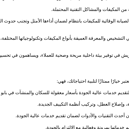
 من المكيفات والمشاكل التقنية المحتملة.
 الصيانة الوقائية للمكيفات بانتظام لضمان أداءها الأمثل وتجنب حدوث
 التشخيص والمعرفة العميقة بأنواع المكيفات وتكنولوجياتها المختلفة،
يش في توفير بيئة داخلية مريحة وصحية للعملاء، ويساهمون في تحسين ج
خيارًا ممتازًا لتلبية احتياجاتك، فهي:
لتقديم خدمات عالية الجودة بأسعار معقولة للسكان والمنشآت في بابو
 وإصلاح العطل، وتركيب أنظمة التكييف الجديدة.
ن أحدث التقنيات والأدوات لضمان تقديم خدمات عالية الجودة.
دماتها بمرونة وفعالية مع الالتزام بالجودة.