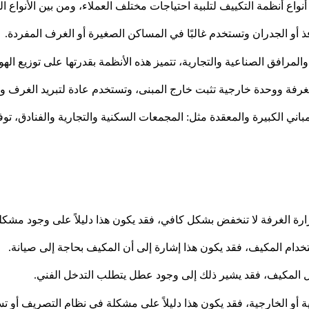
 أنظمة التكييف لتلبية احتياجات مختلف العملاء، ومن بين الأنواع الش
فذ أو الجدران وتستخدم غالبًا في المساكن الصغيرة أو الغرف المفردة.
المرافق الصناعية والتجارية، تتميز هذه الأنظمة بقدرتها على توزيع ال
لغرفة ووحدة خارجية تثبت خارج المبنى، وتستخدم عادة لتبريد الغرف
ني الكبيرة والمعقدة مثل: المجمعات السكنية والتجارية والفنادق، توف
ارة الغرفة لا تنخفض بشكل كافي، فقد يكون هذا دليلاً على وجود مشكل
خدام المكيف، فقد يكون هذا إشارة إلى أن المكيف بحاجة إلى صيانة.
المكيف، فقد يشير ذلك إلى وجود عطل يتطلب التدخل الفني.
ة أو الخارجية، فقد يكون هذا دليلاً على مشكلة في نظام التصريف أو 