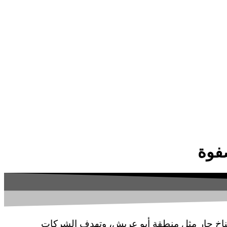
مناخ حار مثل منطقة أبو عريش، وتهدف الشركات