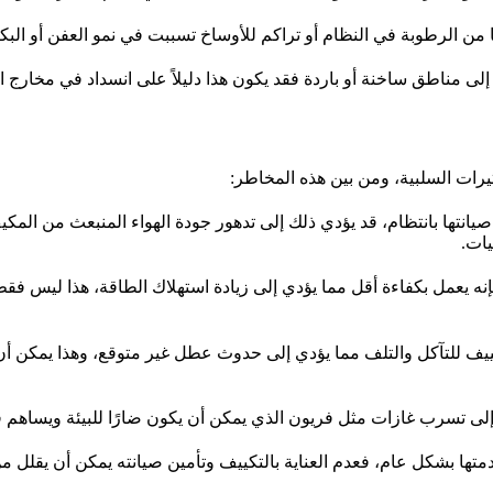
 من الرطوبة في النظام أو تراكم للأوساخ تسببت في نمو العفن أو البكتي
 إلى مناطق ساخنة أو باردة فقد يكون هذا دليلاً على انسداد في مخارج 
رات السلبية، ومن بين هذه المخاطر:
انتها بانتظام، قد يؤدي ذلك إلى تدهور جودة الهواء المنبعث من المكيف
ات.
 يعمل بكفاءة أقل مما يؤدي إلى زيادة استهلاك الطاقة، هذا ليس فقط ي
يف للتآكل والتلف مما يؤدي إلى حدوث عطل غير متوقع، وهذا يمكن أن
 إلى تسرب غازات مثل فريون الذي يمكن أن يكون ضارًا للبيئة ويساهم 
تها بشكل عام، فعدم العناية بالتكييف وتأمين صيانته يمكن أن يقلل م