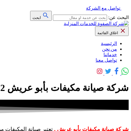
تواصل مع الشركة
البحث عن:
ابحث
اغلاق القائمة
الرئيسية
من نحن
خدماتنا
تواصل معنا
شركة صيانة مكيفات بأبو عريش 0503550692 خصم 30% – شركة الصفوة
شركة صيانة مكيفات بأبو عريش ,
تعتبر صيانة المكيفات 