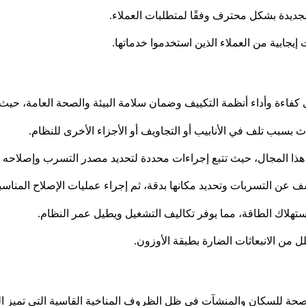
لجديدة بشكل محترف وفقًا لمتطلبات العملاء.
جابية من العملاء الذين استخدموا خدماتها.
 كفاءة وأداء أنظمة التكييف وضمان سلامة البيئة والصحة العامة، حيث:
سبب تلف في الأنابيب أو التجاويف أو الأجزاء الأخرى للنظام.
ذا المجال، حيث تتبع إجراءات محددة لتحديد مصدر التسرب وإصلاحه ب
 التسربات وتحديد مكانها بدقة، ثم إجراء عمليات الإصلاح المناسبة ل
تهلاك الطاقة، مما يوفر تكاليف التشغيل ويطيل عمر النظام.
ل من الانبعاثات الضارة بطبقة الأوزون.
 وصحة للسكان والمنشآت في ظل الظروف المناخية القاسية التي تميز ا