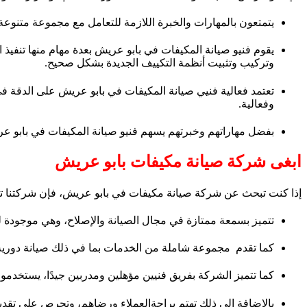
يتمتعون بالمهارات والخبرة اللازمة للتعامل مع مجموعة متنوعة
يقوم فنيو صيانة المكيفات في بابو عريش بعدة مهام منها تنفيذ
وتركيب وتثبيت أنظمة التكييف الجديدة بشكل صحيح.
تعتمد فعالية فنيي صيانة المكيفات في بابو عريش على الدقة في
وفعالية.
بفضل مهاراتهم وخبرتهم يسهم فنيو صيانة المكيفات في بابو عر
ابغى شركة صيانة مكيفات بابو عريش
إذا كنت تبحث عن شركة صيانة مكيفات في بابو عريش، فإن شركتنا تعتبر 
تتميز بسمعة ممتازة في مجال الصيانة والإصلاح، وهي موجودة 
كما تقدم مجموعة شاملة من الخدمات بما في ذلك صيانة دورية،
كما تتميز الشركة بفريق فنيين مؤهلين ومدربين جيدًا، يستخدمو
بالإضافة إلى ذلك تهتم براحةالعملاء ورضاهم، وتحرص على تقديم خ