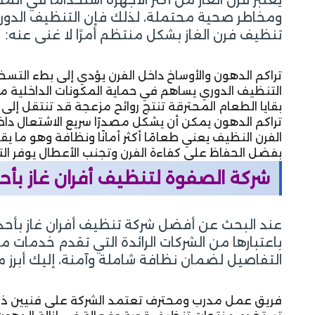
ومخاطر صحية محتملة، لذلك فإن التنظيف الدوري 
تنظيف فرن الغاز بشكل منتظم أمرًا لا غنى عنه:
تراكم الدهون والأوساخ داخل الفرن يؤدي إلى بطء التسخ
التنظيف الدوري يساهم في حماية المكونات الداخلية من ا
بقايا الطعام المحترقة تنتج روائح مزعجة قد تنتقل إل
تراكم الدهون يمكن أن يشكل مصدرًا سريع الاشتعال داخ
الفرن النظيف يعني طعامًا أكثر أمانًا ونظافة وهو ما يق
بفضل الحفاظ على كفاءة الفرن وتجنب الأعطال يوفر الت
شركة الصفوة لتنظيف أفران غاز بأح
عند البحث عن أفضل شركة تنظيف أفران غاز بأحد ا
باعتبارها من الشركات الرائدة التي تقدم خدمات
التفاصيل لضمان نظافة شاملة وآمنة، إليك أبرز 
فريق عمل مدرب ومحترف تعتمد الشركة على فنيين ذوي 