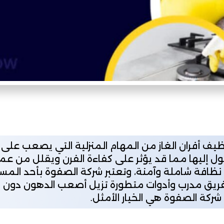
يف أفران الغاز من المهام المنزلية التي يصعب على ال
إليها مما قد يؤثر على كفاءة الفرن ويقلل من عمره 
فة شاملة وآمنة، وتعتبر شركة الصفوة بأحد المسارح
فريق مدرب وأدوات متطورة تزيل أصعب الدهون دون الإضر
شركة الصفوة هي الخيار الأمثل.