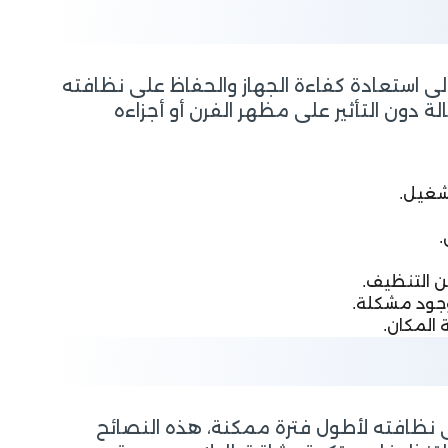
 استعادة كفاءة الجهاز والحفاظ على نظافته
دون التأثير على مظهر الفرن أو أجزاءه
تشغيل.
.
ن التنظيف.
وجود مشكلة.
المكان.
 نظافته لأطول فترة ممكنة، هذه النصائح