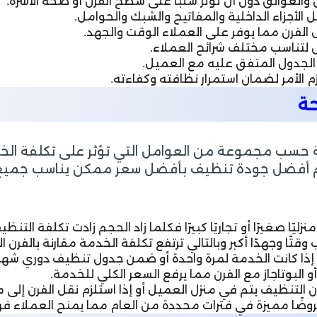
لعوالق دون أن تؤثر سلبًا على سطح الفرن أو صحة الأسرة.
لأجزاء الداخلية والمفاتيح والشبك والحوامل.
الفرن مما يوفر على العملاء الوقت والجهد.
ل لتناسب مختلف شرائح العملاء.
الجدول المتفق عليه مع العميل.
لزم الأمر لضمان استمرار نظافته وكفاءته.
حة
حة حسب مجموعة من العوامل التي تؤثر على تكلفة الخ
أفضل جودة تنظيف بأفضل سعر ممكن يناسب جميع الع
يًا صغيرًا أو تجاريًا كبيرًا فكلما زاد الحجم زادت تكلفة التنظي
تًا وجهدًا أكبر وبالتالي ترتفع تكلفة الخدمة مقارنة بالفرن ال
إذا كانت الخدمة لمرة واحدة أو ضمن جدول تنظيف دوري شه
لبوتاجاز مع الفرن مما يرفع السعر الكلي للخدمة.
ن التنظيف يتم في منزل العميل أو إذا استلزم نقل الفرن إلى م
ًا مميزة في فترات محددة من العام مما يمنح العملاء ف