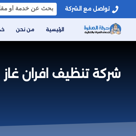
البحث
تواصل مع الشركة
عن:
الرئيسية
من نحن
خد