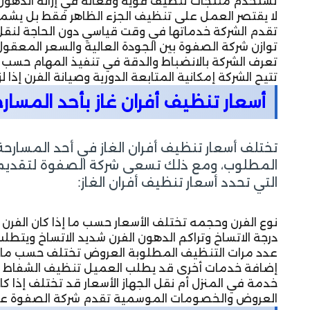
تستخدم منتجات تنظيف قوية وفعالة في إزالة الدهون وا
لا يقتصر العمل على تنظيف الجزء الظاهر فقط بل يشمل ا
تقدم الشركة خدماتها في وقت قياسي دون الحاجة لنقل 
توازن شركة الصفوة بين الجودة العالية والسعر المعقو
تعرف الشركة بالانضباط والدقة في تنفيذ المهام حسب 
تتيح الشركة إمكانية المتابعة الدورية وصيانة الفرن إذا 
أسعار تنظيف أفران غاز بأحد المسار
تختلف أسعار تنظيف أفران الغاز في أحد المسار
المطلوب، ومع ذلك تسعى شركة الصفوة لتقديم 
التي تحدد أسعار تنظيف أفران الغاز:
نوع الفرن وحجمه تختلف الأسعار حسب ما إذا كان الفرن منزل
درجة الاتساخ وتراكم الدهون الفرن شديد الاتساخ ويتطلب وق
عدد مرات التنظيف المطلوبة العروض تختلف حسب ما 
إضافة خدمات أخرى قد يطلب العميل تنظيف الشفاط أو ا
خدمة في المنزل أم نقل الجهاز الأسعار قد تختلف إذا كا
العروض والخصومات الموسمية تقدم شركة الصفوة عروض