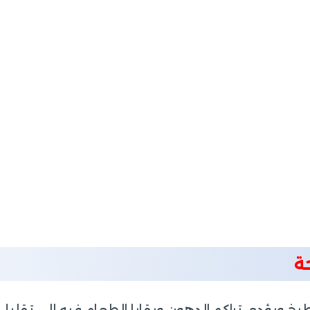
ة
لمطبخ ويؤدي تراكم الدهون وبقايا الطعام فيه إلى تقل