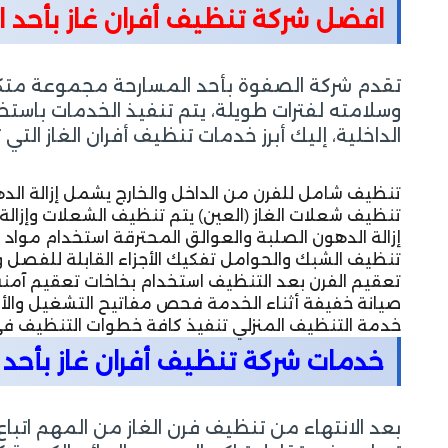
افضل شركة تنظيف أفران غاز بأحد 
تقدم شركة الصفوة بأحد المسارحة مجموعة متكام
وسلامته لفترات طويلة، يتم تنفيذ الخدمات باستخ
الداخلية، إليك أبرز خدمات تنظيف أفران الغاز التي 
تنظيف شامل للفرن من الداخل والخارج يشمل إزالة الدهو
تنظيف شعلات الغاز (العين) يتم تنظيف الشعلات وإزالة
إزالة الدهون الصلبة والعوالق المحترقة استخدام مواد 
تنظيف الشبك والحوامل تفكيك الأجزاء القابلة للفصل و
تعقيم الفرن بعد التنظيف استخدام بخاخات تعقيم آمنة ل
صيانة خفيفة أثناء الخدمة فحص مفاتيح التشغيل والأن
خدمة التنظيف المنزلي تنفيذ كافة خطوات التنظيف في 
خدمات شركة تنظيف أفران غاز بأحد 
بعد الانتهاء من تنظيف فرن الغاز من المهم اتب