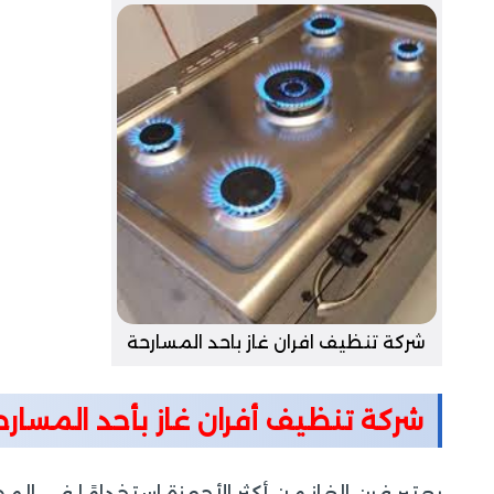
شركة تنظيف افران غاز باحد المسارحة
شركة تنظيف أفران غاز بأحد المسارح
يعتبر فرن الغاز من أكثر الأجهزة استخدامًا في ا