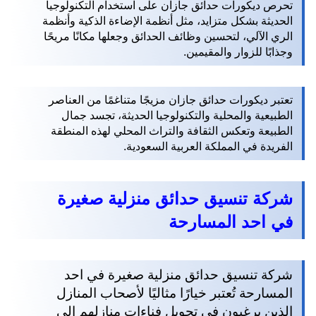
تحرص ديكورات حدائق جازان على استخدام التكنولوجيا
الحديثة بشكل متزايد، مثل أنظمة الإضاءة الذكية وأنظمة
الري الآلي، لتحسين وظائف الحدائق وجعلها مكانًا مريحًا
وجذابًا للزوار والمقيمين.
تعتبر ديكورات حدائق جازان مزيجًا متناغمًا من العناصر
الطبيعية والمحلية والتكنولوجيا الحديثة، تجسد جمال
الطبيعة وتعكس الثقافة والتراث المحلي لهذه المنطقة
الفريدة في المملكة العربية السعودية.
شركة تنسيق حدائق منزلية صغيرة
في احد المسارحة
شركة تنسيق حدائق منزلية صغيرة في احد
المسارحة تُعتبر خيارًا مثاليًا لأصحاب المنازل
الذين يرغبون في تحويل فناءات منازلهم إلى