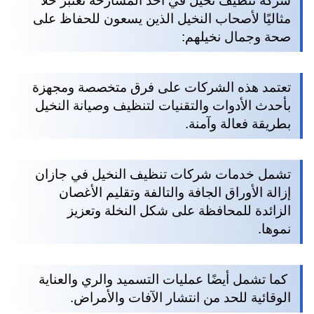
شركة تنظيف نخيل في احد المسارحة تعتبر حلًا
مثاليًا لأصحاب النخيل الذين يسعون للحفاظ على
صحة وجمال نخيلهم:
تعتمد هذه الشركات على فرق متخصصة ومجهزة
بأحدث الأدوات والتقنيات لتنظيف وصيانة النخيل
بطريقة فعالة وآمنة.
تشمل خدمات شركات تنظيف النخيل في جازان
إزالة الأوراق الجافة والتالفة وتقليم الأغصان
الزائدة للمحافظة على شكل النخلة وتعزيز
نموها.
كما تشمل أيضًا عمليات التسميد والري والعناية
الوقائية للحد من انتشار الآفات والأمراض.