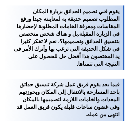
يقوم فني تصميم الحدائق بزيارة المكان
المطلوب تصميم حديقة به لمعاينته جيدا ورفع
المقاسات ومعرفة الخامات المطلوبة لإحضارها
فى الزيارة المقبلة.بل و هناك شخص متخصص
بتنسيق الحدائق وتصميمها؟، نعم لا تفكر كثيرا
فى شكل الحديقة التى ترغب بها وأترك الأمر فى
يد المختصون هذا أفضل حل للحصول على
النتيجة التى تتمناها.
فيما بعد يقوم فريق عمل
شركة تنسيق حدائق
باحد المسارحة
بالانتقال إلى المكان وبحوزتهم
المعدات والخامات اللازمة لتصميمها بالمكان
وفى غضون ساعات قليلة يكون فريق العمل قد
انتهى من عمله.