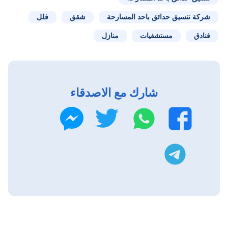
شركة تنسيق حدائق باحد المسارحة
شقق
فلل
فنادق
مستشفيات
منازل
شارك مع الاصدقاء
واتساب
تويتر
فيسبوك
ماسنجر
تليجرام