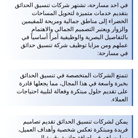
في احد مسارحة، تشتهر شركات تنسيق الحدائق
بتقديم خدمات متميزة لتحويل المساحات
الخضراء إلى مناطق جمالية ومريحة للمقيمين
والزوار ويعتبر التصميم الجمالي والاهتمام
بالتفاصيل البصرية والوظيفية أمراً أساسياً في
عملهم ومن مزايا توظيف شركة تنسيق حدائق
في مسارحة:
تتمتع الشركات المتخصصة في تنسيق الحدائق
بخبرة واسعة في هذا المجال، مما يجعلها قادرة
على تقديم حلول مبتكرة وفعالة لتلبية احتياجات
العملاء.
يمكن لشركات تنسيق الحدائق تقديم تصاميم
فريدة ومبتكرة تعكس شخصية وأهداف العميل،
مما يساهم في إضافة جاذبية وقيمة إلى