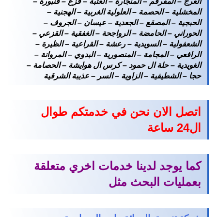
العرج – المقرقم – المنجارة – العتبة – قزع – قنبورة –
المخشلية – الحصمة – العلولية الغربية – الهجنية –
الحبجية – المصقع – الجعدية – عيسان – الجروف –
الحوراني – الحامضة – الرواجحة – الغفقية – القزعي –
الشعفولية – السويدية – رعشة – القراعية – الظيرة –
الرافعي – المجامة – المنصورية – البدوي – المروانة –
الغويدية – حلة ال حمود – كرس ال هوايشة – الحصامة –
حجا – الشطيفية – الزاوية – السر – عذيبة الشرقية
اتصل الان نحن في خدمتكم طوال
ال24 ساعة
كما يوجد لدينا خدمات اخري متعلقة
بعمليات البحث مثل