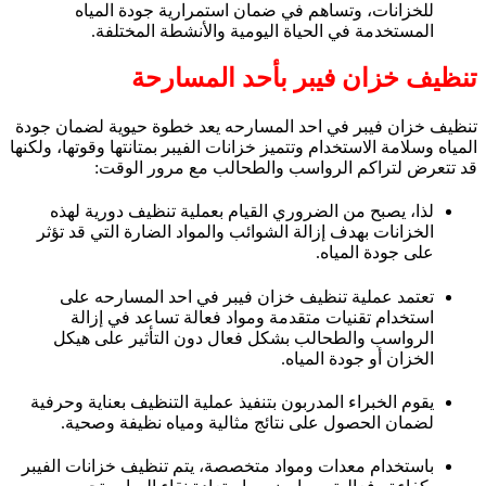
للخزانات، وتساهم في ضمان استمرارية جودة المياه
المستخدمة في الحياة اليومية والأنشطة المختلفة.
تنظيف خزان فيبر بأحد المسارحة
تنظيف خزان فيبر في احد المسارحه يعد خطوة حيوية لضمان جودة
المياه وسلامة الاستخدام وتتميز خزانات الفيبر بمتانتها وقوتها، ولكنها
قد تتعرض لتراكم الرواسب والطحالب مع مرور الوقت:
لذا، يصبح من الضروري القيام بعملية تنظيف دورية لهذه
الخزانات بهدف إزالة الشوائب والمواد الضارة التي قد تؤثر
على جودة المياه.
تعتمد عملية تنظيف خزان فيبر في احد المسارحه على
استخدام تقنيات متقدمة ومواد فعالة تساعد في إزالة
الرواسب والطحالب بشكل فعال دون التأثير على هيكل
الخزان أو جودة المياه.
يقوم الخبراء المدربون بتنفيذ عملية التنظيف بعناية وحرفية
لضمان الحصول على نتائج مثالية ومياه نظيفة وصحية.
باستخدام معدات ومواد متخصصة، يتم تنظيف خزانات الفيبر