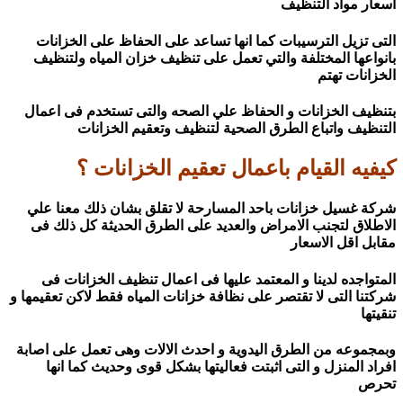
اسعار مواد التنظيف
التى تزيل الترسيبات كما انها تساعد على الحفاظ على الخزانات
بانواعها المختلفة والتي تعمل على تنظيف خزان المياه ولتنظيف
الخزانات تهتم
بتنظيف الخزانات و الحفاظ علي الصحه والتى تستخدم فى اعمال
التنظيف واتباع الطرق الصحية لتنظيف وتعقيم الخزانات
كيفيه القيام باعمال تعقيم الخزانات ؟
شركة غسيل خزانات باحد المسارحة لا تقلق بشان ذلك معنا علي
الاطلاق لتجنب الامراض والعديد على الطرق الحديثة كل ذلك فى
مقابل اقل الاسعار
المتواجده لدينا و المعتمد عليها فى اعمال تنظيف الخزانات فى
شركتنا التى لا تقتصر على نظافة خزانات المياه فقط لاكن تعقيمها و
تنقيتها
وبمجموعه من الطرق اليدوية و احدث الالات وهى تعمل على اصابة
افراد المنزل و التى اثبتت فعاليتها بشكل قوى وحديث كما انها
تحرص