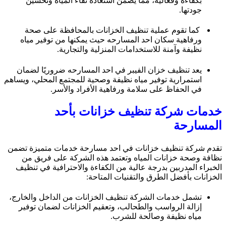
بكفاءة وفعالية، مما يضمن استعادة نقاء المياه وتحسين
جودتها.
كما تقوم عملية تنظيف الخزانات بالمحافظة على صحة
ورفاهية سكان احد المسارحه حيث يمكنها من توفير مياه
نظيفة وآمنة للاستخدامات المنزلية والتجارية.
يعد تنظيف خزان الفيبر في احد المسارحه ضروريًا لضمان
استمرارية توفير مياه نظيفة وصحية للمجتمع المحلي، ويساهم
في الحفاظ على سلامة ورفاهية الأفراد والأسر.
خدمات شركة تنظيف خزانات بأحد
المسارحة
تقدم شركة تنظيف خزانات في احد مسارحة خدمات متميزة تضمن
نظافة وصحة خزانات المياه وتعتمد هذه الشركة على فريق من
الخبراء المدربين بدرجة عالية من الكفاءة والاحترافية في تنظيف
الخزانات بأفضل الطرق والتقنيات المتاحة:
تشمل خدمات الشركة تنظيف الخزانات من الداخل والخارج،
إزالة الرواسب والطحالب، وتعقيم الخزانات لضمان توفير
مياه نظيفة وصالحة للشرب.