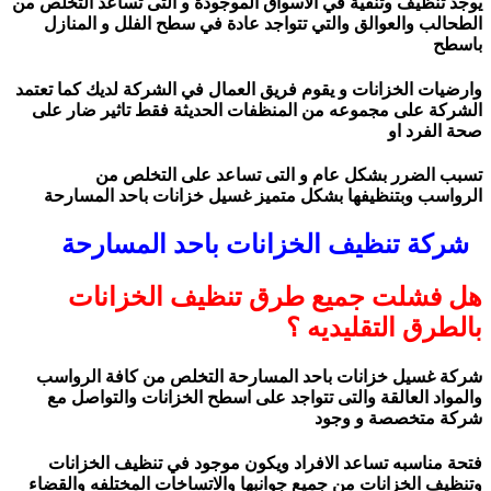
يوجد تنظيف وتنقية في الاسواق الموجودة و التى تساعد التخلص من
الطحالب والعوالق والتي تتواجد عادة في سطح الفلل و المنازل
باسطح
وارضيات الخزانات و يقوم فريق العمال في الشركة لديك كما تعتمد
الشركة على مجموعه من المنظفات الحديثة فقط تاثير ضار على
صحة الفرد او
تسبب الضرر بشكل عام و التى تساعد على التخلص من
الرواسب وبتنظيفها بشكل متميز غسيل خزانات باحد المسارحة
شركة تنظيف الخزانات باحد المسارحة
هل فشلت جميع طرق تنظيف الخزانات
بالطرق التقليديه ؟
شركة غسيل خزانات باحد المسارحة التخلص من كافة الرواسب
والمواد العالقة والتى تتواجد على اسطح الخزانات والتواصل مع
شركة متخصصة و وجود
فتحة مناسبه تساعد الافراد ويكون موجود في تنظيف الخزانات
وتنظيف الخزانات من جميع جوانبها والاتساخات المختلفه والقضاء