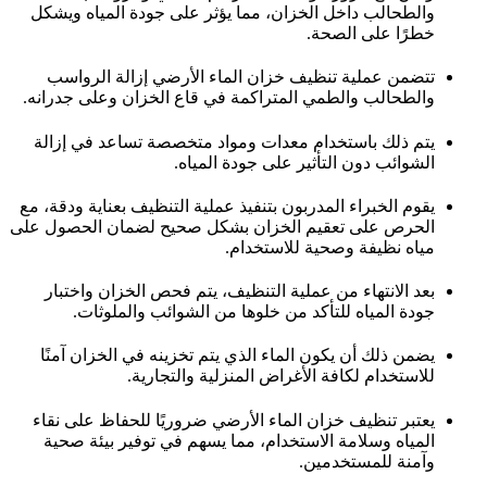
والطحالب داخل الخزان، مما يؤثر على جودة المياه ويشكل
خطرًا على الصحة.
تتضمن عملية تنظيف خزان الماء الأرضي إزالة الرواسب
والطحالب والطمي المتراكمة في قاع الخزان وعلى جدرانه.
يتم ذلك باستخدام معدات ومواد متخصصة تساعد في إزالة
الشوائب دون التأثير على جودة المياه.
يقوم الخبراء المدربون بتنفيذ عملية التنظيف بعناية ودقة، مع
الحرص على تعقيم الخزان بشكل صحيح لضمان الحصول على
مياه نظيفة وصحية للاستخدام.
بعد الانتهاء من عملية التنظيف، يتم فحص الخزان واختبار
جودة المياه للتأكد من خلوها من الشوائب والملوثات.
يضمن ذلك أن يكون الماء الذي يتم تخزينه في الخزان آمنًا
للاستخدام لكافة الأغراض المنزلية والتجارية.
يعتبر تنظيف خزان الماء الأرضي ضروريًا للحفاظ على نقاء
المياه وسلامة الاستخدام، مما يسهم في توفير بيئة صحية
وآمنة للمستخدمين.