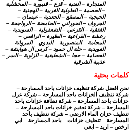
المنجارة – العتبة – قزع – قنبورة – المخشلية
– الحصمة – العلولية الغربية – الهجنية –
الحبجية – المصقع – الجعدية – عيسان –
الجروف – الحوراني – الحامضة – الرواجحة –
الغفقية – القزعي – الشعفولية – السويدية –
رعشة – القراعية – الظيرة – الرافعي –
المجامة – المنصورية – البدوي – المروانة –
الغويدية – حلة ال حمود – كرس ال هوايشة –
الحصامة – حجا – الشطيفية – الزاوية – السر –
عذيبة الشرقية
كلمات بحثية
نحن افضل شركة تنظيف خزانات باحد المسارحة –
شركة تنظيف الخزانات باحد المسارحة – شركة عزل
خزانات باحد المسارحة – شركة نظافة خزانات باحد
المسارحة – شركة تعقيم خزانات باحد المسارحة –
تنظيف خزان الماء الارضي – شركة تنظيف باحد
المسارحة – تنظيف خزانات – باحد المسارحة – ابي –
ارخص – اريد – ابغي