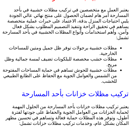
يعتبر العمل مع متخصصين في تركيب مظلات خشبية في بأحد
المسارحة أمر هام لضمان الحصول على منتج نهائي عالي الجودة
يلبي احتياجات المنزل بدقة، الاعتماد على خبرات عملية متخصصة
يساهم في تحقيق الراحة وتنفيذ التصميم المطلوب بشكل فعال
وآمن، وأهم استخدامات وأنواع المظلات الخشبية في بأحد المسارحة
تشمل:
مظلات خشبية برجولات توفر ظل جميل ومتين للمساحات
الخارجية.
مظلات خشب مخصصة للبلكونات تضيف لمسة جمالية وظل
مريح.
مظلات خشبية للحوش تساهم في حماية المساحات المفتوحة
من الشمس والعوامل الجوية مع الحفاظ على الطابع الطبيعي
للخشب.
تركيب مظلات خزانات بأحد المسارحة
يعتبر تركيب مظلات خزانات بأحد المسارحة من الحلول المهمة
لحماية الخزانات من العوامل الجوية والحفاظ على جودتها لفترة
أطول، وتوفر هذه المظلات حماية فعالة وتساهم في تحسين مظهر
المكان بشكل عام، وخدمات تركيب مظلات خزانات تشمل: