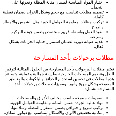
اختيار المواد المناسبة لضمان متانة المظلة وقدرتها على
التحمل.
تصميم مظلات تتناسب مع حجم وشكل الخزان لضمان تغطية
كاملة.
تركيب مظلات مقاومة للعوامل الجوية مثل الشمس والأمطار
والرياح.
تنفيذ العمل بواسطة فريق متخصص يضمن جودة التركيب
وسرعته.
تقديم صيانة دورية لضمان استمرار حماية الخزانات بشكل
فعال.
مظلات برجولات بأحد المسارحة
تعتبر مظلات البرجولات بأحد المسارحة من الحلول المثالية لتوفير
الظل وتنظيم المساحات الخارجية بطريقة جمالية وعملية، وتساعد
هذه المظلات في تحسين استخدام الحدائق والبلكونات والمناطق
المفتوحة بشكل مريح وأنيق، ومميزات مظلات برجولات بأحد
المسارحة تشمل:
تصميمات متنوعة تناسب مختلف الأذواق والمساحات.
مواد عالية الجودة تضمن المتانة ومقاومة العوامل الجوية.
تركيب سريع واحترافي يضمن استقرار المظلة وسلامتها.
إمكانية تخصيص الألوان والأشكال لتتناسب مع ديكور المكان.