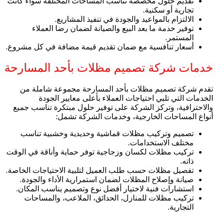
تقديم حلول مخصصة تناسب المساحات المختلفة سواء كانت
تجارية أو سكنية.
الالتزام بالمواعيد والجودة في تنفيذ المشاريع.
توفير خدمة ما بعد البيع والصيانة لضمان رضا العملاء
المستمر.
أسعار تنافسية مع ضمان تقديم قيمة مضافة في كل مشروع.
خدمات شركة تصميم مظلات بأحد المسارحة
تقدم شركة تصميم مظلات بأحد المسارحة مجموعة شاملة من
الخدمات التي تلبي احتياجات العملاء بأعلى معايير الجودة
والاحترافية، وتركز الشركة على توفير حلول مبتكرة تناسب جميع
أنواع المساحات الخارجية، وخدمات الشركة تشمل:
تصميم وتركيب مظلات قماشية وحديدية وخشبية تناسب
مختلف الاستخدامات.
تركيب مظلات لكسان وزجاجية توفر حماية وأناقة في الوقت
ذاته.
تفصيل مظلات حسب طلب العميل لتلبية الاحتياجات الخاصة.
صيانة وإصلاح المظلات لضمان استمرارية الأداء والجودة.
استشارات فنية لاختيار أفضل نوع وتصميم يناسب المكان.
تركيب مظلات للمنازل، الحدائق، الملاعب، والمساحات
التجارية.