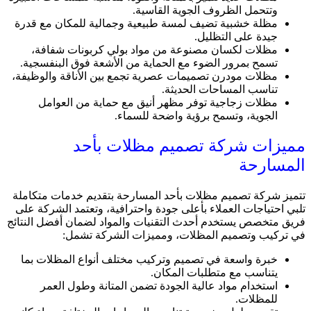
وتتحمل الظروف الجوية القاسية.
مظلة خشبية تضيف لمسة طبيعية وجمالية للمكان مع قدرة
جيدة على التظليل.
مظلات لكسان مصنوعة من مواد بولي كربونات شفافة،
تسمح بمرور الضوء مع الحماية من الأشعة فوق البنفسجية.
مظلات مودرن تصميمات عصرية تجمع بين الأناقة والوظيفة،
تناسب المساحات الحديثة.
مظلات زجاجية توفر مظهر أنيق مع حماية من العوامل
الجوية، وتسمح برؤية واضحة للسماء.
مميزات شركة تصميم مظلات بأحد
المسارحة
تتميز شركة تصميم مظلات بأحد المسارحة بتقديم خدمات متكاملة
تلبي احتياجات العملاء بأعلى جودة واحترافية، وتعتمد الشركة على
فريق متخصص يستخدم أحدث التقنيات والمواد لضمان أفضل النتائج
في تركيب وتصميم المظلات، ومميزات الشركة تشمل:
خبرة واسعة في تصميم وتركيب مختلف أنواع المظلات بما
يتناسب مع متطلبات المكان.
استخدام مواد عالية الجودة تضمن المتانة وطول العمر
للمظلات.