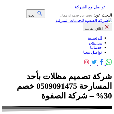
تواصل مع الشركة
البحث عن:
ابحث
اغلاق القائمة
الرئيسية
من نحن
خدماتنا
تواصل معنا
شركة تصميم مظلات بأحد
المسارحة 0509091475 خصم
30% – شركة الصفوة