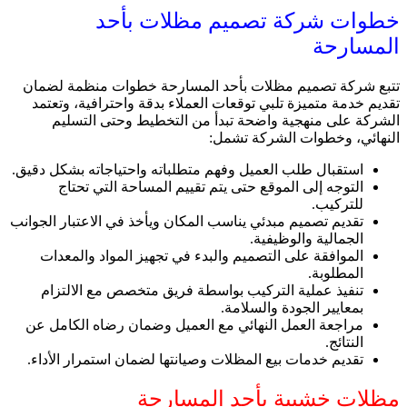
خطوات شركة تصميم مظلات بأحد
المسارحة
تتبع شركة تصميم مظلات بأحد المسارحة خطوات منظمة لضمان
تقديم خدمة متميزة تلبي توقعات العملاء بدقة واحترافية، وتعتمد
الشركة على منهجية واضحة تبدأ من التخطيط وحتى التسليم
النهائي، وخطوات الشركة تشمل:
استقبال طلب العميل وفهم متطلباته واحتياجاته بشكل دقيق.
التوجه إلى الموقع حتى يتم تقييم المساحة التي تحتاج
للتركيب.
تقديم تصميم مبدئي يناسب المكان ويأخذ في الاعتبار الجوانب
الجمالية والوظيفية.
الموافقة على التصميم والبدء في تجهيز المواد والمعدات
المطلوبة.
تنفيذ عملية التركيب بواسطة فريق متخصص مع الالتزام
بمعايير الجودة والسلامة.
مراجعة العمل النهائي مع العميل وضمان رضاه الكامل عن
النتائج.
تقديم خدمات بيع المظلات وصيانتها لضمان استمرار الأداء.
مظلات خشبية بأحد المسارحة