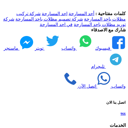
كلمات مفتاحية :
أحد المسارحة
احد المسارحة
شركة تركيب
مظلات باحد المسارحة
شركة تصميم مظلات باحد المسارحة
شركة
توريد مظلات باحد المسارحة
في احد المسارحة
شارك مع الاصدقاء
فيسبوك
واتساب
تويتر
ماسنجر
تليجرام
واتساب
إتصل الآن
اتصل بنا الان
966
الخدمات