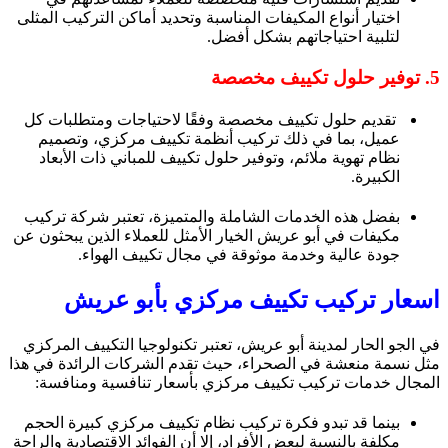
اختيار أنواع المكيفات المناسبة وتحديد أماكن التركيب المثلى
لتلبية احتياجاتهم بشكل أفضل.
5. توفير حلول تكييف مخصصة
تقديم حلول تكييف مخصصة وفقًا لاحتياجات ومتطلبات كل
عميل، بما في ذلك تركيب أنظمة تكييف مركزي، وتصميم
نظام تهوية ملائم، وتوفير حلول تكييف للمباني ذات الأبعاد
الكبيرة.
بفضل هذه الخدمات الشاملة والمتميزة، تعتبر شركة تركيب
مكيفات في أبو عريش الخيار الأمثل للعملاء الذين يبحثون عن
جودة عالية وخدمة موثوقة في مجال تكييف الهواء.
اسعار تركيب تكييف مركزي بأبو عريش
في الجو الحار لمدينة أبو عريش، تعتبر تكنولوجيا التكييف المركزي
مثل نسمة منعشة في الصحراء، حيث تقدم الشركات الرائدة في هذا
المجال خدمات تركيب تكييف مركزي بأسعار تنافسية ومنافسة:
بينما قد تبدو فكرة تركيب نظام تكييف مركزي كبيرة الحجم
مكلفة بالنسبة لبعض الأفراد، إلا أن الفوائد الاقتصادية والراحة