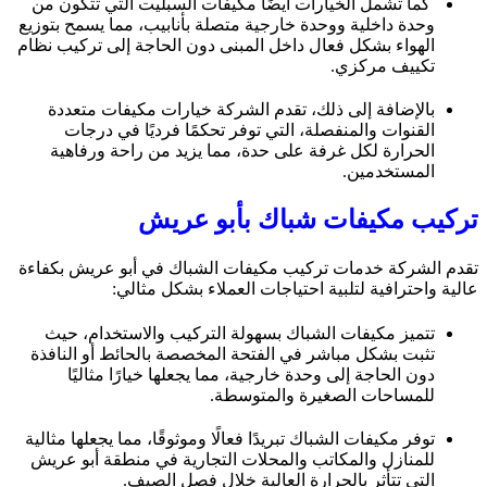
كما تشمل الخيارات أيضًا مكيفات السبليت التي تتكون من
وحدة داخلية ووحدة خارجية متصلة بأنابيب، مما يسمح بتوزيع
الهواء بشكل فعال داخل المبنى دون الحاجة إلى تركيب نظام
تكييف مركزي.
بالإضافة إلى ذلك، تقدم الشركة خيارات مكيفات متعددة
القنوات والمنفصلة، التي توفر تحكمًا فرديًا في درجات
الحرارة لكل غرفة على حدة، مما يزيد من راحة ورفاهية
المستخدمين.
تركيب مكيفات شباك بأبو عريش
تقدم الشركة خدمات تركيب مكيفات الشباك في أبو عريش بكفاءة
عالية واحترافية لتلبية احتياجات العملاء بشكل مثالي:
تتميز مكيفات الشباك بسهولة التركيب والاستخدام، حيث
تثبت بشكل مباشر في الفتحة المخصصة بالحائط أو النافذة
دون الحاجة إلى وحدة خارجية، مما يجعلها خيارًا مثاليًا
للمساحات الصغيرة والمتوسطة.
توفر مكيفات الشباك تبريدًا فعالًا وموثوقًا، مما يجعلها مثالية
للمنازل والمكاتب والمحلات التجارية في منطقة أبو عريش
التي تتأثر بالحرارة العالية خلال فصل الصيف.