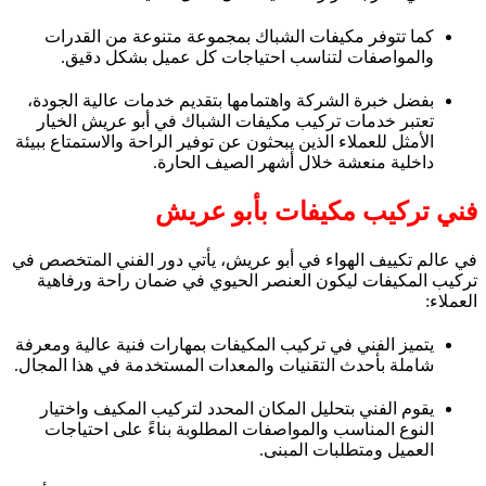
كما تتوفر مكيفات الشباك بمجموعة متنوعة من القدرات
والمواصفات لتناسب احتياجات كل عميل بشكل دقيق.
بفضل خبرة الشركة واهتمامها بتقديم خدمات عالية الجودة،
تعتبر خدمات تركيب مكيفات الشباك في أبو عريش الخيار
الأمثل للعملاء الذين يبحثون عن توفير الراحة والاستمتاع ببيئة
داخلية منعشة خلال أشهر الصيف الحارة.
فني تركيب مكيفات بأبو عريش
في عالم تكييف الهواء في أبو عريش، يأتي دور الفني المتخصص في
تركيب المكيفات ليكون العنصر الحيوي في ضمان راحة ورفاهية
العملاء:
يتميز الفني في تركيب المكيفات بمهارات فنية عالية ومعرفة
شاملة بأحدث التقنيات والمعدات المستخدمة في هذا المجال.
يقوم الفني بتحليل المكان المحدد لتركيب المكيف واختيار
النوع المناسب والمواصفات المطلوبة بناءً على احتياجات
العميل ومتطلبات المبنى.