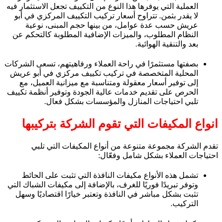
العملية التي يوفرها هذا النوع من التكييف تجعل الاستثمار فيه
لا يقدر بثمن. تتراوح أسعار تركيب التكييف المركزي في أبو
عريش حسب عدة عوامل، من بينها حجم المبنى، نوعية
النظام المطلوب، والميزات الإضافية المطلوبة كالتحكم عن
بعد والتنقية الهوائية.
بصفتها مستثمرًا في راحة العملاء ورفاهيتهم، تسعى الشركات
المحلية المتخصصة في تركيب تكييف مركزي في أبو عريش
إلى توفير أسعار معقولة ومتناسبة مع ميزانية العميل، مع
الحرص على تقديم خدمات عالية الجودة وتوفير أنظمة تكييف
تلبي احتياجات المنازل والمؤسسات بشكل فعال.
انواع المكيفات التي تقوم الشركة بتركيبها
تقدم الشركة مجموعة متنوعة من أنواع المكيفات التي تلبي
احتياجات العملاء بشكل شامل وفعّال:
تشمل هذه الأنواع مكيفات النافذة التي تثبت على الحائط
وتوفر تبريدًا فوريًا للغرف، بالإضافة إلى مكيفات الشباك التي
تثبت بشكل مباشر في النافذة وتعتبر خيارًا اقتصاديًا وسهل
التركيب.