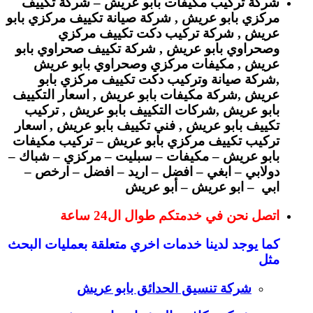
شركة تركيب مكيفات بابو عريش –
شركة تكييف
مركزي بابو عريش , شركة صيانة تكييف مركزي بابو
عريش , شركة تركيب دكت تكييف مركزي
وصحراوي بابو عريش , شركة تكييف صحراوي بابو
عريش , مكيفات مر
كزي وصحراوي بابو عريش
,شركة صيانة وتركيب دكت تكييف مركزي بابو
عريش ,شركة مكيفات بابو عريش , اسعار التكييف
بابو عريش ,شركات التكييف بابو عريش , تركيب
تكييف بابو عريش , فني تكييف بابو عريش , اسعار
تركيب تكييف مركزي بابو عريش –
تركيب مكيفات
بابو عريش – مكيفات – سبليت – مركزي – شباك –
دولابي – ابغي – افضل – اريد – افضل – ارخص –
ابي – ابو عريش – أبو عريش
اتصل نحن في خدمتكم طوال ال24 ساعة
كما يوجد لدينا خدمات اخري متعلقة بعمليات البحث
مثل
شركة تنسيق الحدائق بابو عريش