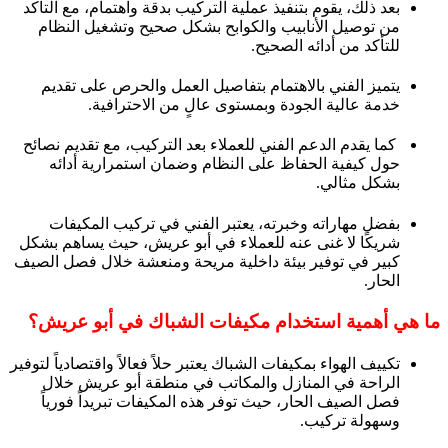
بعد ذلك، يقوم بتنفيذ عملية التركيب بدقة واهتمام، مع التأكد
من توصيل الأنابيب والكوابح بشكل صحيح وتشغيل النظام
للتأكد من أدائه الصحيح.
يتميز الفني بالاهتمام بتفاصيل العمل والحرص على تقديم
خدمة عالية الجودة وبمستوى عالٍ من الاحترافية.
كما يقدم الدعم الفني للعملاء بعد التركيب، مع تقديم نصائح
حول كيفية الحفاظ على النظام وضمان استمرارية أدائه
بشكل مثالي.
بفضل مهاراته وخبرته، يعتبر الفني في تركيب المكيفات
شريكًا لا غنى عنه للعملاء في أبو عريش، حيث يساهم بشكل
كبير في توفير بيئة داخلية مريحة ومنعشة خلال فصل الصيف
الحار.
ما هي أهمية استخدام مكيفات الشباك في أبو عريش؟
تكييف الهواء بمكيفات الشباك يعتبر حلاً فعالاً واقتصادياً لتوفير
الراحة في المنازل والمكاتب في منطقة أبو عريش خلال
فصل الصيف الحار، حيث توفر هذه المكيفات تبريداً فورياً
وسهولة تركيب.