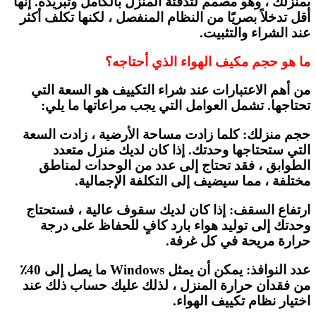
بمنزلك ، وهو مصمم لتدفئة المنزل بالكامل وتبريده. إنها
أقل تدخلاً بصريًا من النظام المنفصل ، لكنها تكلف أكثر
عند الشراء والتثبيت.
ما هو حجم مكيف الهواء الذي أحتاجه؟
من أهم الاعتبارات عند شراء التكييف هو السعة التي
تحتاجها. تشمل العوامل التي يجب مراعاتها ما يلي:
حجم منزلك: كلما زادت مساحة الأرضية ، زادت السعة
التي ستحتاجها وحدتك. إذا كان لديك منزل متعدد
الطوابق ، فقد تحتاج إلى عدد من الوحدات لمناطق
مختلفة ، مما سيضيف إلى التكلفة الإجمالية.
ارتفاع السقف: إذا كان لديك سقوف عالية ، فستحتاج
وحدتك إلى توليد هواء بارد كافٍ للحفاظ على درجة
حرارة مريحة في كل غرفة.
عدد النوافذ: يمكن أن يمثل Windows ما يصل إلى 40٪
من فقدان حرارة المنزل ، لذلك عليك حساب ذلك عند
اختيار نظام تكييف الهواء.