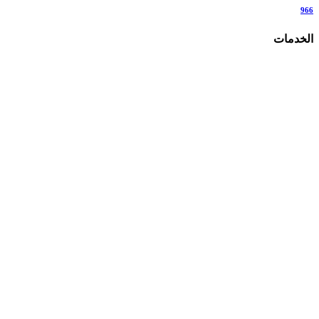
966
الخدمات