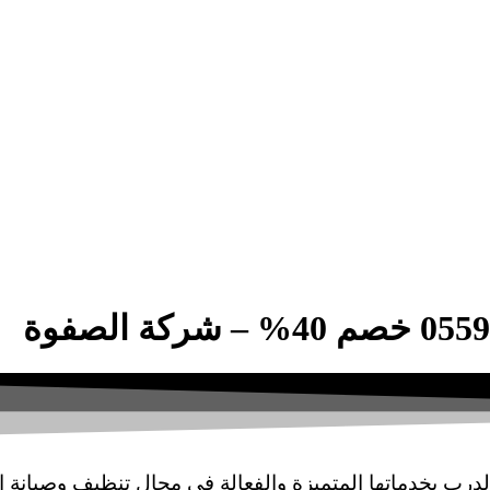
درب بخدماتها المتميزة والفعالة في مجال تنظيف وصيانة ا