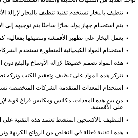
تنظيف بالبخار تستخدم تقنية تنظيف بالبخار لإزالة الأ
يتم استخدام جهاز يولد بخارًا ساخنًا يتم توجيهه إلى ا
يعمل البخار على تطهير الأقمشة وتنظيفها بفعالية، كما
استخدام المواد الكيميائية المتطورة تستخدم الشركا
هذه المواد تصمم خصيصًا لإزالة الأوساخ والبقع دون
تتركز هذه المواد على تنظيف وتعقيم الكنب وتركه نظيف
استخدام المعدات المتقدمة الشركات المتخصصة تست
من بين هذه المعدات، مكانس ومكابس فراغ قوية لإزا
على الأقمشة.
التنظيف بالأكسجين المنشط تعتمد هذه التقنية على 
هذه التقنية فعالة في التخلص من الروائح الكريهة وترك