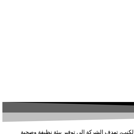
لكنب، تهدف الشركة إلى توفير بيئة نظيفة وصحية