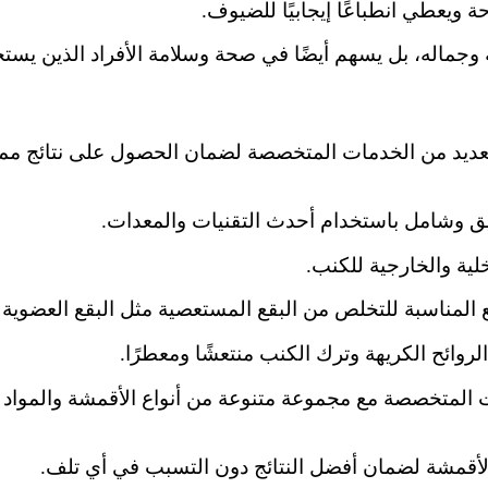
حة ويعطي انطباعًا إيجابيًا للضيوف.
ماله، بل يسهم أيضًا في صحة وسلامة الأفراد الذين يستخ
يد من الخدمات المتخصصة لضمان الحصول على نتائج ممتاز
 وشامل باستخدام أحدث التقنيات والمعدات.
خلية والخارجية للكنب.
مناسبة للتخلص من البقع المستعصية مثل البقع العضوية وا
لروائح الكريهة وترك الكنب منتعشًا ومعطرًا.
ات المتخصصة مع مجموعة متنوعة من أنواع الأقمشة والموا
الأقمشة لضمان أفضل النتائج دون التسبب في أي تلف.