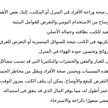
صحة وراحة الأفراد في المنزل أو المكتب، إليك بعض الأهم
أوساخ من الاستخدام اليومي والتعرض للعوامل البيئية.
يد للكنب نظافته وجماله الأصلي.
الكريهة في الكنب نتيجة للسوائل المتسربة أو التعرض للعرق
ائح وتحسين جودة الهواء في المنزل.
 للغبار والعفن والحشرات والبكتيريا التي قد تسبب مشاك
ذه المسببات ويحسن صحة الأفراد ويقلل من مخاطر الحساس
لتعرض للبقع والأوساخ، يمكن أن يتلف الكنب بمرور الوقت
ر أطول له، مما يوفر المال الذي قد ينفق في استبداله.
 شعورًا بالراحة والاسترخاء.