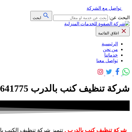
تواصل مع الشركة
البحث عن:
ابحث
اغلاق القائمة
الرئيسية
من نحن
خدماتنا
تواصل معنا
شركة تنظيف كنب بالدرب 0559641775 خصم 40% – شركة الصفوة
شركة تنظيف كنب بالدرب ,
تتميز شركة تنظيف الكنب بال