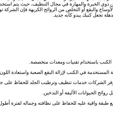
من ذوي الخبرة والمهارة في مجال التنظيف، حيث يتم استخ
ة الأوساخ والبقع أو التخلص من الروائح الكريهة فإن الشركة
ة تجعل كنبك يبدو كأنه جديد.
من الكنب باستخدام تقنيات ومعدات متخصصة.
مستخدمة في الكنب لإزالة البقع الصعبة واستعادة اللون 
 توفر الشركات خدمات تنظيف وترطيب الجلد للحفاظ على ج
روائح الحيوانات الأليفة أو التدخين.
طبقة واقية عليه للحفاظ على نظافته وجماله لفترة أطول