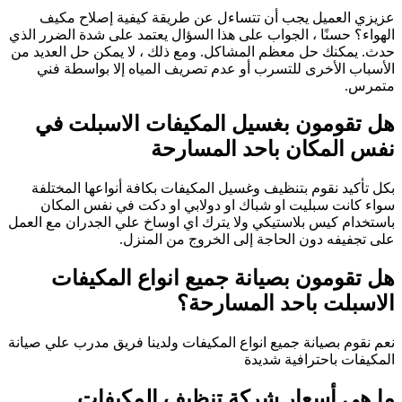
عزيزي العميل يجب أن تتساءل عن طريقة كيفية إصلاح مكيف
الهواء؟ حسنًا ، الجواب على هذا السؤال يعتمد على شدة الضرر الذي
حدث. يمكنك حل معظم المشاكل. ومع ذلك ، لا يمكن حل العديد من
الأسباب الأخرى للتسرب أو عدم تصريف المياه إلا بواسطة فني
متمرس.
هل تقومون بغسيل المكيفات الاسبلت في
نفس المكان باحد المسارحة
بكل تأكيد نقوم بتنظيف وغسيل المكيفات بكافة أنواعها المختلفة
سواء كانت سبليت او شباك او دولابي او دكت في نفس المكان
باستخدام كيس بلاستيكي ولا يترك اي اوساخ علي الجدران مع العمل
على تجفيفه دون الحاجة إلى الخروج من المنزل.
هل تقومون بصيانة جميع انواع المكيفات
الاسبلت باحد المسارحة؟
نعم نقوم بصيانة جميع انواع المكيفات ولدينا فريق مدرب علي صيانة
المكيفات باحترافية شديدة
ما هي أسعار شركة تنظيف المكيفات