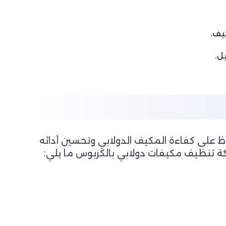
يف.
ل.
لى كفاءة المكيف الدولابي وتحسين أدائه
كة تنظيف مكيفات دولابي بالكربوس ما يلي: