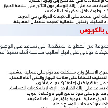
و العلامات التي قد تشير إلى وجود أعطال.
ة تساعد على إزالة الأوساخ دون التأثير على سلامة الجهاز.
بة والرطوبة داخل بعض أجزاء المكيف.
 التي تعتمد على المكيفات الدولابي في التبريد.
ء المكيف وتقليل احتمالية تعرضه للأعطال المفاجئة.
 بالكربوس
موعة من الخطوات المنظمة التي تساعد على الوصول إ
فات دولابي على اتباع أساليب مناسبة أثناء تنفيذ 
وى الاتساخ وأي مشكلات قد تؤثر على عملية التشغيل.
التنظيف للحفاظ على سلامة الجهاز والفني أثناء العمل.
أكد من جفافها قبل إعادة تركيبها مرة أخرى.
تساعد على إزالة الغبار دون الإضرار بالمكونات الحساسة.
قد تؤثر على قوة تدفق الهواء وكفاءة التبريد.
د تعيق عملية التهوية وتؤثر على أداء المكيف.
ات أو تجمعات للأوساخ داخله.