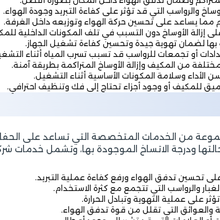
 المتراكم وضمان تدفق الهواء داخل المكان بصورة أفضل.
اخ والرواسب التي قد تؤثر على كفاءة التبريد وجودة الهواء.
م مما يساعد على تحسين حركة الهواء وتوزيعه داخل الغرفة.
ى إزالة الأوساخ دون التسبب في تلف المكونات الداخلية للمك
طة بها لضمان تهوية جيدة وتحسين كفاءة تشغيل الجهاز.
دات أو تجمعات للرواسب قد تسبب تسرب المياه أثناء التشغي
تلفة من المكيف وإزالة الأوساخ المتراكمة بطريقة آمنة.
الأداء وسلامة المكونات الأساسية أثناء التشغيل.
ق للمكيف أو وجود أجزاء تحتاج إلى فك وتنظيف احترافي.
عة من الخدمات المتخصصة التي تساعد على الحفاظ ع
حالتها ودرجة الاتساخ الموجودة بها، وتشمل خدمات شر
 على تحسين تدفق الهواء ورفع كفاءة عملية التبريد.
غبار والرواسب التي تتجمع مع كثرة الاستخدام.
ؤثر على عملية التهوية وتبادل الحرارة.
ة والعوائق التي تقلل من قوة تدفق الهواء.