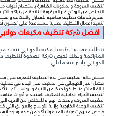
فحص المكيف أثناء عملية التنظيف لاكتشاف المشكلات أ
تنظيف المروحة والمكونات الظاهرة باستخدام أدوات مناسب
التخلص من الروائح غير المرغوبة الناتجة عن تراكم الأتر
تقديم خدمات تنظيف مناسبة للمنازل والمكاتب والمنشآت
تنفيذ أعمال التنظيف بعناية للمساعدة على تحسين أدا
افضل شركة تنظيف مكيفات دولابي
تتطلب عملية تنظيف المكيف الدولابي تنفيذ مج
المتراكمة ولذلك تحرص شركة الصفوة لتنظيف مكي
الدولابي باحترافية ما يلي:
فحص حالة المكيف قبل بدء التنظيف للتعرف على مست
فصل التيار الكهربائي عن المكيف قبل البدء في عملية 
إزالة الفلاتر وتنظيفها جيدًا من الأتربة والرواسب ثم الت
تنظيف الأجزاء الداخلية للمكيف باستخدام أدوات مناسبة 
تنظيف المروحة وفتحات الهواء للتخلص من الأتربة التي 
تنظيف الوحدة الخارجية وإزالة الأوساخ والعوائق التي ق
فحص مجرى تصريف المياه والتأكد من عدم وجود انسداد