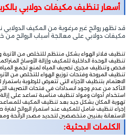
أسعار تنظيف مكيفات دولابي بالكر
قد تظهر روائح غير مرغوبة من المكيف الدولابي ن
مكيفات دولابي على معالجة أسباب الروائح من خلا
تنظيف فلاتر الهواء بشكل منتظم للتخلص من الأتربة وال
تنظيف الوحدة الداخلية للمكيف وإزالة الأوساخ المتراك
فحص وتنظيف مجرى تصريف المياه لمنع تجمع المياه وال
تنظيف المروحة وفتحات توزيع الهواء للتخلص من الأترب
الاهتمام بتنظيف الأجزاء التي تتعرض للرطوبة باستمرار ل
التأكد من عدم وجود انسدادات في فتحات التصريف الت
استخدام أدوات ومواد تنظيف مناسبة تساعد على إزالة ال
تهوية المكان بشكل جيد بعد تنظيف المكيف للمساعدة 
إجراء تنظيف شامل للمكيف عند استمرار الروائح لفترة ط
الاستعانة بفنيين متخصصين لتحديد مصدر الرائحة ومع
الكلمات البحثية: