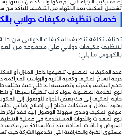
إعادة تركيب الأجزاء التي تم فكها والتأكد من تثبيته
تشغيل المكيف بعد الانتهاء من التنظيف للتأكد من سل
خدمات تنظيف مكيفات دولابي بال
تختلف تكلفة تنظيف المكيفات الدولابي من حالة 
لتنظيف مكيفات دولابي على مجموعة من العوامل 
بالكربوس ما يلي:
عدد المكيفات المطلوب تنظيفها داخل المنزل أو المك
درجة اتساخ المكيف وكمية الأتربة والرواسب المتراكمة 
حجم المكيف وقدرته وتصميمه الداخلي حيث تختلف طبيع
نوع الخدمة المطلوبة سواء كانت تنظيفًا بسيطًا أو تنظيفً
حاجة المكيف إلى فك بعض الأجزاء للوصول إلى المكونا
وجود أعطال أو مشكلات تحتاج إلى إصلاح إضافي بجانب 
موقع المكيف ومدى سهولة الوصول إليه فقد تؤثر طبيع
نوع المعدات والأدوات المستخدمة في عملية التنظيف
العروض والباقات المتاحة عند تنظيف أكثر من مكيف حيث
مستوى الخبرة والاحترافية التي تقدمها الشركة حيث ت