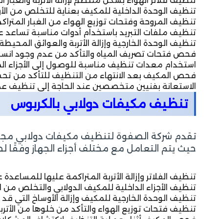
تنظيف فلاتر الهواء بشكل منتظم لإزالة الأتربة والغبار
تنظيف الوحدة الداخلية للمكيف بعناية للتخلص من الأوس
تنظيف المروحة وفتحات توزيع الهواء من الغبار المتراك
تنظيف ملفات التبريد باستخدام أدوات مناسبة تساعد عل
تنظيف الوحدة الخارجية وإزالة الأتربة والعوائق المحي
فحص فتحات تصريف المياه والتأكد من عدم وجود انسدا
استخدام معدات تنظيف مناسبة للوصول إلى الأجزاء المخ
فحص المكيف بعد الانتهاء من التنظيف للتأكد من تحسن 
الاستعانة بفنيين متخصصين عند الحاجة إلى تنظيف عمي
تنظيف مكيفات دولابي بالكربوس
تقدم شركة الصفوة لتنظيف مكيفات دولابي مجمو
حيث يتم التعامل مع مختلف أجزاء الجهاز وفقًا ل
تنظيف الفلاتر وإزالة الأتربة المتراكمة عليها للمساعدة
تنظيف الأجزاء الداخلية للمكيف الدولابي والتخلص من ال
تنظيف الوحدة الخارجية للمكيف وإزالة الأوساخ التي قد ت
تنظيف فتحات توزيع الهواء والتأكد من خلوها من الأترب