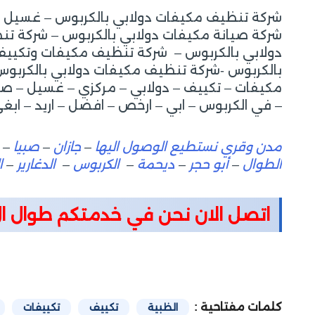
شركة تنظيف مكيفات دولابي بالكربوس – غسيل مك
شركة صيانة مكيفات دولابي بالكربوس – شركة تن
دولابي بالكربوس – شركة تنظيف مكيفات وتكييف 
بالكربوس -شركة تنظيف مكيفات دولابي بالكربو
مكيفات – تكييف – دولابي – مركزي – غسيل – صي
– في الكربوس – ابي – ارخص – افضل – اريد – اب
مدن وقري نستطيع الوصول اليها
–
جازان
–
صبيا
–
الطوال
–
أبو حجر
–
ديحمة
–
الكربوس
–
الدغارير
–
ا
اتصل الان نحن في خدمتكم طوال ال24 ساع
كلمات مفتاحية :
الظبية
تكييف
تكييفات