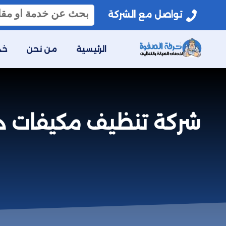
البحث
تواصل مع الشركة
عن:
الرئيسية
من نحن
خد