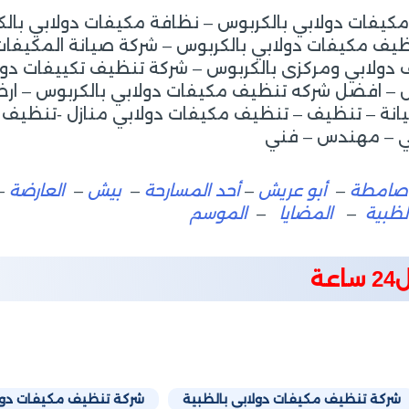
يفات دولابي بالكربوس – نظافة مكيفات دولابي بالك
ظيف مكيفات دولابي بالكربوس – شركة صيانة المكيفات 
دولابي ومركزى بالكربوس – شركة تنظيف تكييفات دولا
س – افضل شركه تنظيف مكيفات دولابي بالكربوس – ار
انة – تنظيف – تنظيف مكيفات دولابي منازل -تنظيف 
غي – مهندس – فني
صامطة
–
أبو عريش
–
أحد المسارحة
–
بيش
–
العارضة
–
لظبية
–
المضايا
–
الموسم
ة
شركة تنظيف مكيفات دولابي بالظبية
شركة تنظيف مكيفات دول