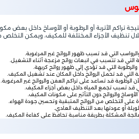
بوس
تيجة تراكم الأتربة أو الرطوبة أو الأوساخ داخل بعض م
ل تنظيف الأجزاء المختلفة للمكيف، ويمكن التخلص من 
رواسب التي قد تسبب ظهور الروائح غير المرغوبة.
مة التي قد تتسبب في انبعاث روائح مزعجة أثناء التشغيل.
رطوبة التي قد تؤدي إلى ظهور روائح كريهة.
ة التي قد تحمل الروائح داخل المكان عند تشغيل المكيف.
أن الرطوبة قد تساعد على تراكم العفن والروائح غير المرغوبة.
ي قد تسبب تجمع المياه داخل بعض أجزاء المكيف.
أوساخ والروائح دون التأثير على مكونات المكيف.
على التخلص من الروائح المتبقية وتحسين جودة الهواء.
ويلة أو عودتها بعد التنظيف العادي.
الجة المشكلة بطريقة مناسبة تحافظ على كفاءة المكيف.