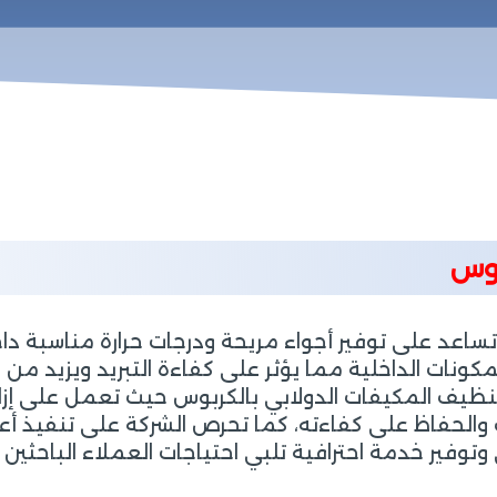
ربوس
تساعد على توفير أجواء مريحة ودرجات حرارة مناسبة دا
 والمكونات الداخلية مما يؤثر على كفاءة التبريد ويزيد 
المكيفات الدولابي بالكربوس حيث تعمل على إزالة ا
الحفاظ على كفاءته، كما تحرص الشركة على تنفيذ أع
 وتوفير خدمة احترافية تلبي احتياجات العملاء الباحثي