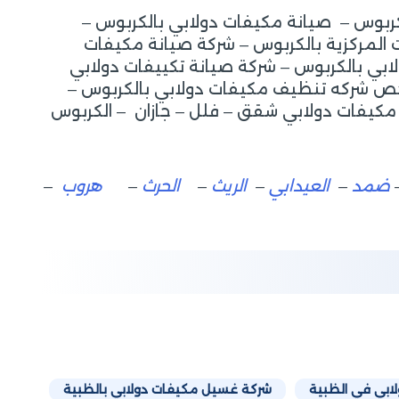
ربوس – صيانة مكيفات دولابي بالكربوس –
المركزية بالكربوس – شركة صيانة مكيفات
بي بالكربوس – شركة صيانة تكييفات دولابي
خص شركه تنظيف مكيفات دولابي بالكربوس –
مكيفات دولابي شقق – فلل – جازان – الكربوس
ضمد
–
العيدابي
–
الريث
–
الحرث
–
هروب
–
ابي في الظبية
شركة غسيل مكيفات دولابي بالظبية