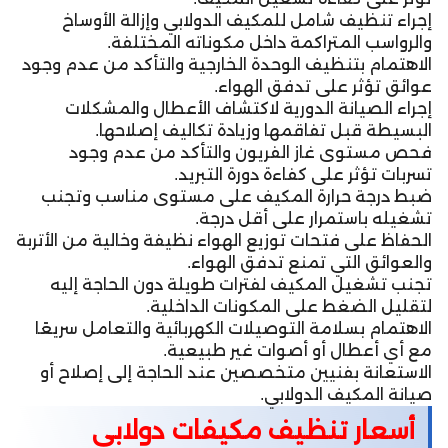
إجراء تنظيف شامل للمكيف الدولابي وإزالة الأوساخ
والرواسب المتراكمة داخل مكوناته المختلفة.
الاهتمام بتنظيف الوحدة الخارجية والتأكد من عدم وجود
عوائق تؤثر على تدفق الهواء.
إجراء الصيانة الدورية لاكتشاف الأعطال والمشكلات
البسيطة قبل تفاقمها وزيادة تكاليف إصلاحها.
فحص مستوى غاز الفريون والتأكد من عدم وجود
تسربات تؤثر على كفاءة دورة التبريد.
ضبط درجة حرارة المكيف على مستوى مناسب وتجنب
تشغيله باستمرار على أقل درجة.
الحفاظ على فتحات توزيع الهواء نظيفة وخالية من الأتربة
والعوائق التي تمنع تدفق الهواء.
تجنب تشغيل المكيف لفترات طويلة دون الحاجة إليه
لتقليل الضغط على المكونات الداخلية.
الاهتمام بسلامة التوصيلات الكهربائية والتعامل سريعًا
مع أي أعطال أو أصوات غير طبيعية.
الاستعانة بفنيين متخصصين عند الحاجة إلى إصلاح أو
صيانة المكيف الدولابي.
أسعار تنظيف مكيفات دولابي