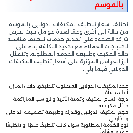
بالموسم
تختلف أسعار تنظيف المكيفات الدولابي بالموسم
من حالة إلى أخرى وفقًا لعدة عوامل حيث تحرص
شركة الصفوة على تقديم خدمات تنظيف مناسبة
لاحتياجات العملاء مع تحديد التكلفة بناءً على
حالة المكيف وطبيعة الخدمة المطلوبة، وتتمثل
أبرز العوامل المؤثرة على أسعار تنظيف المكيفات
الدولابي فيما يلي:
عدد المكيفات الدولابي المطلوب تنظيفها داخل المنزل
أو المنشأة.
درجة اتساخ المكيف وكمية الأتربة والرواسب المتراكمة
داخل مكوناته.
حجم المكيف الدولابي وقدرته وطبيعة تصميمه الداخلي
والخارجي.
نوع الخدمة المطلوبة سواء كانت تنظيفًا عاديًا أو تنظيفًا
عميقًا وشاملًا.