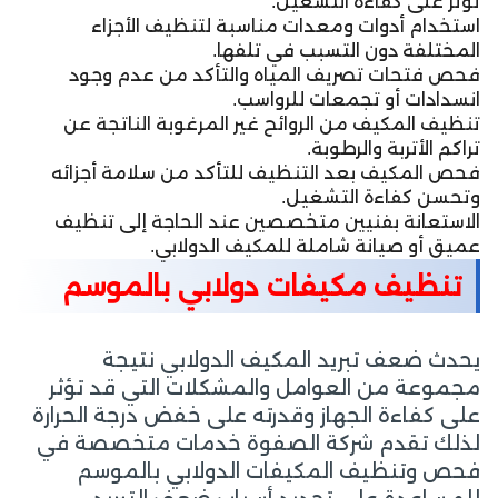
تؤثر على كفاءة التشغيل.
استخدام أدوات ومعدات مناسبة لتنظيف الأجزاء
المختلفة دون التسبب في تلفها.
فحص فتحات تصريف المياه والتأكد من عدم وجود
انسدادات أو تجمعات للرواسب.
تنظيف المكيف من الروائح غير المرغوبة الناتجة عن
تراكم الأتربة والرطوبة.
فحص المكيف بعد التنظيف للتأكد من سلامة أجزائه
وتحسن كفاءة التشغيل.
الاستعانة بفنيين متخصصين عند الحاجة إلى تنظيف
عميق أو صيانة شاملة للمكيف الدولابي.
تنظيف مكيفات دولابي بالموسم
يحدث ضعف تبريد المكيف الدولابي نتيجة
مجموعة من العوامل والمشكلات التي قد تؤثر
على كفاءة الجهاز وقدرته على خفض درجة الحرارة
لذلك تقدم شركة الصفوة خدمات متخصصة في
فحص وتنظيف المكيفات الدولابي بالموسم