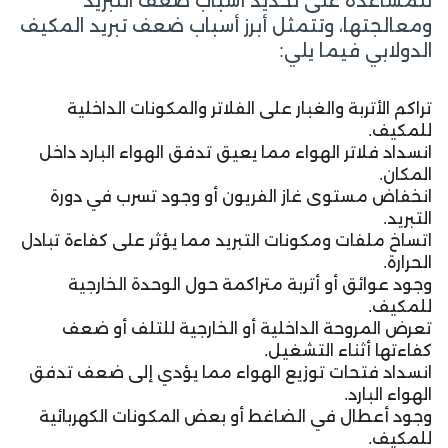
للمساعدة على تحديد أسباب ضعف التبريد
ومعالجتها، وتتمثل أبرز أسباب ضعف تبريد المكيف
الدولابي فيما يلي:
تراكم الأتربة والغبار على الفلاتر والمكونات الداخلية
للمكيف.
انسداد فلاتر الهواء مما يعيق تدفق الهواء البارد داخل
المكان.
انخفاض مستوى غاز الفريون أو وجود تسرب في دورة
التبريد.
اتساخ ملفات ومكونات التبريد مما يؤثر على كفاءة تبادل
الحرارة.
وجود عوائق أو أتربة متراكمة حول الوحدة الخارجية
للمكيف.
تعرض المروحة الداخلية أو الخارجية للتلف أو ضعف
كفاءتها أثناء التشغيل.
انسداد فتحات توزيع الهواء مما يؤدي إلى ضعف تدفق
الهواء البارد.
وجود أعطال في الضاغط أو بعض المكونات الكهربائية
للمكيف.