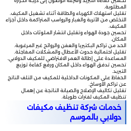
تحسين كفاءة التبريد وسرعة الوصول إلى درجة الحرارة
المطلوبة.
تقليل استهلاك الكهرباء والطاقة أثناء تشغيل المكيف.
التخلص من الأتربة والغبار والرواسب المتراكمة داخل أجزاء
المكيف.
تحسين جودة الهواء وتقليل انتشار الملوثات داخل
المكان.
الحد من تراكم البكتيريا والعفن والروائح غير المرغوبة.
تقليل احتمالية حدوث الأعطال والمشكلات المفاجئة.
المساعدة على إطالة العمر الافتراضي للمكيف الدولابي.
تحسين تدفق الهواء داخل المكان ورفع كفاءة توزيع
التبريد.
الحفاظ على المكونات الداخلية للمكيف من التلف الناتج
عن تراكم الأوساخ.
تقليل تكاليف الإصلاح والصيانة الناتجة عن إهمال
تنظيف المكيف لفترات طويلة.
خدمات شركة تنظيف مكيفات
دولابي بالموسم