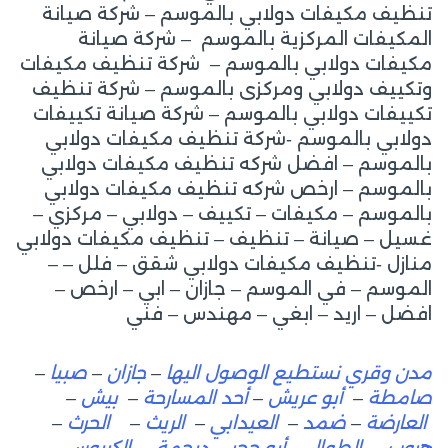
تنظيف مكيفات دولابي بالموسم – شركة صيانة
المكيفات المركزية بالموسم – شركة صيانة
مكيفات دولابي بالموسم – شركة تنظيف مكيفات
وتكييف دولابي ومركزى بالموسم – شركة تنظيف
تكييفات دولابي بالموسم – شركة صيانة تكييفات
دولابي بالموسم -شركة تنظيف مكيفات دولابي
بالموسم – افضل شركه تنظيف مكيفات دولابي
بالموسم – ارخص شركه تنظيف مكيفات دولابي
بالموسم – مكيفات – تكييف – دولابي – مركزي –
غسيل – صيانة – تنظيف – تنظيف مكيفات دولابي
منازل -تنظيف مكيفات دولابي شقق – فلل – –
الموسم – في الموسم – جازان – ابي – ارخص –
افضل – اريد – ابغي – مهندس – فني
مدن وقري نستطيع الوصول اليها
–
جازان
–
صبيا
–
صامطة
–
أبو عريش
–
أحد المسارحة
–
بيش
–
العارضة
–
ضمد
–
العيدابي
–
الريث
–
الحرث
–