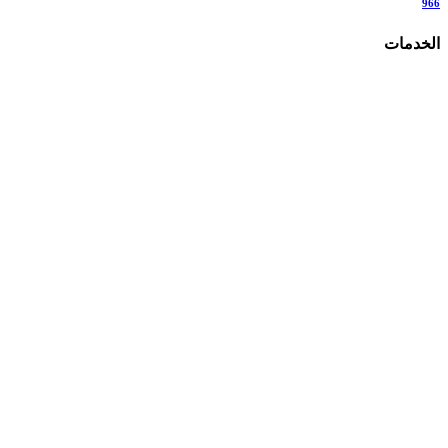
966
الخدمات