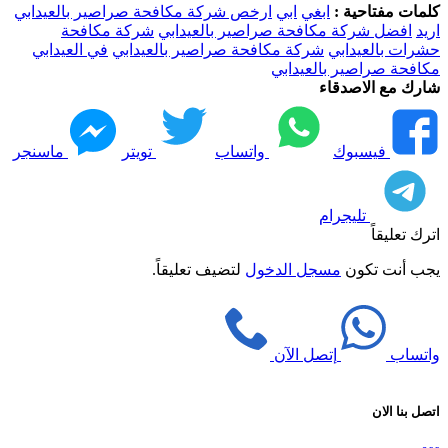
كلمات مفتاحية :
ابغي
ابي
ارخص شركة مكافحة صراصير بالعيدابي
اريد
افضل شركة مكافحة صراصير بالعيدابي
شركة مكافحة
حشرات بالعيدابي
شركة مكافحة صراصير بالعيدابي
في العيدابي
مكافحة صراصير بالعيدابي
شارك مع الاصدقاء
فيسبوك
واتساب
تويتر
ماسنجر
تليجرام
اترك تعليقاً
يجب أنت تكون
مسجل الدخول
لتضيف تعليقاً.
واتساب
إتصل الآن
اتصل بنا الان