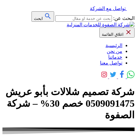
تواصل مع الشركة
البحث عن:
ابحث
اغلاق القائمة
الرئيسية
من نحن
خدماتنا
تواصل معنا
شركة تصميم شلالات بأبو عريش
0509091475 خصم 30% – شركة
الصفوة