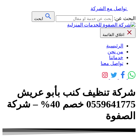
تواصل مع الشركة
البحث عن:
ابحث
اغلاق القائمة
الرئيسية
من نحن
خدماتنا
تواصل معنا
شركة تنظيف كنب بأبو عريش
0559641775 خصم 40% – شركة
الصفوة