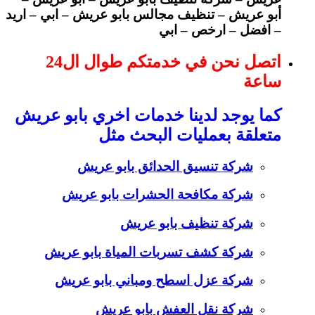
أبو عريش – تنظيف مجالس بابو عريش – ابي – اريد
– افضل – ارخص – ابي
اتصل نحن في خدمتكم طوال ال24
ساعة
كما يوجد لدينا خدمات اخري بابو عريش
متعلقة بعمليات البحث مثل
شركة تنسيق الحدائق بابو عريش
شركة مكافحة الحشرات بابو عريش
شركة تنظيف بابو عريش
شركة كشف تسربات المياة بابو عريش
شركة عزل اسطح ومباني بابو عريش
شركة نقل العفش بابو عريش