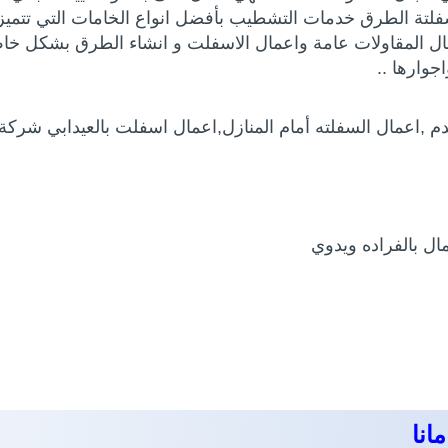
تة الطرق خدمات التشطيب بأفضل انواع الخامات التي تتميز با
المقاولات عامة واعمال الاسفلت و انشاء الطرق بشكل خاص 
وارها ..
م ,اعمال السفلته أمام المنازل,اعمال اسفلت بالعيدابي شركة 
انا