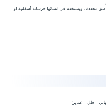
طق محددة ، ويستخدم في انشائها خرسانة أسفلتية او
ني – فلل – عماير)