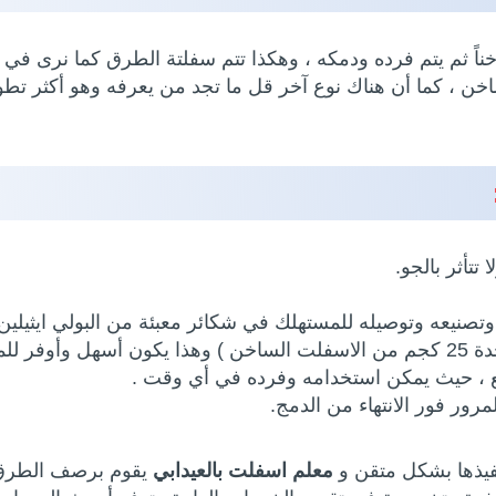
ناً ثم يتم فرده ودمكه ، وهكذا تتم سفلتة الطرق كما نرى في 
خن ، كما أن هناك نوع آخر قل ما تجد من يعرفه وهو أكثر تطور
تأثر بالجو.
صنيعه وتوصيله للمستهلك في شكائر معبئة من البولي ايثيلين
ستهلك.
رور فور الانتهاء من الدمج.
نفيذها بشكل متقن و
معلم اسفلت بالعيدابي
يقوم برصف الطرق و