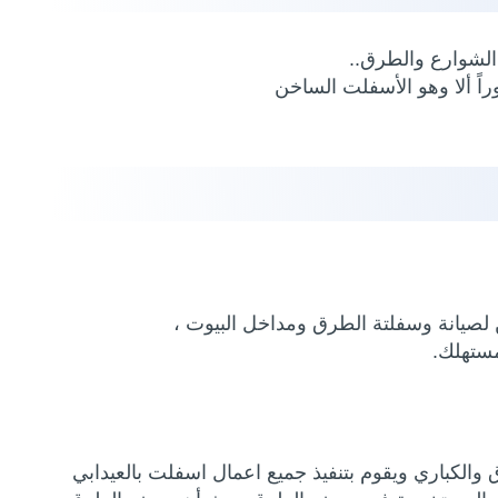
الشوارع والطرق..
اً ألا وهو الأسفلت الساخن
 لصيانة وسفلتة الطرق ومداخل البيوت ،
الكباري ويقوم بتنفيذ جميع اعمال اسفلت بالعيدابي