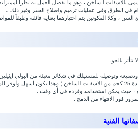
ى بالاسفلت الساخن ، وهو ما نفضل العمل به نظراً لمميزاته ،
م في الطرق وفي عمليات ترميم واصلاح الحفر وغير ذلك ..
ن ، وكلا المكونين يتم اختيارهما بعناية فائقة وطبقاً للموا
تأثر بالجو.
نيعه وتوصيله للمستهلك في شكائر معبئة من البولي ايثيلين 
ستهلك.
رور فور الانتهاء من الدمج .
تها الفنية