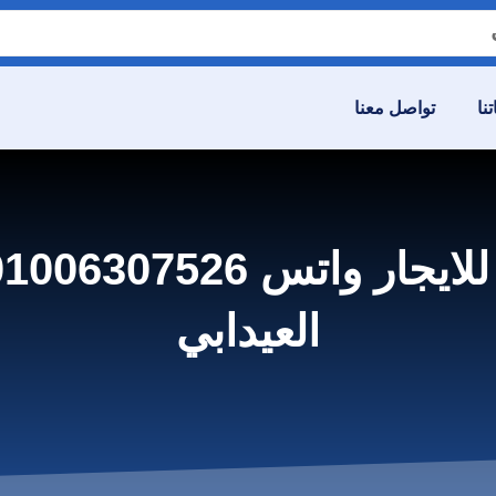
نا
تواصل معنا
العيدابي