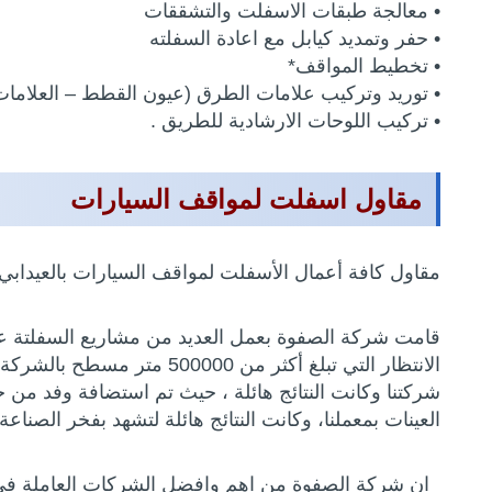
• معالجة طبقات الاسفلت والتشققات
• حفر وتمديد كيابل مع اعادة السفلته
• تخطيط المواقف*
• توريد وتركيب علامات الطرق (عيون القطط – العلامات 
• تركيب اللوحات الارشادية للطريق .
مقاول اسفلت لمواقف السيارات
مقاول كافة أعمال الأسفلت لمواقف السيارات بالعيدابي 
قامت شركة الصفوة بعمل العديد من مشاريع السفلتة عل
الانتظار التي تبلغ أكثر م
شركتنا وكانت النتائج هائلة ، حيث تم استضافة وفد من خ
العينات بمعملنا، وكانت النتائج هائلة لتشهد بفخر الصناعة
ان شركة الصفوة من اهم وافضل الشركات العاملة في مج