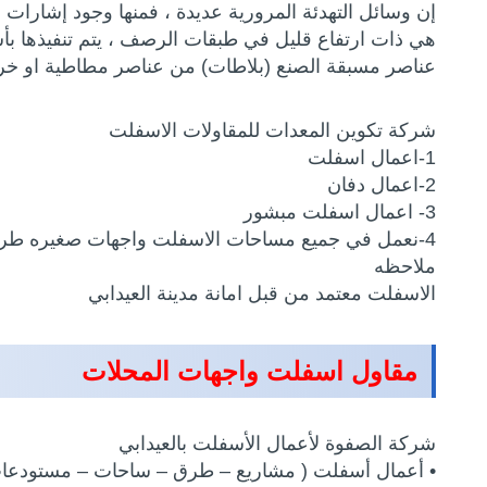
إن وسائل التهدئة المرورية عديدة ، فمنها وجود إشارات ا
هي ذات ارتفاع قليل في طبقات الرصف ، يتم تنفيذها بأ
عناصر مسبقة الصنع (بلاطات) من عناصر مطاطية او خرسا
شركة تكوين المعدات للمقاولات الاسفلت
1-اعمال اسفلت
2-اعمال دفان
3- اعمال اسفلت مبشور
4-نعمل في جميع مساحات الاسفلت واجهات صغيره طرق ساحات
ملاحظه
الاسفلت معتمد من قبل امانة مدينة العيدابي
مقاول اسفلت واجهات المحلات
شركة الصفوة لأعمال الأسفلت بالعيدابي
• أعمال أسفلت ( مشاريع – طرق – ساحات – مستودعات – 