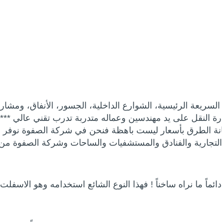
يعة الرئيسية، الشوارع الداخلية، الجسور، الأنفاق، ومشاريع ا
رة النقل على يد مهندسين وعماله متدربة تدرب تقني عالي ****
انة الطرق بأسعار ليست باهظة فنحن في شركة الصفوة نوفر
لتجارية والفنادق والمستشفيات والساحات وشركة الصفوة م
ماً ما نراه ساخناً ! فهذا النوع الشائع استخدامه وهو الاسف