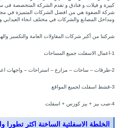
كبيرة و فيلات و فنادق و تقدم الشركة المتخصصة فى سفل
شركة الصفوة هي من افضل الشركات المتميزة في مجال 
ومداخل المصانع والشركات في مختلف انحاء العيدابي واج
شركتنا من أكبر شركات المقاولات العامة والتكسير والهد
1-اعمال الاسفلت جميع المساحات
2-طرقات – ساحات – مزارع – استراحات – واجهات اعمال بالفراده ويدوي
3-قشط اسفلت لجميع المواقع
4-صب بيز + بيز كوزس + اسفلت
الخلطة الاسفلتية الساخنة اكثر تطورا وام