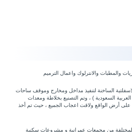
يات والمطبات والانترلوك واعمال الترميم
اسفلتية الساخنة لتنفيذ مداخل ومخارج وموقف ساحات
في المملكة العربية السعودية ) ، وتم التصنيع بخلاطة ومعدات
ية على أرض الواقع ولاقت اعجاب الجميع ، حيث تم أخذ
 المختلفة من مجمعات عمرانية و مشروعات سكنية