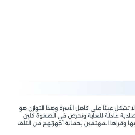
ا تشكل عبئا على كاهل الأسرة وهذا التوازن هو
قتصادية عادلة للغاية ونحرص في الصفوة كلين
ا وقراها المهتمين بحماية أجهزتهم من التلف