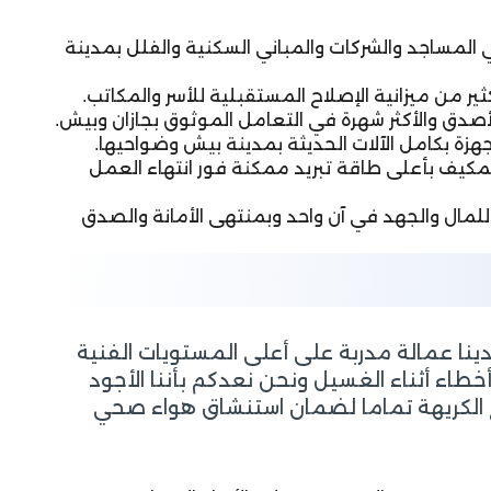
أعداد كبيرة من الوحدات في المساجد والشركات والمباني السكنية والفلل بمدينة
ر من ميزانية الإصلاح المستقبلية للأسر والمكاتب.
لأصدق والأكثر شهرة في التعامل الموثوق بجازان وبيش.
ة بكامل الآلات الحديثة بمدينة بيش وضواحيها.
كيف بأعلى طاقة تبريد ممكنة فور انتهاء العمل
مال والجهد في آن واحد وبمنتهى الأمانة والصدق
ينا عمالة مدربة على أعلى المستويات الفنية
طاء أثناء الغسيل ونحن نعدكم بأننا الأجود
ائح الكريهة تماما لضمان استنشاق هواء صحي