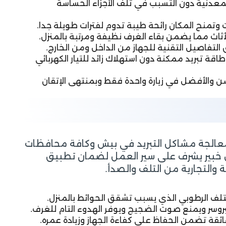
معدنية دون التسبب في تلف الأجزاء الحساسة
تمنح المكان رائحة طيبة تدوم لفترات طويلة جدا.
ثاث مما يضمن بقاء الغرف نظيفة ومرتبة بالمنزل.
ق التفاصيل التقنية للجهاز من الداخل ومن الخارج.
 تبريد ممكنة دون استهلاك زائد للتيار الكهربائي
ن والأفضل في زيارة واحدة فقط وبمنتهى الإتقان
معالجة مشاكل التبريد في بيش وكافة محافظات
س خبير يشرف على سير العمل لضمان تطبيق
والتجارية من التلف والصدأ.
لتلف الرطوبي الذي يسبب تشقق الحوائط بالمنزل.
بروسر ويمنع صوت الضجيج ويوفر الهدوء التام للغرف.
فائقة تضمن الحفاظ على كفاءة الجهاز وزيادة عمره.