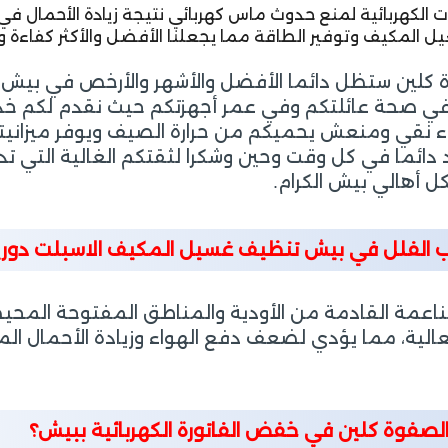
ت الكهربائية لمنع حدوث ماس كهربائي نتيجة زيادة الأحمال في
 المكيف وتوفير الطاقة مما يجعلنا الأفضل والأكثر كفاءة و
 كلين ستظل دائما الأفضل والأشهر والأرخص في بيش بف
مار في صحة عائلتكم وفي عمر أجهزتكم حيث نقدم لكم 
ء نقي ومنعش يحميكم من حرارة الصيف ويوفر ميزانيتك
دائما في كل وقت وحين وشكرا لثقتكم الغالية التي تد
كل أهالي بيش الكرام.
ب الفلل في بيش تنظيف غسيل المكيف الاسبلت دوريا
الناعمة القادمة من الأودية والمناطق المفتوحة المح
عالية، مما يؤدي لضعف دفع الهواء وزيادة الأحمال المي
لصفوة كلين في خفض الفاتورة الكهربائية ببيش؟