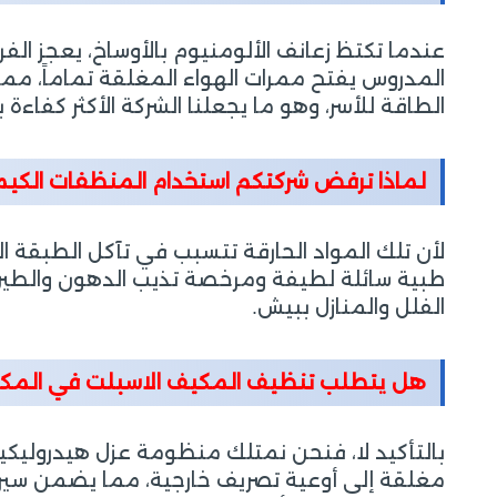
عندما تكتظ زعانف الألومنيوم بالأوساخ، يعجز ا
المدروس يفتح ممرات الهواء المغلقة تماماً، مما
الطاقة للأسر، وهو ما يجعلنا الشركة الأكثر كفاءة 
لماذا ترفض شركتكم استخدام المنظفات الكيم
لأن تلك المواد الحارقة تتسبب في تآكل الطبقة الح
طبية سائلة لطيفة ومرخصة تذيب الدهون والطين دو
الفلل والمنازل ببيش.
هل يتطلب تنظيف المكيف الاسبلت في المكاتب 
بالتأكيد لا، فنحن نمتلك منظومة عزل هيدروليكي
مغلقة إلى أوعية تصريف خارجية، مما يضمن سير 