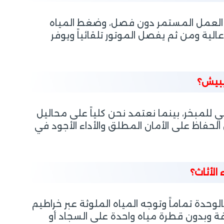
على العمل المستمر دون فصل، وضغط المياه
لية ومن ثم يفصل الموتور تلقائياً ويوفر
ببيش؟
ضي للمبخر، بينما نعتمد نحن كلياً على محاليل
لحفاظ على الأمان المطلق والأداء الأجود في
الأثاث؟
حدة تماماً وتوجه المياه الملوثة عبر خراطيم
ة وبدون قطرة مياه واحدة على السجاد أو