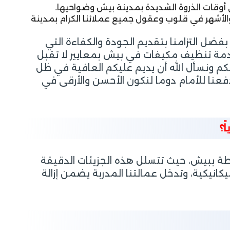
 أوقات الذروة الشديدة بمدينة بيش وضواحيها.
الأشهر في قلوب وعقول جميع عملائنا الكرام بمدينة
ضل التزامنا بتقديم الجودة والكفاءة التي
خدمة تنظيف مكيفات في بيش بمعايير لا تقبل
م ونسأل الله أن يديم عليكم العافية في ظل
فعنا للأمام دوما لنكون الأحسن والأرقى في
ً؟
يطة ببيش، حيث تتسلل هذه الجزيئات الدقيقة
كانيكية، وتدخل عمالتنا المدربة يضمن إزالة