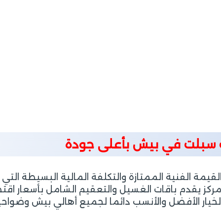
 سبلت في بيش بأعلى جودة
يمة الفنية الممتازة والتكلفة المالية البسيطة التي ل
ص مركز يقدم باقات الغسيل والتعقيم الشامل بأسعار ا
ار الأفضل والأنسب دائما لجميع أهالي بيش وضواحيه