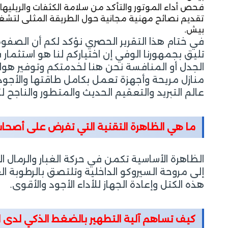
فحص أداء الموتور والتأكد من سلامة الكثفات والريليها
تقديم نصائح مهنية مجانية حول الطريقة المثلى لتشغيل
بيش.
في ختام هذا التقرير الحصري نؤكد لكم أن الصفوة
تليق بجمهورنا الوفي إن اختياركم لنا هو استث
الجدل أو المنافسة نحن هنا لخدمتكم وتوفير هوا
منازل مريحة وأجهزة تعمل بكامل طاقتها والأجود 
عالم التبريد والتعقيم الحديث والمتطور والناجح ل
ما هي الظاهرة التقنية التي تفرض على أصحا
الظاهرة الأساسية تكمن في حركة الغبار والرمال 
إلى مروحة السيروكو الداخلية وتلتصق بالرطوبة ال
هذه الكتل وإعادة الجهاز للأداء الأجود والأقوى.
كيف تساهم آلية التطهير بالضغط الذكي لدى ا