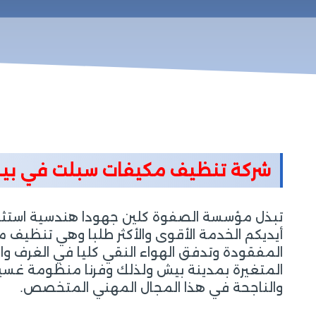
شركة تنظيف مكيفات سبلت في ب
تبذل مؤسسة الصفوة كلين جهودا هندسية استثنائي
أيديكم الخدمة الأقوى والأكثر طلبا وهي تنظيف
المفقودة وتدفق الهواء النقي كليا في الغرف والص
المتغيرة بمدينة بيش ولذلك وفرنا منظومة غسيل 
والناجحة في هذا المجال المهني المتخصص.