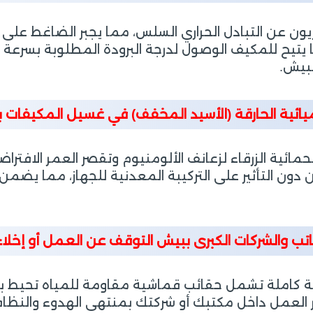
لفريون عن التبادل الحراري السلس، مما يجبر الضاغط 
 يتيح للمكيف الوصول لدرجة البرودة المطلوبة بسرعة عا
ببيش.
يائية الحارقة (الأسيد المخفف) في غسيل المكيفات 
مائية الزرقاء لزعانف الألومنيوم وتقصر العمر الافترا
ن التأثير على التركيبة المعدنية للجهاز، مما يضمن ا
والشركات الكبرى ببيش التوقف عن العمل أو إخلاء 
ة كاملة تشمل حقائب قماشية مقاومة للمياه تحيط بالو
العمل داخل مكتبك أو شركتك بمنتهى الهدوء والنظاف