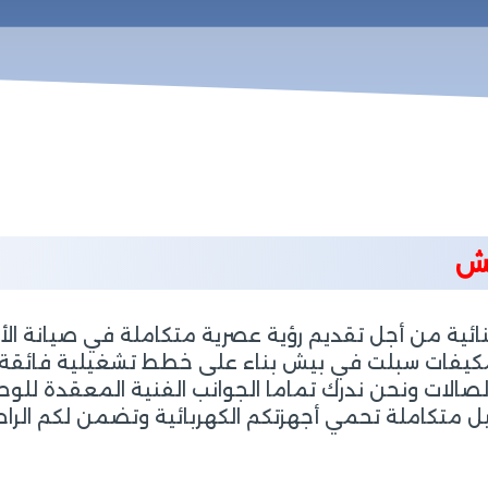
يش
ة من أجل تقديم رؤية عصرية متكاملة في صيانة الأجهز
 مكيفات سبلت في بيش بناء على خطط تشغيلية فائقة ا
الات ونحن ندرك تماما الجوانب الفنية المعقدة للوحدات 
متكاملة تحمي أجهزتكم الكهربائية وتضمن لكم الراحة 