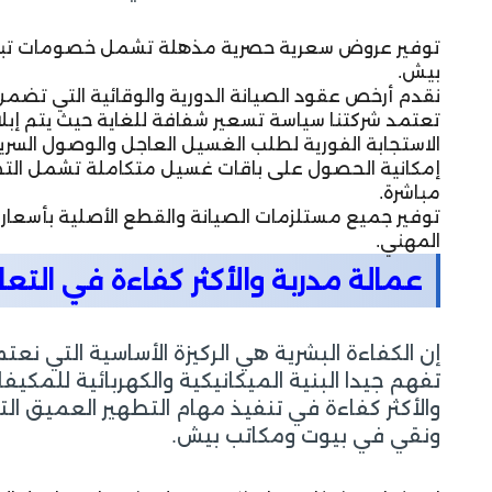
بيش.
نقدم أرخص عقود الصيانة الدورية والوقائية التي تضمن 
تعتمد شركتنا سياسة تسعير شفافة للغاية حيث يتم إبلاغ
الاستجابة الفورية لطلب الغسيل العاجل والوصول السر
إمكانية الحصول على باقات غسيل متكاملة تشمل التطه
مباشرة.
توفير جميع مستلزمات الصيانة والقطع الأصلية بأسعا
المهني.
عمالة مدربة والأكثر كفاءة في الت
إن الكفاءة البشرية هي الركيزة الأساسية التي ن
تفهم جيدا البنية الميكانيكية والكهربائية للم
والأكثر كفاءة في تنفيذ مهام التطهير العميق ال
ونقي في بيوت ومكاتب بيش.