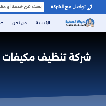
البحث
تواصل مع الشركة
عن:
الرئيسية
من نحن
خد