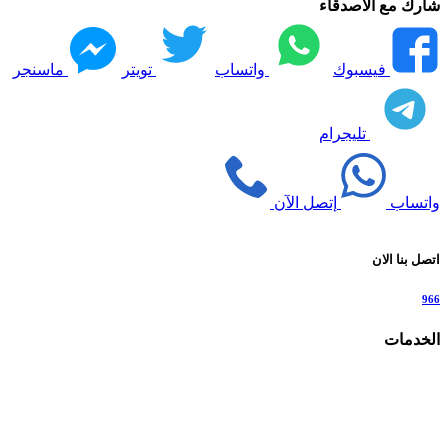
شارك مع الاصدقاء
فيسبوك
واتساب
تويتر
ماسنجر
تليجرام
واتساب
إتصل الآن
اتصل بنا الان
966
الخدمات