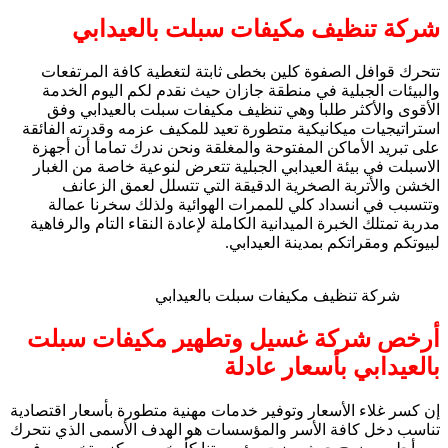
شركة تنظيف مكيفات سبلت بالعيدابي
تتحرك قوافل الصفوة كلين بخطى ثابتة لتغطية كافة المرتفعات
والبيئات الجبلية في منطقة جازان حيث نقدم لكم اليوم الخدمة
الأقوى والأكثر طلبا وهي تنظيف مكيفات سبلت بالعيدابي وفق
استراتيجيات ميكانيكية متطورة تعيد للمكيف عزمه وقدرته الفائقة
على تبريد الأماكن المفتوحة والمغلقة ونحن ندرك تماما أن أجهزة
الاسبلت في بيئة العيدابي الجبلية تتعرض لنوعية خاصة من الغبار
الخشن والأتربة الصخرية الدقيقة التي تتسلل لعمق الزعانف
وتتسبب في انسداد كلي للممرات الهوائية ولذلك سخرنا عمالة
مدربة تمتلك الخبرة الميدانية الكاملة لإعادة النقاء التام والرفاهية
لبيوتكم ومقراتكم بمدينة العيدابي.
شركة تنظيف مكيفات سبلت بالعيدابي
أرخص شركة غسيل وتطهير مكيفات سبلت
بالعيدابي بأسعار عادلة
إن كسر غلاء الأسعار وتوفير خدمات مهنية متطورة بأسعار اقتصادية
تناسب دخل كافة الأسر والمؤسسات هو الهدف الأسمى الذي نتحرك