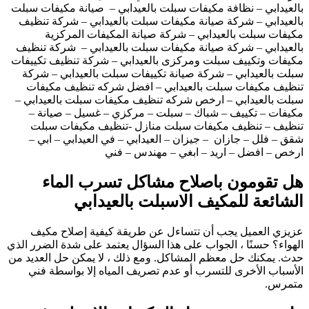
بالعيدابي – نظافة مكيفات سبلت بالعيدابي – صيانة مكيفات سبلت
بالعيدابي – شركة صيانة مكيفات سبلت بالعيدابي – شركة تنظيف
مكيفات سبلت بالعيدابي – شركة صيانة المكيفات المركزية
بالعيدابي – شركة صيانة مكيفات سبلت بالعيدابي – شركة تنظيف
مكيفات وتكييف سبلت ومركزى بالعيدابي – شركة تنظيف تكييفات
سبلت بالعيدابي – شركة صيانة تكييفات سبلت بالعيدابي – شركة
تنظيف مكيفات سبلت بالعيدابي – افضل شركه تنظيف مكيفات
سبلت بالعيدابي – ارخص شركه تنظيف مكيفات سبلت بالعيدابي –
مكيفات – تكييف – شباك – سبلت – مركزي – غسيل – صيانة –
تنظيف – تنظيف مكيفات سبلت منازل -تنظيف مكيفات سبلت
شقق – فلل – جازان – جيزان – العيدابي – في العيدابي – ابي –
ارخص – افضل – اريد – ابغي – مهندس – فني
هل تقومون باصلاح مشاكل تسرب الماء
الشائعة للمكيف الاسبلت بالعيدابي
عزيزي العميل يجب أن تتساءل عن طريقة كيفية إصلاح مكيف
الهواء؟ حسنًا ، الجواب على هذا السؤال يعتمد على شدة الضرر الذي
حدث. يمكنك حل معظم المشاكل. ومع ذلك ، لا يمكن حل العديد من
الأسباب الأخرى للتسرب أو عدم تصريف المياه إلا بواسطة فني
متمرس.