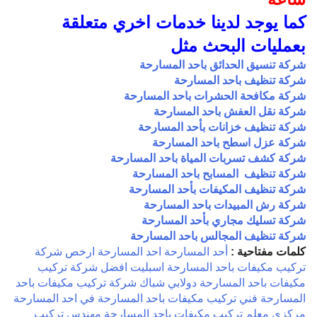
كما يوجد لدينا خدمات اخري متعلقة
بعمليات البحث مثل
شركة تنسيق الحدائق باحد المسارحة
شركة تنظيف باحد المسارحة
شركة مكافحة الحشرات باحد المسارحة
شركة نقل العفش باحد المسارحة
شركة تنظيف خزانات بأحد المسارحة
شركة عزل اسطح باحد المسارحة
شركة كشف تسربات المياة باحد المسارحة
شركة تنظيف المسابح باحد المسارحة
شركة تنظيف المكيفات بأحد المسارحة
شركة رش المبيدات باحد المسارحة
شركة تسليك مجاري بأحد المسارحة
شركة تنظيف المجالس باحد المسارحة
كلمات مفتاحية :
أحد المسارحة
احد المسارحة
ارخص شركة
تركيب مكيفات باحد المسارحة
اسبليت
افضل شركة تركيب
مكيفات باحد المسارحة
دولابي
شباك
شركة تركيب مكيفات باحد
المسارحة
فني تركيب مكيفات باحد المسارحة
في احد المسارحة
مركزي
معلم تركيب مكيفات باحد المسارحة
مهندس تركيب