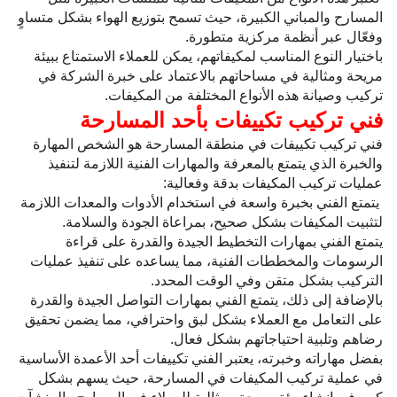
المسارح والمباني الكبيرة، حيث تسمح بتوزيع الهواء بشكل متساوٍ
وفعّال عبر أنظمة مركزية متطورة.
باختيار النوع المناسب لمكيفاتهم، يمكن للعملاء الاستمتاع ببيئة
مريحة ومثالية في مساحاتهم بالاعتماد على خبرة الشركة في
تركيب وصيانة هذه الأنواع المختلفة من المكيفات.
فني تركيب تكييفات بأحد المسارحة
فني تركيب تكييفات في منطقة المسارحة هو الشخص المهارة
والخبرة الذي يتمتع بالمعرفة والمهارات الفنية اللازمة لتنفيذ
عمليات تركيب المكيفات بدقة وفعالية:
يتمتع الفني بخبرة واسعة في استخدام الأدوات والمعدات اللازمة
لتثبيت المكيفات بشكل صحيح، بمراعاة الجودة والسلامة.
يتمتع الفني بمهارات التخطيط الجيدة والقدرة على قراءة
الرسومات والمخططات الفنية، مما يساعده على تنفيذ عمليات
التركيب بشكل متقن وفي الوقت المحدد.
بالإضافة إلى ذلك، يتمتع الفني بمهارات التواصل الجيدة والقدرة
على التعامل مع العملاء بشكل لبق واحترافي، مما يضمن تحقيق
رضاهم وتلبية احتياجاتهم بشكل فعال.
بفضل مهاراته وخبرته، يعتبر الفني تكييفات أحد الأعمدة الأساسية
في عملية تركيب المكيفات في المسارحة، حيث يسهم بشكل