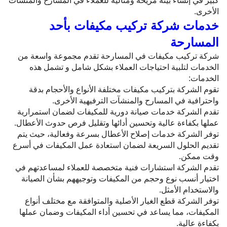
كبير في إنشاء بيئة مريحة ومثالية للعملاء في المسارح والمنشآت
الأخرى.
خدمات شركة تركيب مكيفات بأحد
المسارحة
شركة تركيب مكيفات في المسارحة تقدم مجموعة واسعة من
الخدمات لتلبية احتياجات العملاء بشكل شامل و تشمل هذه
الخدمات:
تقوم الشركة بتركيب مكيفات مختلفة الأنواع والأحجام بدقة
واحترافية في المسارح والمنشآت الترفيهية الأخرى.
تقدم الشركة خدمات صيانة دورية للمكيفات لضمان استمرارية
عملها بكفاءة عالية وتحسين أدائها وتقليل فرص حدوث الأعطال.
توفر الشركة خدمات إصلاح الأعطال بسرعة وفعالية، حيث يتم
تقديم الحلول السريعة لضمان استعادة عمل المكيفات في أسرع
وقت ممكن.
تقدم الشركة استشارات فنية متخصصة للعملاء لمساعدتهم في
اختيار أنسب نوع وحجم من المكيفات وتوجيههم بشأن الصيانة
والاستخدام الأمثل.
توفر الشركة قطع الغيار الأصلية والمتوافقة مع مختلف أنواع
المكيفات، مما يساعد في تحسين أداء المكيفات وضمان عملها
بكفاءة عالية.