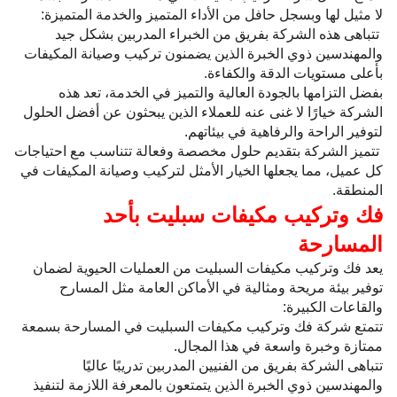
لا مثيل لها وبسجل حافل من الأداء المتميز والخدمة المتميزة:
تتباهى هذه الشركة بفريق من الخبراء المدربين بشكل جيد
والمهندسين ذوي الخبرة الذين يضمنون تركيب وصيانة المكيفات
بأعلى مستويات الدقة والكفاءة.
بفضل التزامها بالجودة العالية والتميز في الخدمة، تعد هذه
الشركة خيارًا لا غنى عنه للعملاء الذين يبحثون عن أفضل الحلول
لتوفير الراحة والرفاهية في بيئاتهم.
تتميز الشركة بتقديم حلول مخصصة وفعالة تتناسب مع احتياجات
كل عميل، مما يجعلها الخيار الأمثل لتركيب وصيانة المكيفات في
المنطقة.
فك وتركيب مكيفات سبليت بأحد
المسارحة
يعد فك وتركيب مكيفات السبليت من العمليات الحيوية لضمان
توفير بيئة مريحة ومثالية في الأماكن العامة مثل المسارح
والقاعات الكبيرة:
تتمتع شركة فك وتركيب مكيفات السبليت في المسارحة بسمعة
ممتازة وخبرة واسعة في هذا المجال.
تتباهى الشركة بفريق من الفنيين المدربين تدريبًا عاليًا
والمهندسين ذوي الخبرة الذين يتمتعون بالمعرفة اللازمة لتنفيذ