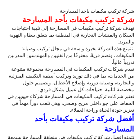
شركة تركيب مكيفات باحد المسارحة
شركة تركيب مكيفات بأحد المسارحة
تهدف شركة تركيب مكيفات في المسارحة إلى تلبية احتياجات
السكان والمنشآت التجارية في المنطقة بما يتعلق بنظام التهوية
والتبريد:
تتمتع هذه الشركة بخبرة واسعة في مجال تركيب وصيانة
المكيفات، وتضم فريقًا محترفًا من الفنيين والمهندسين المدربين
تدريباً عالياً.
تقدم شركات تركيب المكيفات في المسارحة مجموعة متنوعة
من الخدمات، بما في ذلك توريد وتركيب أنظمة التكييف المنزلية
والتجارية، وصيانة دورية وإصلاح الأعطال، وتصميم حلول
مخصصة لتلبية احتياجات كل عميل بشكل فردي.
تعتبر شركات تركيب المكيفات في المسارحة شركاء حيويين في
الحفاظ على جو داخلي مريح وصحي، وهي تلعب دوراً مهماً في
تعزيز جودة الحياة وراحة العملاء.
أفضل شركة تركيب مكيفات بأحد
المسارحة
تتمتع أفضل شركة تركيب مكيفات في منطقة المسارحة بسمعة