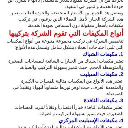
بالرغم من أن الشركة تتمتع بأسعار تنافسية، إلا أنها لا تتنازل عن
جودة الخدمة والتميز في التنفيذ.
وبفضل هذا الجمع بين الأسعار المنخفضة والجودة العالية، تعتبر
هذه الشركة الخيار الأمثل للعملاء الذين يرغبون في تركيب
مكيفات بأسعار معقولة دون المساس بجودة الخدمة.
أنواع المكيفات التي تقوم الشركة بتركيبها
تتخصص الشركة في تركيب مجموعة متنوعة من أنواع المكيفات
التي تلبي احتياجات العملاء بشكل شامل وتشمل هذه الأنواع:
1. مكيفات الشباك
تعتبر مكيفات الشباك من الخيارات الشائعة للمساحات الصغيرة
والمتوسطة الحجم، حيث تتميز بسهولة التركيب والصيانة.
2. مكيفات السبليت
تعتبر هذه الأنواع من المكيفات مثالية للمساحات الكبيرة
والمتعددة الغرف، حيث توفر توزيعاً متساوياً للهواء وتقليلاً في
الضوضاء.
3. مكيفات النافذة
تعتبر مكيفات النافذة خياراً اقتصادياً وفعّالاً لتبريد المساحات
الصغيرة، حيث تتميز بسهولة التركيب والصيانة.
4. مكيفات الإسبليت المركزي
تعتبر هذه الأنواع من المكيفات مثالية للمنشآت الكبيرة مثل