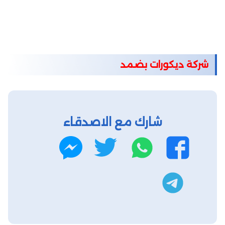
شركة ديكورات بضمد
شارك مع الاصدقاء
واتساب
تويتر
فيسبوك
ماسنجر
تليجرام