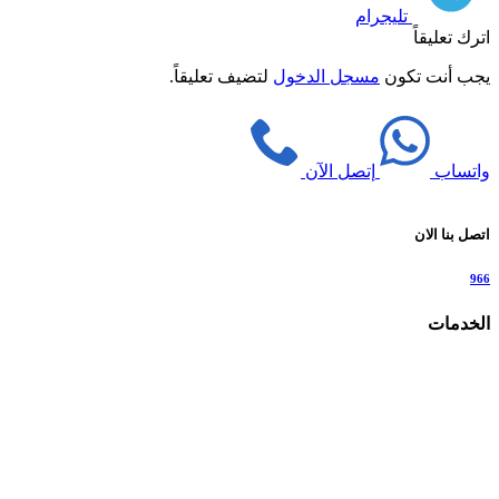
تليجرام
اترك تعليقاً
يجب أنت تكون
مسجل الدخول
لتضيف تعليقاً.
واتساب
إتصل الآن
اتصل بنا الان
966
الخدمات