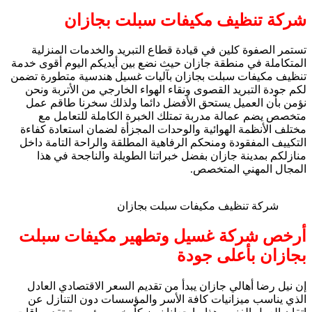
شركة تنظيف مكيفات سبلت بجازان
تستمر الصفوة كلين في قيادة قطاع التبريد والخدمات المنزلية
المتكاملة في منطقة جازان حيث نضع بين أيديكم اليوم أقوى خدمة
تنظيف مكيفات سبلت بجازان بآليات غسيل هندسية متطورة تضمن
لكم جودة التبريد القصوى ونقاء الهواء الخارجي من الأتربة ونحن
نؤمن بأن العميل يستحق الأفضل دائما ولذلك سخرنا طاقم عمل
متخصص يضم عمالة مدربة تمتلك الخبرة الكاملة للتعامل مع
مختلف الأنظمة الهوائية والوحدات المجزأة لضمان استعادة كفاءة
التكييف المفقودة ومنحكم الرفاهية المطلقة والراحة التامة داخل
منازلكم بمدينة جازان بفضل خبراتنا الطويلة والناجحة في هذا
المجال المهني المتخصص.
شركة تنظيف مكيفات سبلت بجازان
أرخص شركة غسيل وتطهير مكيفات سبلت
بجازان بأعلى جودة
إن نيل رضا أهالي جازان يبدأ من تقديم السعر الاقتصادي العادل
الذي يناسب ميزانيات كافة الأسر والمؤسسات دون التنازل عن