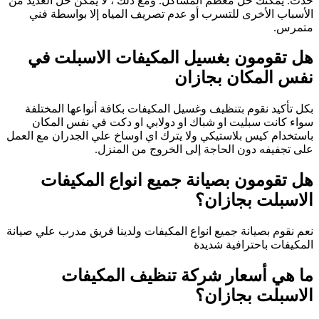
حدث. يمكنك حل معظم المشاكل. ومع ذلك ، لا يمكن حل العديد من
الأسباب الأخرى للتسرب أو عدم تصريف المياه إلا بواسطة فني
متمرس.
هل تقومون بغسيل المكيفات الاسبلت في
نفس المكان بجازان
بكل تأكيد نقوم بتنظيف وغسيل المكيفات بكافة أنواعها المختلفة
سواء كانت سبليت او شباك او دولابي او دكت في نفس المكان
باستخدام كيس بلاستيكي ولا يترك اي اوساخ علي الجدران مع العمل
على تجفيفه دون الحاجة إلى الخروج من المنزل.
هل تقومون بصيانة جميع انواع المكيفات
الاسبلت بجازان؟
نعم نقوم بصيانة جميع انواع المكيفات ولدينا فريق مدرب علي صيانة
المكيفات باحترافية شديدة
ما هي أسعار شركة تنظيف المكيفات
الاسبلت بجازان؟