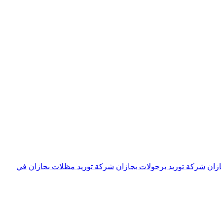
زان
شركة توريد برجولات بجازان
شركة توريد مظلات بجازان
في