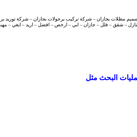
يم مظلات بجازان – شركة تركيب برجولات بجازان – شركة توريد برج
نازل – شقق – فلل – جازان – ابي – ارخص – افضل – اريد – ابغي – مه
مليات البحث مثل