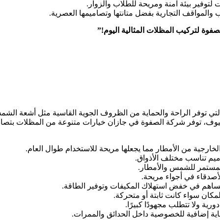
توفير بيئة آمنة ومريحة للطلاب والزوار.
والمواقف التجارية بفضل متانتها وتصاميمها العصرية.
فوة لتركيب المظلات المثالية اليوم!”
التي توفر الراحة والحماية من الظروف الجوية القاسية مثل أشعة الش
 الضيوف، توفر شركة الصفوة في جازان خيارات متنوعة من المظلات بتصام
رجية من الأمطار مما يجعلها مريحة للاستخدام طوال العام.
يم تناسب مختلف الأذواق.
لمستمر للشمس والأمطار.
أصدقاء في أجواء مريحة.
يساهم في خفض استهلاك المكيفات وتوفير الطاقة.
كان سواء كانت ثابتة أو متحركة.
ية ولا تتطلب مجهودًا كبيرًا.
ماية إضافية للخصوصية داخل الحدائق والممرات.