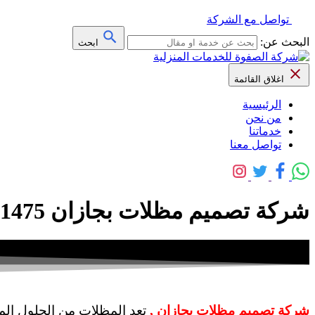
تواصل مع الشركة
البحث عن:
ابحث
اغلاق القائمة
الرئيسية
من نحن
خدماتنا
تواصل معنا
شركة تصميم مظلات بجازان 0509091475 خصم 30% – شركة الصفوة
شركة تصميم مظلات بجازان ,
تعد المظلات من الحلول الم