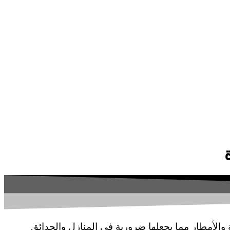
والأمطار مما يجعلها ضرورية في المنازل والحدائق