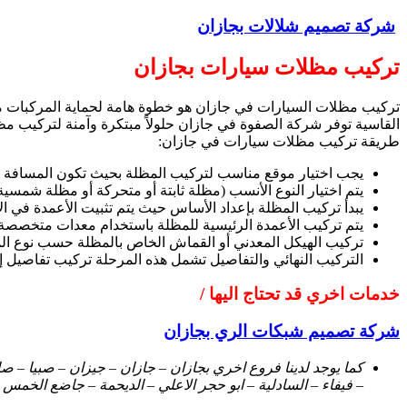
شركة تصميم شلالات بجازان
تركيب مظلات سيارات بجازان
تركيب مظلات السيارات في جازان هو خطوة هامة لحماية المركبات من ت
القاسية توفر شركة الصفوة في جازان حلولاً مبتكرة وآمنة لتركيب م
طريقة تركيب مظلات سيارات في جازان:
يجب اختيار موقع مناسب لتركيب المظلة بحيث تكون المسافة ب
يتم اختيار النوع الأنسب (مظلة ثابتة أو متحركة أو مظلة شمسية)
يبدأ تركيب المظلة بإعداد الأساس حيث يتم تثبيت الأعمدة في ا
يتم تركيب الأعمدة الرئيسية للمظلة باستخدام معدات متخصصة 
تركيب الهيكل المعدني أو القماش الخاص بالمظلة حسب نوع الم
التركيب النهائي والتفاصيل تشمل هذه المرحلة تركيب تفاصيل إضا
خدمات اخري قد تحتاج اليها /
شركة تصميم شبكات الري بجازان
كما يوجد لدينا فروع اخري بجازان – جازان – جيزان – صبيا – 
– فيفاء – السادلية – ابو حجر الاعلي – الديحمة – جاضع الخمس –