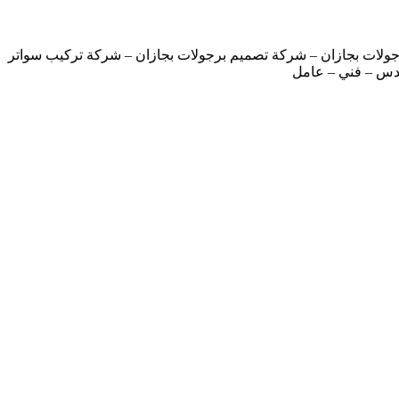
ولات بجازان – شركة تصميم برجولات بجازان – شركة تركيب سواتر
ندس – فني – عامل