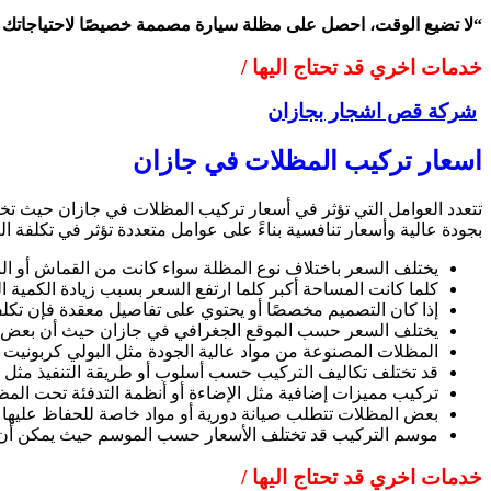
“لا تضيع الوقت، احصل على مظلة سيارة مصممة خصيصًا لاحتياجاتك م
خدمات اخري قد تحتاج اليها /
شركة قص اشجار بجازان
اسعار تركيب المظلات في جازان
تتعدد العوامل التي تؤثر في أسعار تركيب المظلات في جازان حيث تخ
بجودة عالية وأسعار تنافسية بناءً على عوامل متعددة تؤثر في تكلفة ا
يختلف السعر باختلاف نوع المظلة سواء كانت من القماش أو الب
كلما كانت المساحة أكبر كلما ارتفع السعر بسبب زيادة الكمية ا
إذا كان التصميم مخصصًا أو يحتوي على تفاصيل معقدة فإن تكل
يختلف السعر حسب الموقع الجغرافي في جازان حيث أن بعض الموا
المظلات المصنوعة من مواد عالية الجودة مثل البولي كربونيت 
قد تختلف تكاليف التركيب حسب أسلوب أو طريقة التنفيذ مثل ال
تركيب مميزات إضافية مثل الإضاءة أو أنظمة التدفئة تحت المظ
بعض المظلات تتطلب صيانة دورية أو مواد خاصة للحفاظ عليها مم
موسم التركيب قد تختلف الأسعار حسب الموسم حيث يمكن أن 
خدمات اخري قد تحتاج اليها /