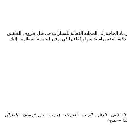
ازدياد الحاجة إلى الحماية الفعالة للسيارات في ظل ظروف الطقس
ة تضمن استدامتها وكفاءتها في توفير الحماية المطلوبة، إليك
العيدابي – الدائر – الريث – الحرث – هروب – جزر فرسان – الطوال
لة – جيزان