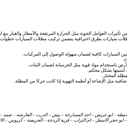
أثيرات العوامل الجوية مثل الحرارة المرتفعة والأمطار والغبار مع 
ظلات سيارات بطرق احترافية يتضمن تركيب مظلات السيارات خطوات دقيق
ين السيارات كافية لضمان سهولة الوصول إلى المركبات.
.
لأرض باستخدام مواد قوية مثل الخرسانة لضمان الثبات.
لتثبيتها بشكل محكم.
ظلة المختار.
فية مثل الإضاءة أو أنظمة التهوية إذا كانت جزءًا من المظلة.
صامطة – ابو عريش – احد المسارحة – بيش – الدرب – العارضة – ضمد – 
 ابو حجر الاسفل – ام التراب – قرية الردحة – الحريضة – كربوس – الاث