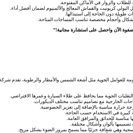
للطلاب والزوار في الأماكن المفتوحة.
البولي كربونيت والقماش المعالج والألمنيوم لضمان أفضل أداء.
ت طويلة دون الحاجة إلى استبدالها.
أشكال وأحجام مخصصة تناسب المساحات المتاحة.
وة الآن واحصل على استشارة مجانية!”
 للعوامل الجوية مثل أشعة الشمس والأمطار والرطوبة، تقدم شركة الص
قلبات الجوية مما يحافظ على طلاء السيارة وعمرها الافتراضي.
احات الخارجية مع تصاميم تناسب مختلف الديكورات.
ة حرارة مناسبة بالإضافة إلى تعزيز الخصوصية.
ة كبيرة في الاستخدام حسب الحاجة.
ا مناسبة للحدائق والمرافق العامة.
فسجية وهي شفافة جزئيًا مما يسمح بمرور الضوء بشكل مريح.