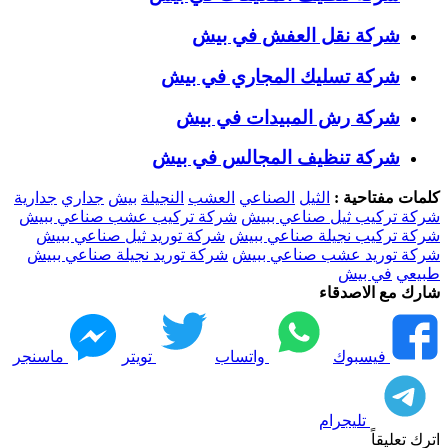
شركة نقل العفش في بيش
شركة تسليك المجاري في بيش
شركة رش المبيدات في بيش
شركة تنظيف المجالس في بيش
كلمات مفتاحية :
الثيل
الصناعي
العشب
النجيلة
بيش
جداري
جدارية
شركة تركيب ثيل صناعي ببيش
شركة تركيب عشب صناعي ببيش
شركة تركيب نجيلة صناعي ببيش
شركة توريد ثيل صناعي ببيش
شركة توريد عشب صناعي ببيش
شركة توريد نجيلة صناعي ببيش
طبيعي
في بيش
شارك مع الاصدقاء
فيسبوك
واتساب
تويتر
ماسنجر
تليجرام
اترك تعليقاً