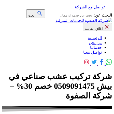
تواصل مع الشركة
البحث عن:
ابحث
اغلاق القائمة
الرئيسية
من نحن
خدماتنا
تواصل معنا
شركة تركيب عشب صناعي في
بيش 0509091475 خصم 30% –
شركة الصفوة