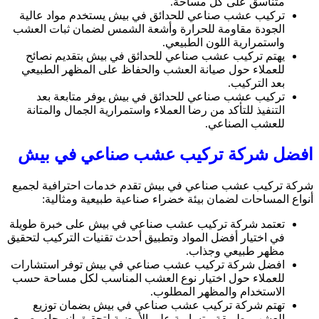
متناسق على كل مساحة.
تركيب عشب صناعي للحدائق في بيش يستخدم مواد عالية
الجودة مقاومة للحرارة وأشعة الشمس لضمان ثبات العشب
واستمرارية اللون الطبيعي.
يهتم تركيب عشب صناعي للحدائق في بيش بتقديم نصائح
للعملاء حول صيانة العشب والحفاظ على المظهر الطبيعي
بعد التركيب.
تركيب عشب صناعي للحدائق في بيش يوفر متابعة بعد
التنفيذ للتأكد من رضا العملاء واستمرارية الجمال والمتانة
للعشب الصناعي.
افضل شركة تركيب عشب صناعي في بيش
شركة تركيب عشب صناعي في بيش تقدم خدمات احترافية لجميع
أنواع المساحات لضمان بيئة خضراء صناعية طبيعية ومثالية:
تعتمد شركة تركيب عشب صناعي في بيش على خبرة طويلة
في اختيار أفضل المواد وتطبيق أحدث تقنيات التركيب لتحقيق
مظهر طبيعي وجذاب.
افضل شركة تركيب عشب صناعي في بيش توفر استشارات
للعملاء حول اختيار نوع العشب المناسب لكل مساحة حسب
الاستخدام والمظهر المطلوب.
تهتم شركة تركيب عشب صناعي في بيش بضمان توزيع
العشب بطريقة متساوية على الأرضية لتحقيق انسجام بصري