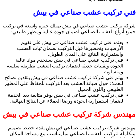
فني تركيب عشب صناعي في بيش
شركة تركيب عشب صناعي في بيش يمتلك خبرة واسعة في تركيب
جميع أنواع العشب الصناعي لضمان جودة عالية ومظهر طبيعي:
يعتمد فني تركيب عشب صناعي في بيش على تقييم
الأرضيات وتحضيرها قبل التركيب لضمان ثبات العشب
واستمرارية النتائج على المدى الطويل.
فني تركيب عشب صناعي في بيش يستخدم مواد عالية
الجودة وتقنيات حديثة لضمان تركيب العشب بطريقة سلسة
ومتساوية.
يهتم فني شركة تركيب عشب صناعي في بيش بتقديم نصائح
للعملاء حول صيانة العشب بعد التركيب للحفاظ على المظهر
الطبيعي واللون الجميل.
فني تركيب عشب صناعي في بيش يوفر متابعة بعد الخدمة
لضمان استمرارية الجودة ورضا العملاء عن النتائج النهائية.
مهندس شركة تركيب عشب صناعي في بيش
مهندس شركة تركيب عشب صناعي في بيش يقدم خطط تصميم
متكاملة لتركيب العشب الصناعي بما يتناسب مع مساحة المكان