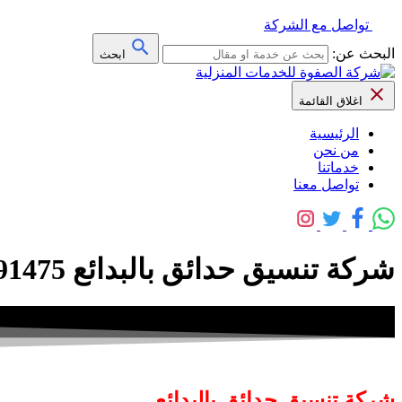
تواصل مع الشركة
البحث عن:
ابحث
اغلاق القائمة
الرئيسية
من نحن
خدماتنا
تواصل معنا
شركة تنسيق حدائق بالبدائع 0509091475 خصم 40% – الصفوة
شركة تنسيق حدائق بالبدائع