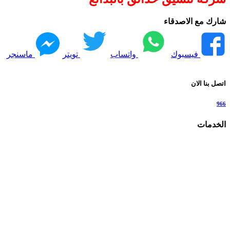
شارك مع الاصدقاء
فيسبوك
واتساب
تويتر
ماسنجر
اتصل بنا الان
966
الخدمات