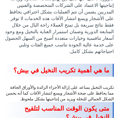
إنتاجيتها الاعتماد على الشركات المتخصصة والفنيين
المدربين يضمن أن تتم العمليات بشكل احترافي يحافظ
على الأشجار ويمنع انتشار الآفات هذه الخدمات لا توفر
فقط نتائج سريعة بل تمنح العملاء راحة البال من خلال
المتابعة الدورية وضمان استمرار العناية بالنخيل ومع وجود
أسعار تنافسية وخيارات متعددة أصبح من السهل الحصول
على خدمة عالية الجودة تناسب جميع الفئات وتلبي
احتياجاتهم بشكل كامل.
ما هي أهمية تكريب النخيل في بيش؟
تكريب النخيل يساعد على إزالة الأجزاء الزائدة والأوراق الجافة
مما يحافظ على صحة الأشجار ويمنع انتشار الآفات كما أنه يحسن
الشكل الجمالي للنخلة ويزيد من إنتاجيتها بشكل ملحوظ.
متى يكون الوقت المناسب لتلقيح
النخيل في بيش؟