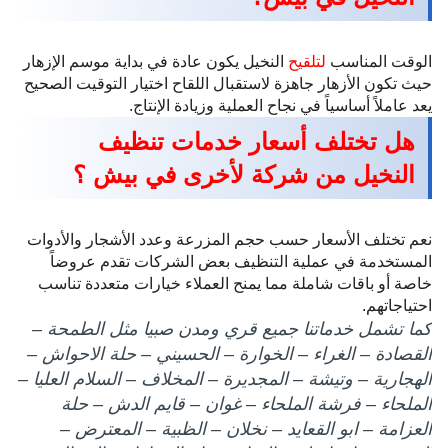
الوقت المناسب
لتلقيح
النخيل يكون عادة في بداية موسم الإزهار
حيث تكون الأزهار جاهزة لاستقبال اللقاح اختيار التوقيت الصحيح
يعد عاملاً أساسياً في نجاح العملية وزيادة الإنتاج.
هل تختلف أسعار خدمات تنظيف
النخيل من شركة لأخرى في بيش ؟
نعم تختلف الأسعار حسب حجم المزرعة وعدد الأشجار والأدوات
المستخدمة في عملية التنظيف بعض الشركات تقدم عروضاً
خاصة أو باقات شاملة مما يمنح العملاء خيارات متعددة تناسب
احتياجاتهم.
كما تشمل خدماتنا جميع قري ومدن صبيا مثل الطمحة –
القصادة – الغراء – الخوارة – الحسيني – حلة الاحواش –
الهجارية – وتيشة – المجديرة – المخلاف – السلام العليا –
الملحاء – فرشة الملحاء – غوان – قايم الدش – حلة
العزامة – ابو القعايد – نخلان – الظبية – المعترض –