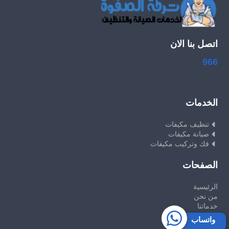
اتصل بنا الان
966
الخدمات
تنظيف مكيفات
صيانة مكيفات
فك وتركيب مكيفات
الصفحات
الرئيسية
من نحن
خدماتنا
تواصل معنا
واتساب