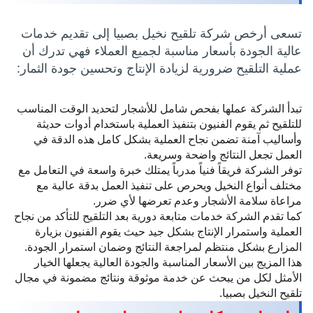
تسعى أرخص شركة تلقيح نخيل بصبيا إلى تقديم خدمات
عالية الجودة بأسعار مناسبة لجميع العملاء فهي تدرك أن
عملية التلقيح ضرورية لزيادة الإنتاج وتحسين جودة الثمار:
تبدأ الشركة عملها بفحص شامل للأشجار لتحديد الوقت المناسب
للتلقيح ثم يقوم الفنيون بتنفيذ العملية باستخدام أدوات حديثة
وأساليب آمنة تضمن نجاح العملية بشكل كامل هذه الدقة في
العمل تجعل النتائج واضحة وسريعة.
توفر الشركة فريقاً فنياً مدرباً يمتلك خبرة واسعة في التعامل مع
مختلف أنواع النخيل ويحرص على تنفيذ العمل بدقة عالية مع
مراعاة سلامة الأشجار وعدم تعرضها لأي ضرر.
كما تقدم الشركة خدمات متابعة دورية بعد التلقيح للتأكد من نجاح
العملية واستمرار الإنتاج بشكل جيد حيث يقوم الفنيون بزيارة
المزارع بشكل منتظم لمراجعة النتائج وضمان استمرار الجودة.
هذا المزيج بين الأسعار المناسبة والجودة العالية يجعلها الخيار
الأمثل لكل من يبحث عن خدمة موثوقة ونتائج مضمونة في مجال
تلقيح النخيل بصبيا.